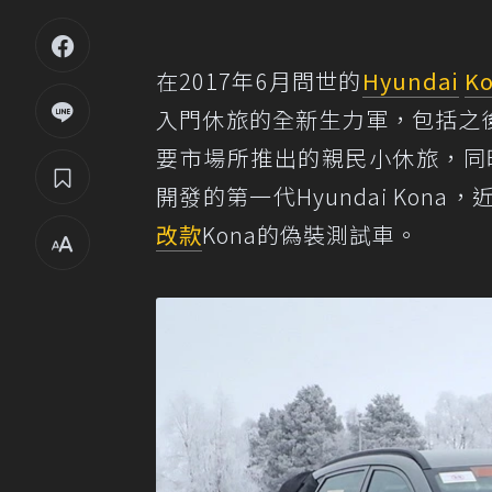
在2017年6月問世的
Hyundai
K
入門休旅的全新生力軍，包括之後陸續
要市場所推出的親民小休旅，同時
開發的第一代Hyundai Ko
改款
Kona的偽裝測試車。