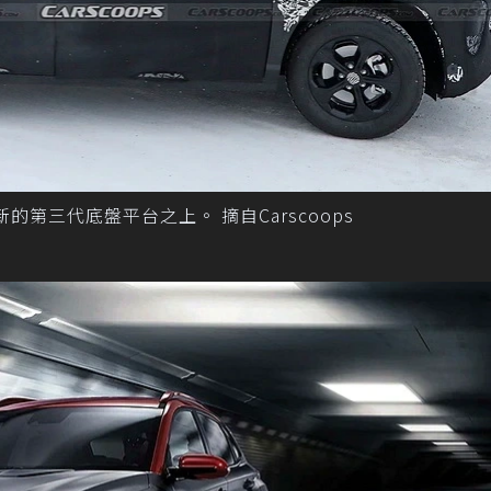
全新的第三代底盤平台之上。 摘自Carscoops