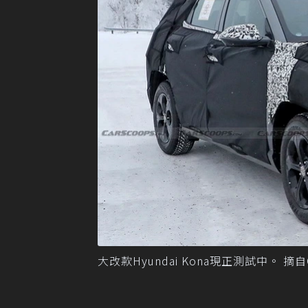
大改款Hyundai Kona現正測試中。 摘自C