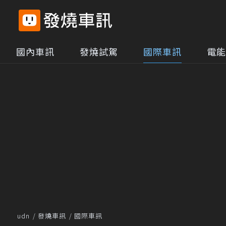
國內車訊
發燒試駕
國際車訊
電能
udn
發燒車訊
國際車訊