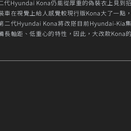
Hyundai Kona仍能從厚重的偽裝衣上見到
裝車在視覺上給人感覺較現行版Kona大了一點
Hyundai Kona將改搭目前Hyundai-Kia
備長軸距、低重心的特性，因此，大改款Kona