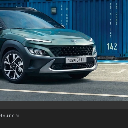
yundai