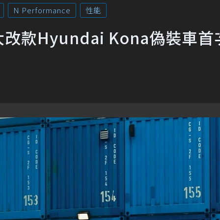
N Performance
性能
 大改款Hyundai Kona偽裝車