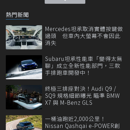
熱門新聞
Mercedes坦承取消實體按鍵做
過頭 但車內大螢幕不會因此
消失
Subaru坦承性能車「變得太無
聊」成立全新性能部門，三款
手排跑車開發中！
終極三排座對決！Audi Q9 /
SQ9 規格細節曝光 瞄準 BMW
X7 與 M-Benz GLS
一桶油跑近2,000公里！
Nissan Qashqai e-POWER創