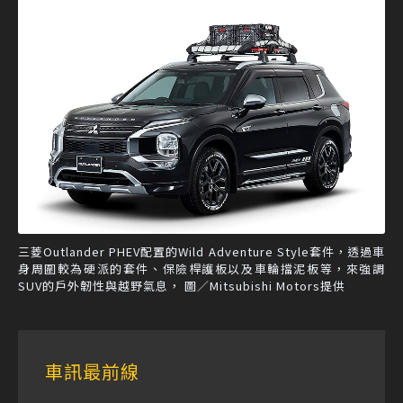
三菱Outlander PHEV配置的Wild Adventure Style套件，透過車
身周圍較為硬派的套件、保險桿護板以及車輪擋泥板等，來強調
SUV的戶外韌性與越野氣息， 圖／Mitsubishi Motors提供
車訊最前線