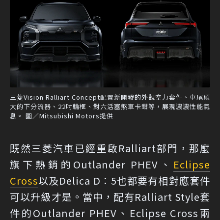
三菱Vision Ralliart Concept配置新開發的外觀空力套件、車尾碩
大的下分流器、22吋輪框、對六活塞煞車卡鉗等，展現濃濃性能氣
息。 圖／Mitsubishi Motors提供
既然三菱汽車已經重啟Ralliart部門，那麼
旗下熱銷的Outlander PHEV、
Eclipse
Cross
以及Delica D：5也都要有相對應套件
可以升級才是。當中，配有Ralliart Style套
件的Outlander PHEV、Eclipse Cross兩