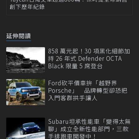
創下歷年紀錄
延伸閱讀
858 萬元起！30 項黑化細節加
持 26 年式 Defender OCTA
Black 限量 5 席登台
Ford砍平價車拚「越野界
Porsche」 品牌轉型卻恐把
入門客群拱手讓人
Subaru坦承性能車「變得太無
聊」成立全新性能部門，三款
手排跑車開發中！