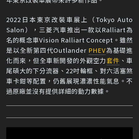
2022日本東京改裝車展上（Tokyo Auto
Salon），三菱汽車推出一款以Ralliart為
名的概念車Vision Ralliart Concept。雖然
是以全新第四代Outlander
PHEV
為基礎進
化而來，但全車新開發的外觀空力
套件
、車
尾碩大的下分流器、22吋輪框、對六活塞煞
車卡鉗等配置，仍舊展現濃濃性能氣息。不
過原廠並沒有提供詳細的動力數據。