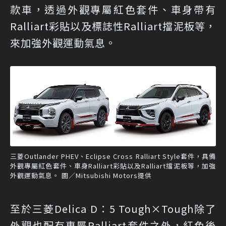
款車，透過外觀專屬紅色套件、車身帶有
Ralliart彩貼以及標誌性Ralliart擋泥板等，
來加強外觀運動氣息。
三菱Outlander PHEV、Eclipse Cross Ralliart Style套件，具備
外觀專屬紅色套件、車身Ralliart彩貼以及Ralliart擋泥板等，加強
外觀運動氣息。 圖／Mitsubishi Motors提供
至於三菱Delica D：5 Tough×Tough除了
外觀也配有專屬Ralliart套件之外，紅色後