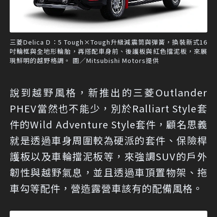
三菱Delica D：5 Tough×Tough升級減震筒與彈簧，換裝新式16
吋輪框與全地形輪胎，再搭配車身前、後護板與紅色擋泥板，來展
現鮮明的越野格調。 圖／Mitsubishi Motors提供
說到越野風格，新推出的三菱Outlander
PHEV當然也不能少，別於Ralliart Style套
件的Wild Adventure Style套件，顧名思義
就是透過車身周圍較為硬派的套件、保險桿
護板以及車輪擋泥板等，來強調SUV的戶外
韌性與越野氣息，並且透過車頂置物架、拖
車勾等配件，營造露營車該有的配備風格。