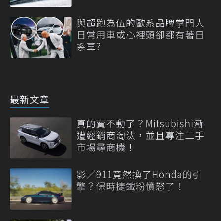
與超跑為伍的歐系品牌掌門人
日常用車或心裡頭卻都有著日
系車?
最新文章
真的賣不動了？Mitsubishi漸
遭經銷商淘汰，並且專注二手
市場尋商機！
影／911竟然換了Honda的引
擎？保時捷鐵粉憤怒了！