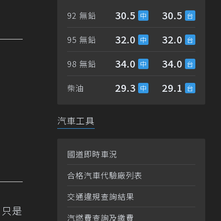
30.5
30.5
92 無鉛
32.0
32.0
95 無鉛
34.0
34.0
98 無鉛
29.3
29.1
柴油
汽車工具
國道即時車況
合格汽車代驗廠列表
交通違規查詢結果
，只是
汽燃費查詢及繳費