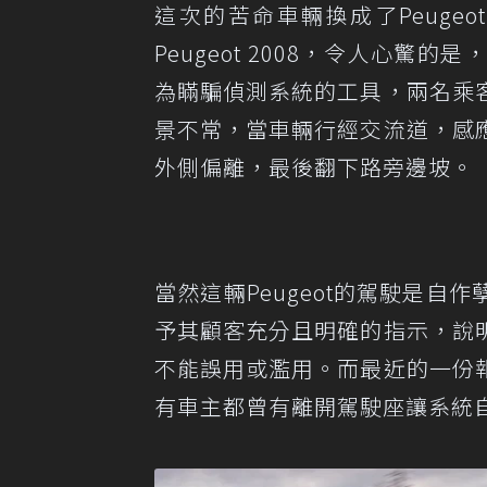
這次的苦命車輛換成了Peug
Peugeot 2008，令人心
為瞞騙偵測系統的工具，兩名乘
景不常，當車輛行經交流道，感
外側偏離，最後翻下路旁邊坡。
當然這輛Peugeot的駕駛是
予其顧客充分且明確的指示，說
不能誤用或濫用。而最近的一份
有車主都曾有離開駕駛座讓系統