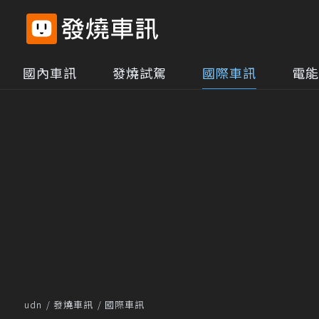
國內車訊
發燒試駕
國際車訊
電能
udn
發燒車訊
國際車訊