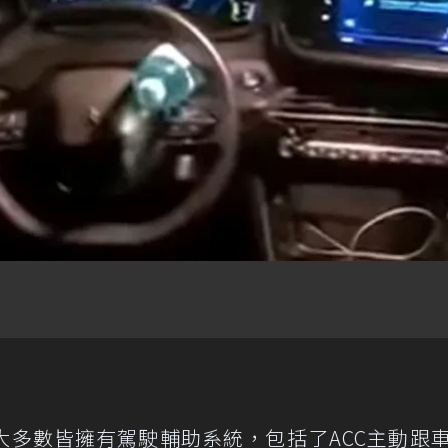
大多數皆擁有駕駛輔助系統，包括了ACC主動跟