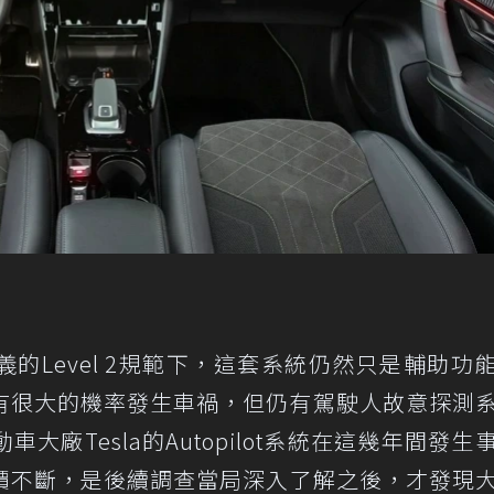
的Level 2規範下，這套系統仍然只是輔助功
有很大的機率發生車禍，但仍有駕駛人故意探測
廠Tesla的Autopilot系統在這幾年間發生
價不斷，是後續調查當局深入了解之後，才發現