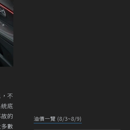
能，不
系統底
事故的
油價一覽 (8/3~8/9)
大多數