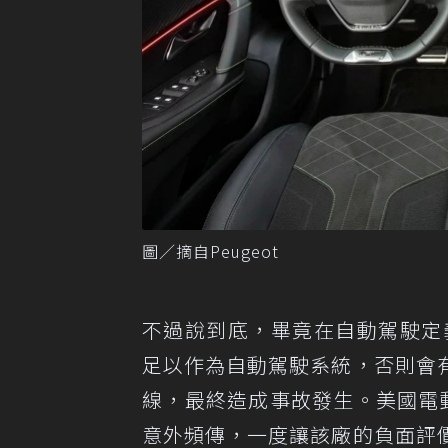
圖／摘自Peugeot
不過說到底，畢竟在自動駕駛定義
足以作為自動駕駛系統，否則會
線，最終造成事故發生。美國電動車大
意外頻傳，一度讓該廠的負面評