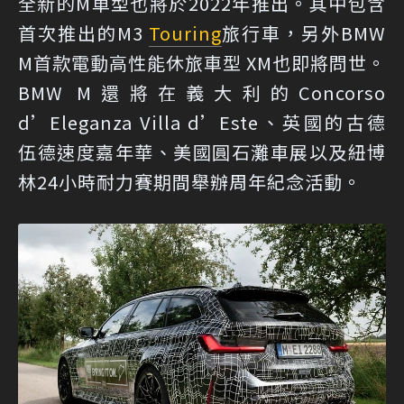
全新的M車型也將於2022年推出。其中包含
首次推出的M3
Touring
旅行車，另外BMW
M首款電動高性能休旅車型 XM也即將問世。
BMW M還將在義大利的Concorso
d’Eleganza Villa d’Este、英國的古德
伍德速度嘉年華、美國圓石灘車展以及紐博
林24小時耐力賽期間舉辦周年紀念活動。