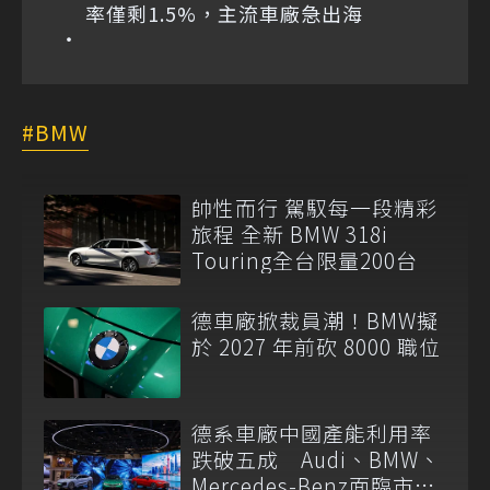
率僅剩1.5%，主流車廠急出海
BMW
帥性而行 駕馭每一段精彩
旅程 全新 BMW 318i
Touring全台限量200台
德車廠掀裁員潮！BMW擬
於 2027 年前砍 8000 職位
德系車廠中國產能利用率
跌破五成 Audi、BMW、
Mercedes-Benz面臨市場