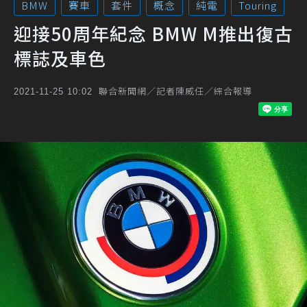
BMW
賽車
套件
概念
純電
Touring
迎接50周年紀念 BMW M推出復古
標誌及車色
聯合新聞網／記者陳威任／綜合報導
2021-11-25 10:02