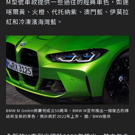
M型號車款提供一些過往的經典車色，如達
喀爾黃、火橙、代托納紫、澳門藍、伊莫拉
紅和冷凍濱海灣藍。
BMW M GmbH將慶祝成立50周年，BMW M宣布推出一個復古的標
誌和全新的車色，預計將於2022年上市。 圖／BMW提供