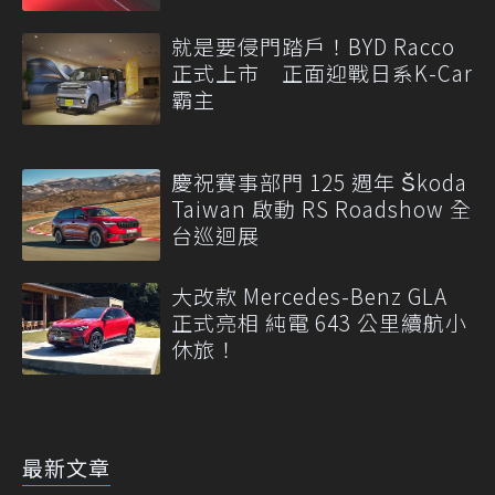
就是要侵門踏戶！BYD Racco
正式上市 正面迎戰日系K-Car
霸主
慶祝賽事部門 125 週年 Škoda
Taiwan 啟動 RS Roadshow 全
台巡迴展
大改款 Mercedes-Benz GLA
正式亮相 純電 643 公里續航小
休旅！
最新文章