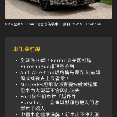
BMW全新M3 Touring官方偽裝車。 摘自BMW M Facebook
車訊最前線
全球僅10輛！Ferrari為美國打造
Purosangue超限量系列
Audi A2 e-tron規格搶先曝光 純前驅
編成挑戰史上最省電！
Mercedes坦承取消實體按鍵做過頭
但車內大螢幕不會因此消失
Ford砍平價車拚「越野界
Porsche」 品牌轉型卻恐把入門客
群拱手讓人
中國車企極限洗牌！新車出不停利潤