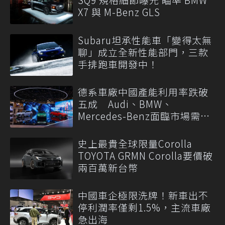
X7 與 M-Benz GLS
Subaru坦承性能車「變得太無
聊」成立全新性能部門，三款
手排跑車開發中！
德系車廠中國產能利用率跌破
五成 Audi、BMW、
Mercedes-Benz面臨市場需求
轉變
史上最貴全球限量Corolla
TOYOTA GRMN Corolla要價破
兩百萬新台幣
中國車企極限洗牌！新車出不
停利潤率僅剩1.5%，主流車廠
急出海