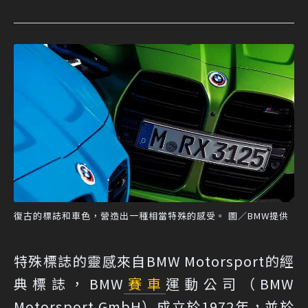
復古的標誌和車色，營造出一種相當特殊的感受。 圖／BMW提供
特殊標誌的靈感來自BMW Motorsport的經
典標誌，BMW
賽車
運動公司（BMW
Motorsport GmbH）成立於1972年，並於