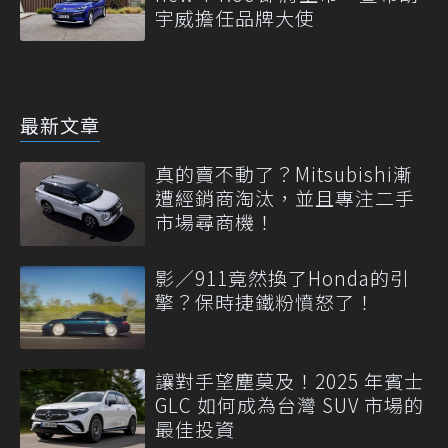
宇威擔任品牌大使
最新文章
真的賣不動了？Mitsubishi漸
遭經銷商淘汰，並且專注二手
市場尋商機！
影／911竟然換了Honda的引
擎？保時捷鐵粉憤怒了！
讓對手望塵莫及！2025 年賓士
GLC 如何成為台灣 SUV 市場的
最佳投資