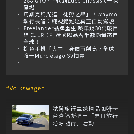
288 GTO、F40到Luce Chassis 0一次
登場
馬斯克稱光達「徒勞之舉」！Waymo
執行長嗆：純視覺難達真正自動駕駛
Freelander品牌重生 喊年銷30萬輛目
標 CJLR：打造國際品牌半數銷量來自
全球！
棕色手排「大牛」身價再創高？全球
唯一Murciélago SV拍賣
Volkswagen
試駕旅行車送精品咖啡卡
台灣福斯推出「夏日旅行
沁涼隨行」活動