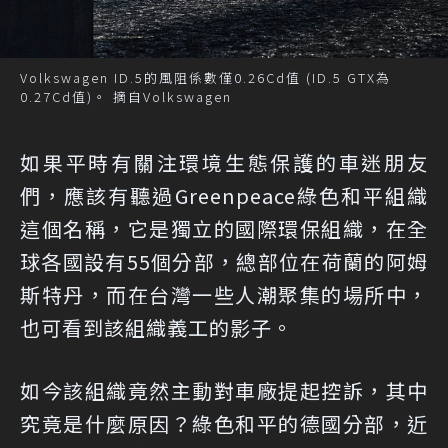
Volkswagen ID.5的風阻係數僅0.26Cd值 (ID.5 GTX為
0.27Cd值)。 摘自Volkswagen
如果平時有關注環境生態保護的車迷朋友
們，應該有聽過Greenpeace綠色和平組織
這個名稱，它是獨立的國際環保組織，在全
球各國設有55個分部，總部位在荷蘭的阿姆
斯特丹，而在台灣一些人潮聚集的場所中，
也可看到該組織義工的影子。
如今該組織竟然主動對車廠提起控訴，其中
究竟是什麼原因？綠色和平的德國分部，近