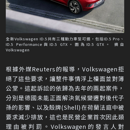
全新Volkswagen ID.5共有三種動力車型可選，包括ID.5 Pro、
ID.5 Performance與ID.5 GTX。圖為ID.5 GTX。 摘自
Volkswagen
根據外媒Reuters的報導，Volkswagen拒
絕了這些要求，讓整件事情浮上檯面並對簿
公堂。這起訴訟的依歸為去年的兩起案件，
分別是德國未能正面解決氣候變遷對後代子
孫的影響、以及殼牌(Shell)在荷蘭法庭中被
要求減少排放，這也是民營企業首次因此類
理由被判罰。Volkswagen的發言人對