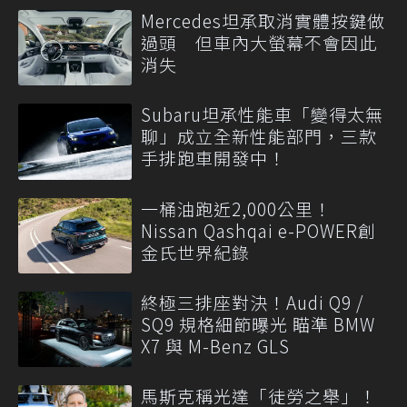
Mercedes坦承取消實體按鍵做
過頭 但車內大螢幕不會因此
消失
Subaru坦承性能車「變得太無
聊」成立全新性能部門，三款
手排跑車開發中！
一桶油跑近2,000公里！
Nissan Qashqai e-POWER創
金氏世界紀錄
終極三排座對決！Audi Q9 /
SQ9 規格細節曝光 瞄準 BMW
X7 與 M-Benz GLS
馬斯克稱光達「徒勞之舉」！