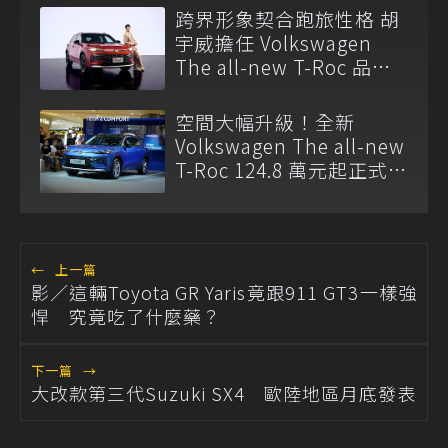
跨界形象契合跑旅性格 胡
宇威擔任 Volkswagen
The all-new T-Roc 品牌
大使
空間大幅升級！全新
Volkswagen The all-new
T-Roc 124.8 萬元起正式上
市
←
上一篇
影／這輛Toyota GR Yaris竟跟911 GT3一樣強
悍 究竟吃了什麼藥？
下一篇
→
大改款第三代Suzuki SX4 歐陸地區月底發表