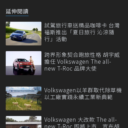
延伸閱讀
試駕旅行車送精品咖啡卡 台灣
福斯推出「夏日旅行 沁涼隨
行」活動
跨界形象契合跑旅性格 胡宇威
擔任 Volkswagen The all-
new T-Roc 品牌大使
Volkswagen以羊群取代除草機
以工廠實踐永續工業新典範
Volkswagen 大改款 The all-
new T-Roc 即將上市 宣布胡