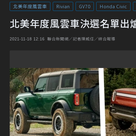
北美年度風雲車
Rivian
GV70
Honda Civic
北美年度風雲車決選名單出
聯合新聞網／記者陳威任／綜合報導
2021-11-18 12:16