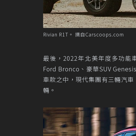
Rivian R1T。 摘自Carscoops.com
最後，2022年北美年度多功
Ford Bronco、豪華SUV Genesi
車款之中，現代集團有三輛汽車，福
輛。