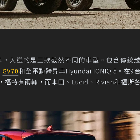
能車，入選的是三款截然不同的車型。包含傳統
s
GV70
和全電動跨界車Hyundai IONIQ 5。在9
特有兩輛，而本田、Lucid、Rivian和福斯