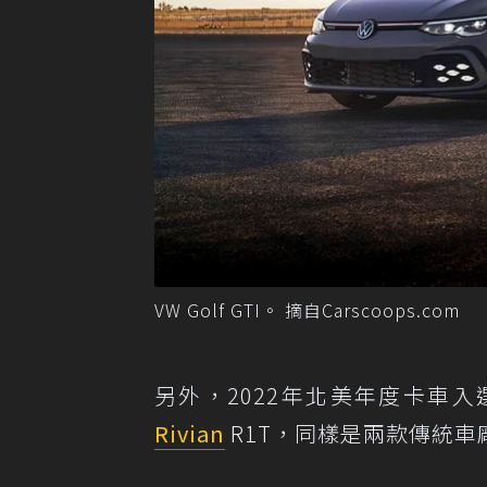
VW Golf GTI。 摘自Carscoops.com
另外，2022年北美年度卡車入選的則
Rivian
R1T，同樣是兩款傳統