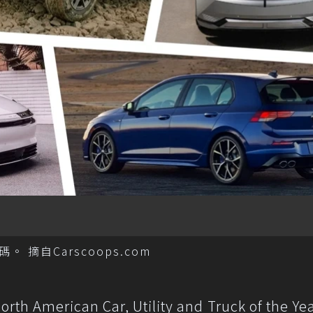
摘自Carscoops.com
orth American Car, Utility and Truck of the Ye