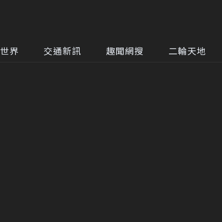
世界
交通新訊
趣聞網搜
二輪天地