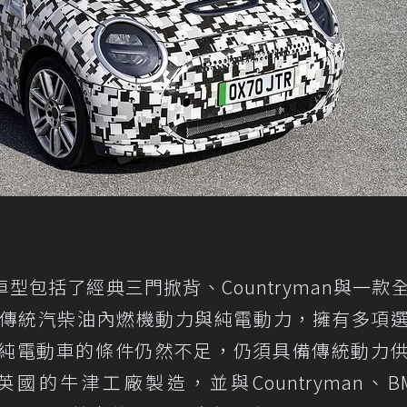
車型包括了經典三門掀背、Countryman與一款
有傳統汽柴油內燃機動力與純電動力，擁有多項
純電動車的條件仍然不足，仍須具備傳統動力
國的牛津工廠製造，並與Countryman、BM