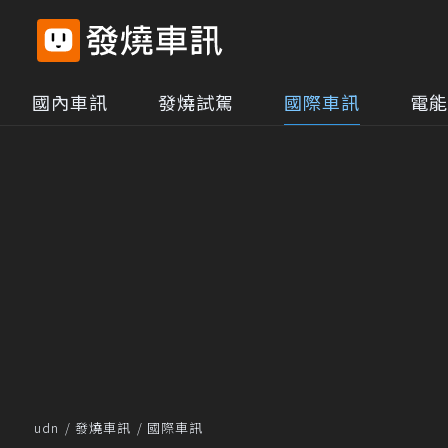
國內車訊
發燒試駕
國際車訊
電能
udn
發燒車訊
國際車訊