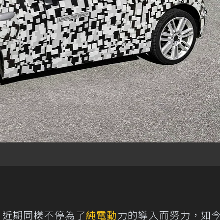
，近期同樣不停為了
純電動
力的導入而努力，如