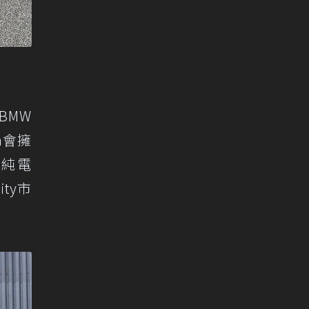
BMW
n會擁
的純電
ity市