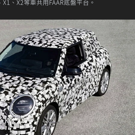
Tourer、X1、X2等車共用FAAR底盤平台。