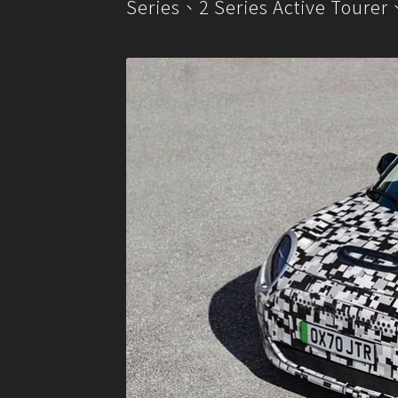
Series、2 Series Active 