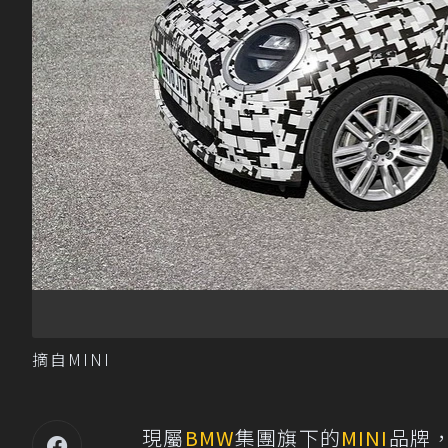
摘自MINI
現屬
BMW
集團旗下的
MINI
品牌