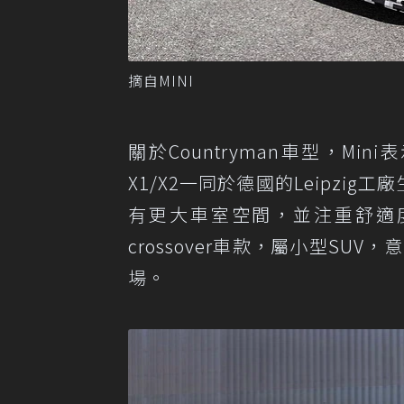
摘自MINI
關於Countryman車型，M
X1/X2一同於德國的Leipzig
有更大車室空間，並注重舒適
crossover車款，屬小型SUV，意
場。