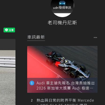
老司機丹尼斯
車訊最新
Audi 車主搶先報名 台灣奧迪推出
2026 新加坡大獎賽 Audi 極速之
旅
熱血與日常的跨界平衡 Mercede