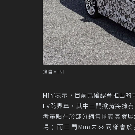
摘自MINI
Mini表示，目前已確認會推出的
EV跨界車，其中三門掀背將擁
考量點在於部分銷售國家其發展
場；而三門Mini未來同樣會於英