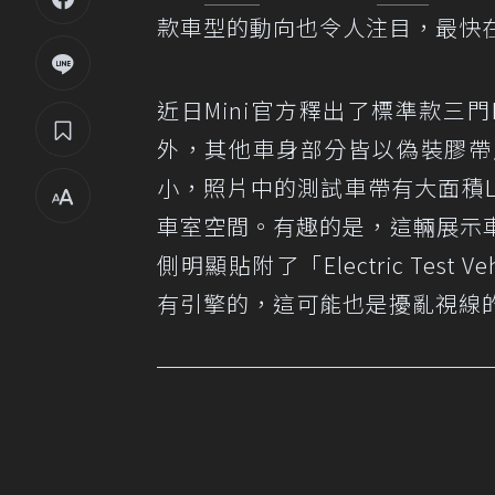
款車型的動向也令人注目，最快在
近日Mini官方釋出了標準款三
外，其他車身部分皆以偽裝膠帶
小，照片中的測試車帶有大面積
車室空間。有趣的是，這輛展示
側明顯貼附了「Electric Te
有引擎的，這可能也是擾亂視線