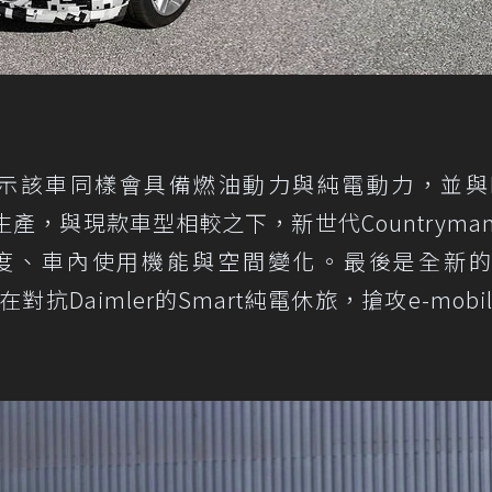
ini表示該車同樣會具備燃油動力與純電動力，並與
工廠生產，與現款車型相較之下，新世代Countryma
度、車內使用機能與空間變化。最後是全新
在對抗Daimler的Smart純電休旅，搶攻e-mobil