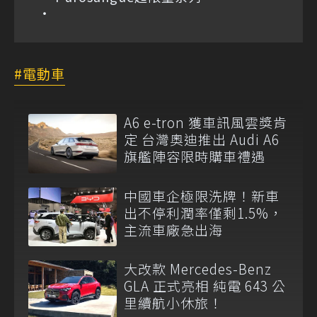
電動車
A6 e-tron 獲車訊風雲獎肯
定 台灣奧迪推出 Audi A6
旗艦陣容限時購車禮遇
中國車企極限洗牌！新車
出不停利潤率僅剩1.5%，
主流車廠急出海
大改款 Mercedes-Benz
GLA 正式亮相 純電 643 公
里續航小休旅！