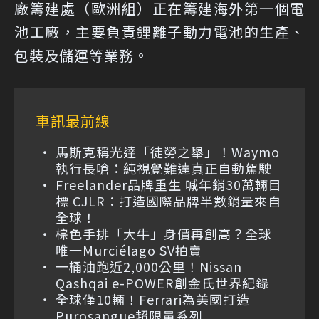
廠籌建處（歐洲組）正在籌建海外第一個電
池工廠，主要負責鋰離子動力電池的生產、
包裝及儲運等業務。
車訊最前線
馬斯克稱光達「徒勞之舉」！Waymo
執行長嗆：純視覺難達真正自動駕駛
Freelander品牌重生 喊年銷30萬輛目
標 CJLR：打造國際品牌半數銷量來自
全球！
棕色手排「大牛」身價再創高？全球
唯一Murciélago SV拍賣
一桶油跑近2,000公里！Nissan
Qashqai e-POWER創金氏世界紀錄
全球僅10輛！Ferrari為美國打造
Purosangue超限量系列