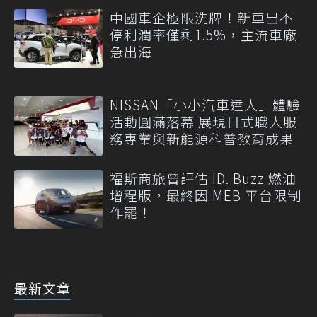
中國車企極限洗牌！新車出不
停利潤率僅剩1.5%，主流車廠
急出海
NISSAN「小小汽車達人」體驗
活動圓滿落幕 展現日式職人服
務專業與新能源科普教育成果
福斯商旅曾評估 ID. Buzz 燃油
增程版，最終因 MEB 平台限制
作罷！
最新文章