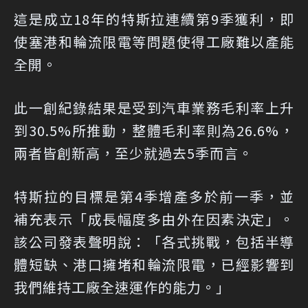
這是成立18年的特斯拉連續第9季獲利，即
使塞港和輪流限電等問題使得工廠難以產能
全開。
此一創紀錄結果是受到汽車業務毛利率上升
到30.5%所推動，整體毛利率則為26.6%，
兩者皆創新高，至少就過去5季而言。
特斯拉的目標是第4季增產多於前一季，並
補充表示「成長幅度多由外在因素決定」。
該公司發表聲明說：「各式挑戰，包括半導
體短缺、港口擁堵和輪流限電，已經影響到
我們維持工廠全速運作的能力。」