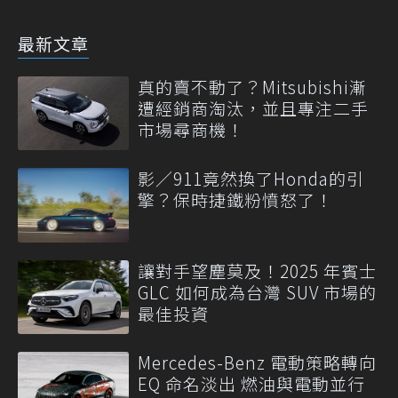
最新文章
真的賣不動了？Mitsubishi漸
遭經銷商淘汰，並且專注二手
市場尋商機！
影／911竟然換了Honda的引
擎？保時捷鐵粉憤怒了！
讓對手望塵莫及！2025 年賓士
GLC 如何成為台灣 SUV 市場的
最佳投資
Mercedes-Benz 電動策略轉向
EQ 命名淡出 燃油與電動並行