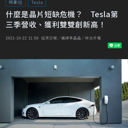
特斯拉
Tesla
什麼是晶片短缺危機？ Tesla第
三季營收、獲利雙雙創新高！
經濟日報／編譯季晶晶／綜合外電
2021-10-22 11:59