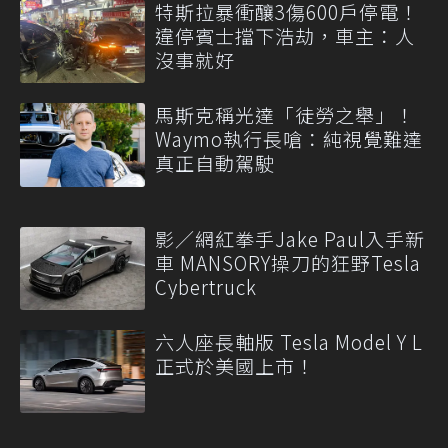
特斯拉暴衝釀3傷600戶停電！
違停賓士擋下浩劫，車主：人
沒事就好
馬斯克稱光達「徒勞之舉」！
Waymo執行長嗆：純視覺難達
真正自動駕駛
影／網紅拳手Jake Paul入手新
車 MANSORY操刀的狂野Tesla
Cybertruck
六人座長軸版 Tesla Model Y L
正式於美國上市！