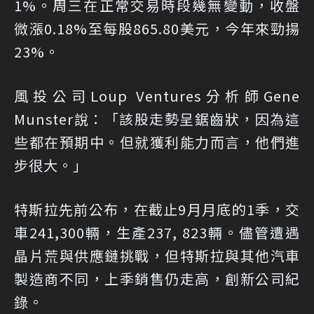
1%。周三在正常交易時段幾無變動，收盤
微漲0.18%至每股865.80美元，今年來勁揚
23%。
風投公司Loup Ventures分析師Gene
Munster說：「該股走勢呈鋸齒狀，因為這
些都在預期中。但就獲利能力而言，他們進
步很大。」
特斯拉先前公布，在截止9月月底的1季，交
車241,300輛，生產237, 823輛。儘管遭遇
晶片荒與供應鏈挑戰，但特斯拉與其他汽車
製造商不同，上季銷售仍走高，創新公司紀
錄。