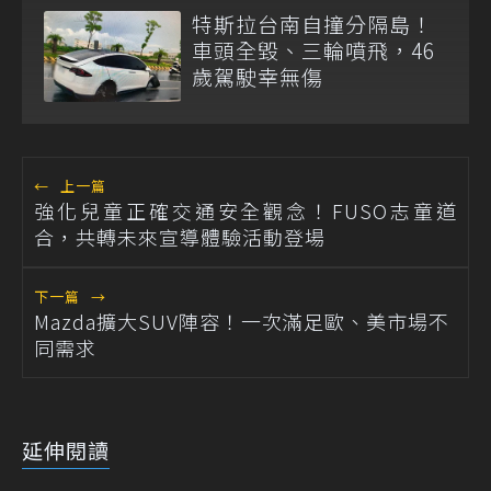
特斯拉台南自撞分隔島！
車頭全毀、三輪噴飛，46
歲駕駛幸無傷
←
上一篇
強化兒童正確交通安全觀念！FUSO志童道
合，共轉未來宣導體驗活動登場
下一篇
→
Mazda擴大SUV陣容！一次滿足歐、美市場不
同需求
延伸閱讀