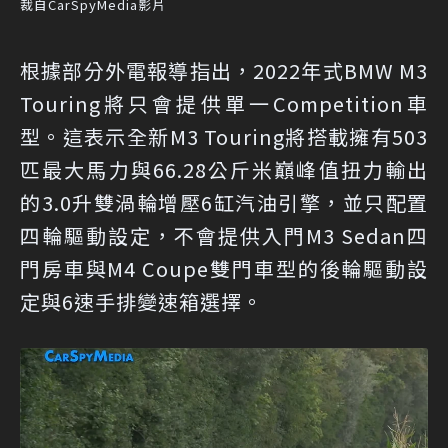
裁自CarSpyMedia影片
根據部分外電報導指出，2022年式BMW M3
Touring將只會提供單一Competition車
型。這表示全新M3 Touring將搭載擁有503
匹最大馬力與66.28公斤米巔峰值扭力輸出
的3.0升雙渦輪增壓6缸汽油引擎，並只配置
四輪驅動設定，不會提供入門M3 Sedan四
門房車與M4 Coupe雙門車型的後輪驅動設
定與6速手排變速箱選擇。