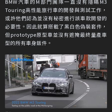
BMW汽車的M部門團隊一直沒有隱瞞M3
Touring高性能旅行車的開發與測試工作，
或許他們認為並沒有秘密進行該車款開發的
必要性。因此就算搭載了黑白色偽裝套件，
但prototype原型車並沒有遮掩最終量產車
型的所有車身鈑件。