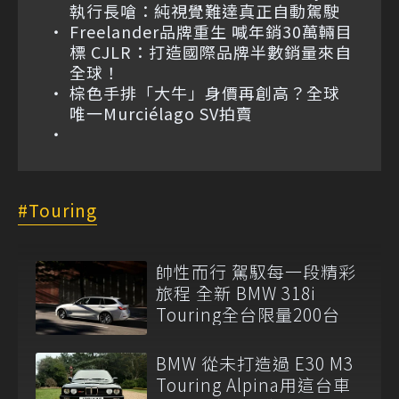
執行長嗆：純視覺難達真正自動駕駛
Freelander品牌重生 喊年銷30萬輛目
標 CJLR：打造國際品牌半數銷量來自
全球！
棕色手排「大牛」身價再創高？全球
唯一Murciélago SV拍賣
Touring
帥性而行 駕馭每一段精彩
旅程 全新 BMW 318i
Touring全台限量200台
BMW 從未打造過 E30 M3
Touring Alpina用這台車