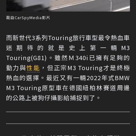
裁自CarSpyMedia影片
而新世代3系列Touring旅行車型最令熱血車
迷期待的就是史上第一輛M3
Touring(G81)。雖然Ｍ340i已擁有足夠的
動力與
性能
，但正宗M3 Touring才是終極
熱血的選擇。最近又有一輛2022年式BMW
M3 Touring原型車在德國紐柏林賽道周邊
的公路上被狗仔攝影給捕捉到了。