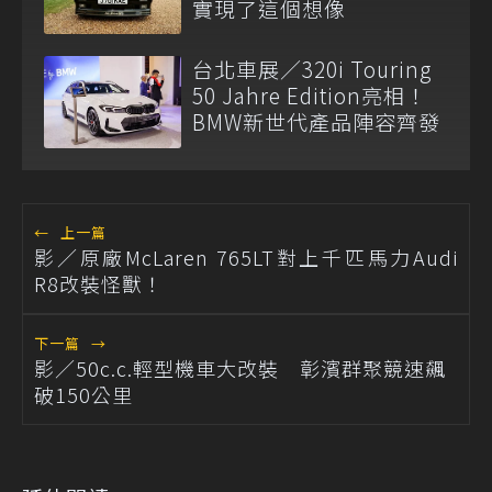
實現了這個想像
台北車展／320i Touring
50 Jahre Edition亮相！
BMW新世代產品陣容齊發
←
上一篇
影／原廠McLaren 765LT對上千匹馬力Audi
R8改裝怪獸！
下一篇
→
影／50c.c.輕型機車大改裝 彰濱群聚競速飆
破150公里