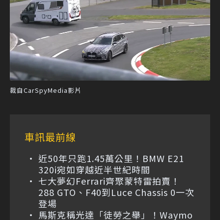
裁自CarSpyMedia影片
車訊最前線
近50年只跑1.45萬公里！BMW E21
320i宛如穿越近半世紀時間
七大夢幻Ferrari齊聚蒙特雷拍賣！
288 GTO、F40到Luce Chassis 0一次
登場
馬斯克稱光達「徒勞之舉」！Waymo