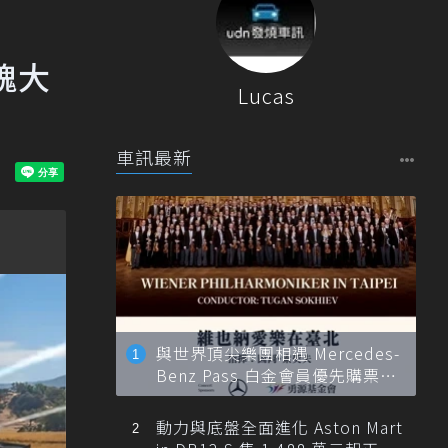
田魂大
Lucas
車訊最新
與世界頂尖樂團相遇 Mercedes-
Benz Pass 白金會員優先購票維
也納愛樂
動力與底盤全面進化 Aston Mart