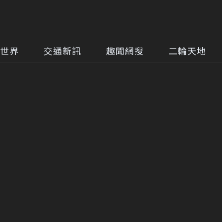
世界
交通新訊
趣聞網搜
二輪天地