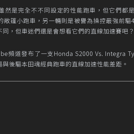
Type R雖然是完全不不同設定的性能跑車，但它們都
的敞篷小跑車，另一輛則是被譽為操控最強前驅
不同，但車迷們還是會想看它們的直線加速賽吧
頻道發布了一支Honda S2000 Vs. Integra Ty
驅與後驅本田魂經典跑車的直線加速性能差距。