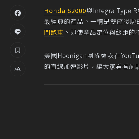
Honda
S2000
與Integra 
最經典的產品。一輛是雙座後驅
門跑車
。即使產品定位與級距的
美國Hoonigan團隊這次在YouTube
的直線加速影片，讓大家看看前