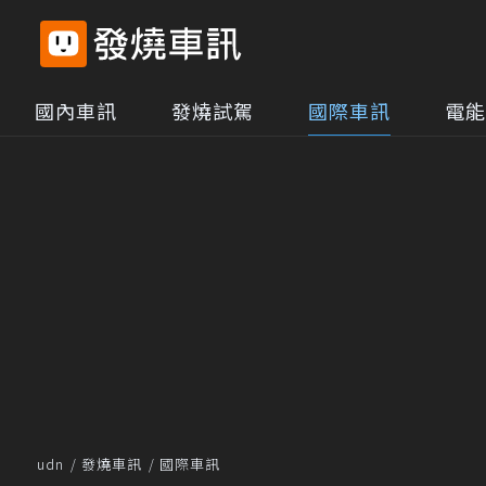
國內車訊
發燒試駕
國際車訊
電能
udn
發燒車訊
國際車訊