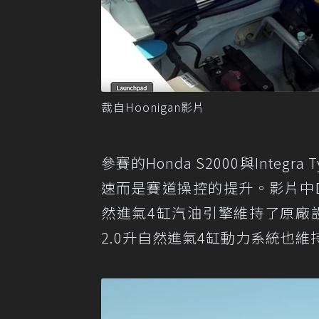
裁自Hoonigan影片
參賽的Honda S2000與Inte
速而是賽道操控的提升。影片中DC2世代
然進氣4缸汽油引擎維持了原廠設定
2.0升自然進氣4缸動力系統也維