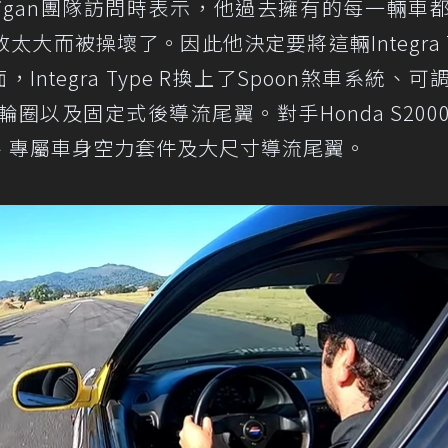
受Hoonigan團隊訪問時表示，他過去擁有的每一輛車
大而被操壞了。因此他決定要將這輛Integra T
ntegra Type R換上了Spoon煞車系統、可
輪圈以及固定式後導流尾翼。對手Honda S200
、專屬車身空力套件及大尺寸導流尾翼。