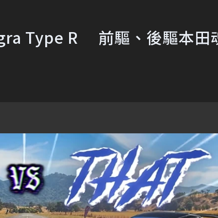
tegra Type R 前驅、後驅本