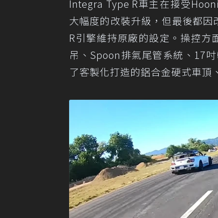
Integra Type R車主在接
大幅度的改裝升級，但最後都因改太
R引擎維持原廠的設定。操控方面，I
吊、Spoon排氣尾管系統、17吋
了客製化打造的鋁合金硬式車頂