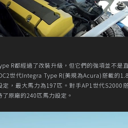
gra Type R都經過了改裝升級，但它們的強項並不是
Integra Type R(美規為Acura)搭載的1.
，最大馬力為197匹。對手AP1世代S2000
持了原廠的240匹馬力設定。