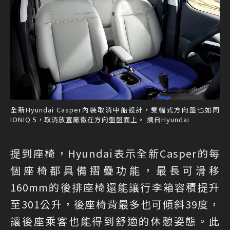
全新Hyundai Casper內裝取消中船設計，雙幅式方向盤也如同
IONIQ 5，取消放置廠徽在方向盤盤面上。 摘自Hyundai
提到座椅，Hyundai表示全新Casper的每
個座椅都具備摺疊功能，最長可滑移
160mm的後排座椅還能讓行李箱容積提升
至301公升，後座椅背最多也可傾斜39度，
讓後座乘客也能得到舒適的休憩姿態。此