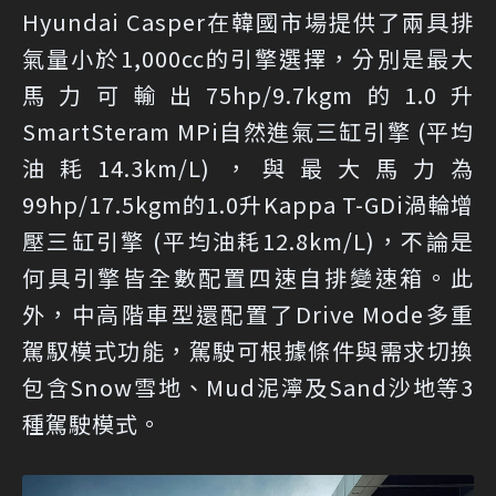
Hyundai Casper在韓國市場提供了兩具排
氣量小於1,000cc的引擎選擇，分別是最大
馬力可輸出75hp/9.7kgm的1.0升
SmartSteram MPi自然進氣三缸引擎 (平均
油耗14.3km/L)，與最大馬力為
99hp/17.5kgm的1.0升Kappa T-GDi渦輪增
壓三缸引擎 (平均油耗12.8km/L)，不論是
何具引擎皆全數配置四速自排變速箱。此
外，中高階車型還配置了Drive Mode多重
駕馭模式功能，駕駛可根據條件與需求切換
包含Snow雪地、Mud泥濘及Sand沙地等3
種駕駛模式。