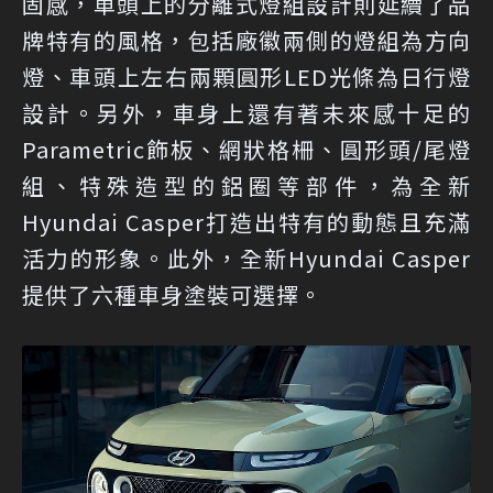
固感，車頭上的分離式燈組設計則延續了品
牌特有的風格，包括廠徽兩側的燈組為方向
燈、車頭上左右兩顆圓形LED光條為日行燈
設計。另外，車身上還有著未來感十足的
Parametric飾板、網狀格柵、圓形頭/尾燈
組、特殊造型的鋁圈等部件，為全新
Hyundai Casper打造出特有的動態且充滿
活力的形象。此外，全新Hyundai Casper
提供了六種車身塗裝可選擇。