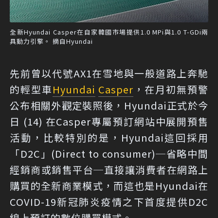
全新Hyundai Casper在自家韓國市場提供1.0 MPi與1.0 T-GDi兩
具動力引擎。 摘自Hyundai
先前曾以代號AX1在雪地與一般道路上奔馳
的輕型車
Hyundai
Casper
，在月初無預警
公布相關外觀定裝照後，Hyundai正式於今
日 (14) 在Casper專屬預訂網站中展開預售
活動，比較特別的是，Hyundai這回採用
「D2C」(Direct to consumer)─省略中間
經銷商或銷售平台─直接讓消費者在網路上
購買的全新商業模式，而這也是Hyundai在
COVID-19新冠肺炎疫情之下首度提供D2C
線上預訂的數位購買模式。