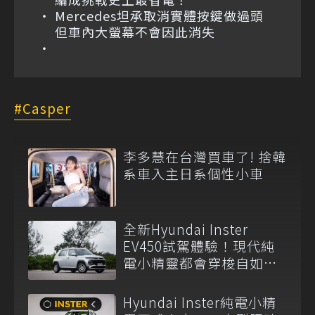
Mercedes坦承取消實體按鍵做過頭
但車內大螢幕不會因此消失
Casper
李多慧在台灣買車了! 捨韓
系車入主日系個性小車
全新Hyundai Inster
EV450試駕體驗！現代純
電小精靈都會穿梭自如展
俐落身手
Hyundai Inster純電小精