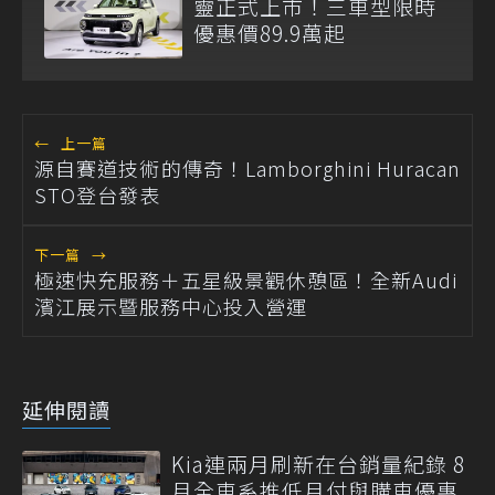
靈正式上市！三車型限時
優惠價89.9萬起
←
上一篇
源自賽道技術的傳奇！Lamborghini Huracan
STO登台發表
下一篇
→
極速快充服務＋五星級景觀休憩區！全新Audi
濱江展示暨服務中心投入營運
延伸閱讀
Kia連兩月刷新在台銷量紀錄 8
月全車系推低月付與購車優惠