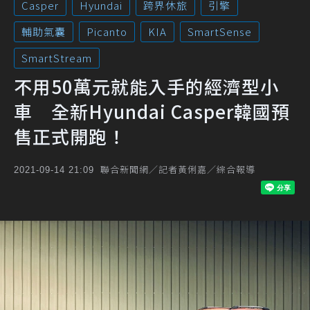
Casper
Hyundai
跨界休旅
引擎
輔助氣囊
Picanto
KIA
SmartSense
SmartStream
不用50萬元就能入手的經濟型小
車 全新Hyundai Casper韓國預
售正式開跑！
聯合新聞網／記者黃俐嘉／綜合報導
2021-09-14 21:09