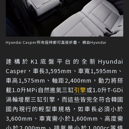
Hyundai Casper所有座椅都可直接折疊。 摘自Hyundai
建構於K1底盤平台的全新Hyundai
Casper，車長3,595mm、車寬1,595mm、
車高1,575mm、軸距2,400mm，動力將搭
載1.0升MPi自然進氣三缸
引擎
或1.0升T-GDi
渦輪增壓三缸引擎，而這些皆完全符合韓國
國內現行的輕型車規格，如車長必須小於
3,600mm、車寬需小於1,600mm、高度需
小於2,000mm、排氣量小於1,000cc等條