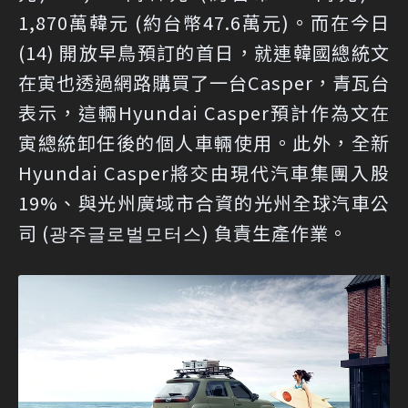
1,870萬韓元 (約台幣47.6萬元)。而在今日
(14) 開放早鳥預訂的首日，就連韓國總統文
在寅也透過網路購買了一台Casper，青瓦台
表示，這輛Hyundai Casper預計作為文在
寅總統卸任後的個人車輛使用。此外，全新
Hyundai Casper將交由現代汽車集團入股
19%、與光州廣域市合資的光州全球汽車公
司 (광주글로벌모터스) 負責生產作業。