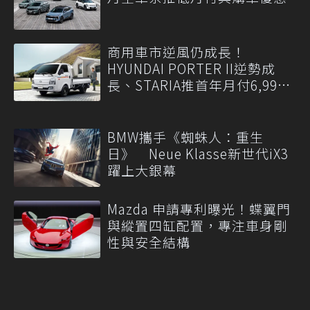
商用車市逆風仍成長！
HYUNDAI PORTER II逆勢成
長、STARIA推首年月付6,999
元
BMW攜手《蜘蛛人：重生
日》 Neue Klasse新世代iX3
躍上大銀幕
Mazda 申請專利曝光！蝶翼門
與縱置四缸配置，專注車身剛
性與安全結構