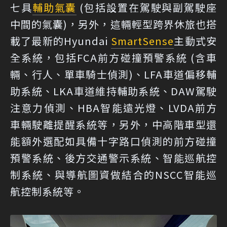
七具
輔助氣囊
(包括設置在駕駛與副駕駛座
中間的氣囊)，另外，這輛輕型跨界休旅也搭
載了最新的Hyundai
SmartSense
主動式安
全系統，包括FCA前方碰撞預警系統 (含車
輛、行人、單車騎士偵測)、LFA車道偏移輔
助系統、LKA車道維持輔助系統、DAW駕駛
注意力偵測、HBA智能遠光燈、LVDA前方
車輛駛離提醒系統等，另外，中高階車型還
能額外選配如具備十字路口偵測的前方碰撞
預警系統、後方交通警示系統、智能巡航控
制系統、與導航圖資做結合的NSCC智能巡
航控制系統等。