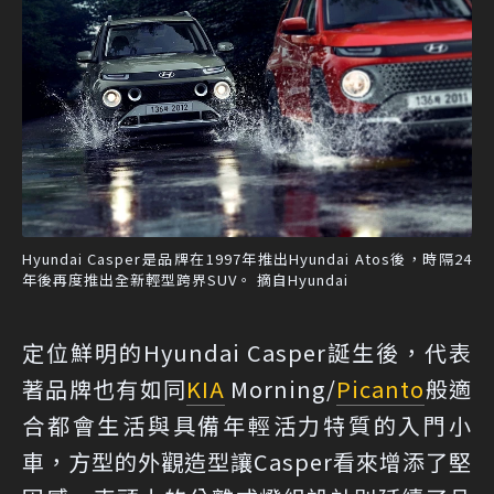
Hyundai Casper是品牌在1997年推出Hyundai Atos後，時隔24
年後再度推出全新輕型跨界SUV。 摘自Hyundai
定位鮮明的Hyundai Casper誕生後，代表
著品牌也有如同
KIA
Morning/
Picanto
般適
合都會生活與具備年輕活力特質的入門小
車，方型的外觀造型讓Casper看來增添了堅