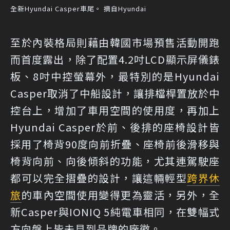
全新Hyundai Casper車尾。 摘自Hyundai
至於內裝格局則藉由韓國市場預售活動開跑
而首度露出，除了配置4.2吋LCD顯示屏儀錶
板、8吋中控螢幕外，最特別的是Hyundai
Casper取消了中船設計，讓排檔桿置放於中
控台上，增加了車用空間的使用度，再加上
Hyundai Casper於前、後排的座椅設計皆
採用了椅背90度向前折疊、座椅前後滑移與
椅背向前、向後傾斜的功能，尤其連駕駛座
都可以完全摺疊的設計，讓這輛輕型
跨界休
旅
的車內空間使用變得更為靈活，另外，全
新Casper與IONIQ 5純電車相同，在雙幅式
方向盤上皆未見到品牌的廠徽。