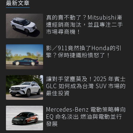
最新文章
真的賣不動了？Mitsubishi漸
遭經銷商淘汰，並且專注二手
市場尋商機！
影／911竟然換了Honda的引
擎？保時捷鐵粉憤怒了！
讓對手望塵莫及！2025 年賓士
GLC 如何成為台灣 SUV 市場的
最佳投資
Mercedes-Benz 電動策略轉向
EQ 命名淡出 燃油與電動並行
發展