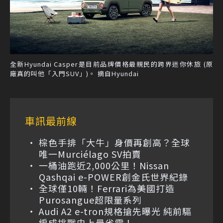
全新Hyundai Casper是目前品牌價格最親民的跨界迷你休旅 (原
廠真的叫他「入門SUV」)。 摘自Hyundai
車訊最前線
棕色手排「大牛」身價再創高？全球
唯一Murciélago SV拍賣
一桶油跑近2,000公里！Nissan
Qashqai e-POWER創金氏世界紀錄
全球僅10輛！Ferrari為美國打造
Purosangue超限量系列
Audi A2 e-tron規格搶先曝光 純前驅
編成挑戰史上最省電！