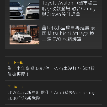
Toyota Avalon中國市場三
度小改款登場 融合Camry
與Crown設計語彙
舊世代小型房車再延壽 泰
國 Mitsubishi Attrage 換
上類 EVO 水箱護罩
←
上一篇
影／半年舉發3392件 砂石車沒打方向燈騎士
險被輾壓！
下一篇
→
2026年起新車純電化！Audi發表Vorsprung
2030全球新戰略