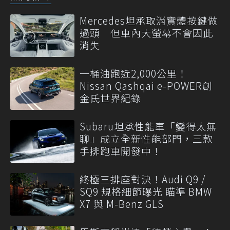
Mercedes坦承取消實體按鍵做
過頭 但車內大螢幕不會因此
消失
一桶油跑近2,000公里！
Nissan Qashqai e-POWER創
金氏世界紀錄
Subaru坦承性能車「變得太無
聊」成立全新性能部門，三款
手排跑車開發中！
終極三排座對決！Audi Q9 /
SQ9 規格細節曝光 瞄準 BMW
X7 與 M-Benz GLS