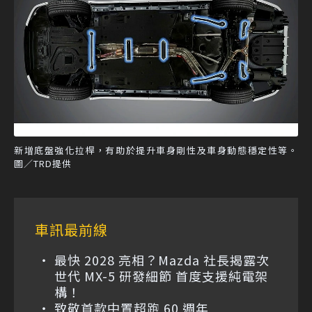
新增底盤強化拉桿，有助於提升車身剛性及車身動態穩定性等。
圖／TRD提供
車訊最前線
最快 2028 亮相？Mazda 社長揭露次
世代 MX-5 研發細節 首度支援純電架
構！
致敬首款中置超跑 60 週年