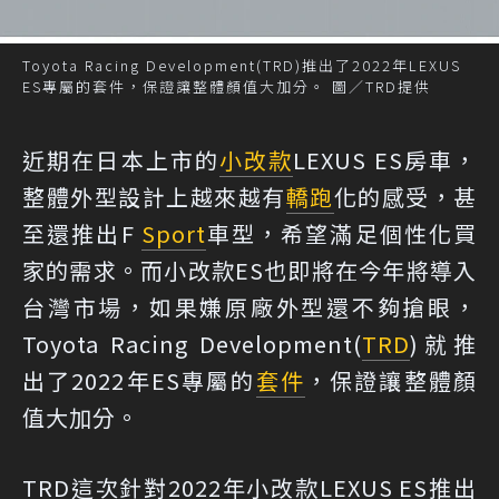
Toyota Racing Development(TRD)推出了2022年LEXUS
ES專屬的套件，保證讓整體顏值大加分。 圖／TRD提供
近期在日本上市的
小改款
LEXUS ES房車，
整體外型設計上越來越有
轎跑
化的感受，甚
至還推出F
Sport
車型，希望滿足個性化買
家的需求。而小改款ES也即將在今年將導入
台灣市場，如果嫌原廠外型還不夠搶眼，
Toyota Racing Development(
TRD
)就推
出了2022年ES專屬的
套件
，保證讓整體顏
值大加分。
TRD這次針對2022年小改款LEXUS ES推出