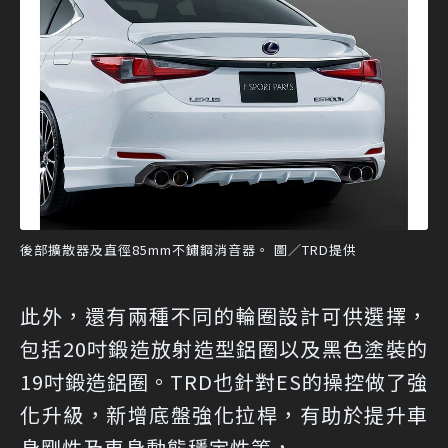
後部擴散器及直徑85mm不鏽鋼消音器。 圖／TRD提供
此外，還有兩種不同的輪圈設計可供選擇，
包括20吋鍛造放射造型鋁圈以及黑色塗裝的
19吋鍛造鋁圈。TRD也針對ES的操控做了強
化升級，新增底盤強化拉桿，有助於提升車
身剛性及車身動態穩定性等，