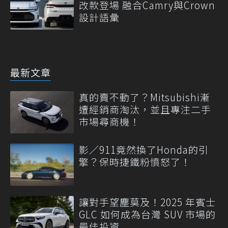
改款登場 融合Camry與Crown
設計語彙
最新文章
真的賣不動了？Mitsubishi漸
遭經銷商淘汰，並且專注二手
市場尋商機！
影／911竟然換了Honda的引
擎？保時捷鐵粉憤怒了！
讓對手望塵莫及！2025 年賓士
GLC 如何成為台灣 SUV 市場的
最佳投資