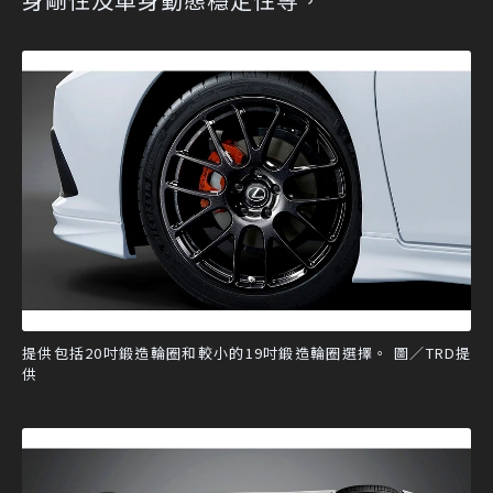
提供包括20吋鍛造輪圈和較小的19吋鍛造輪圈選擇。 圖／TRD提
供