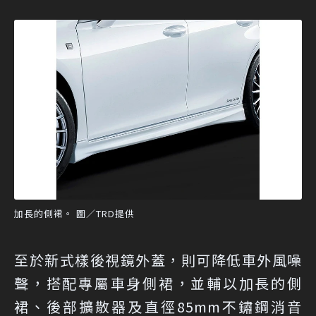
加長的側裙。 圖／TRD提供
至於新式樣後視鏡外蓋，則可降低車外風噪
聲，搭配專屬車身側裙，並輔以加長的側
裙、後部擴散器及直徑85mm不鏽鋼消音