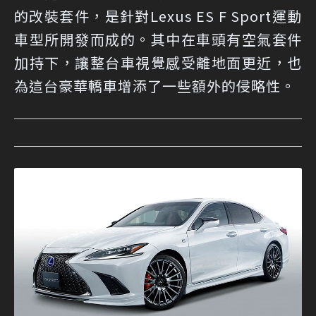
的改裝套件，是針對Lexus ES F Sport運動
車型所開發而成的。其中在車頭有空氣套件
加持下，讓整台車視覺感受離地面更近，也
為這台豪華轎車增添了一些額外的侵略性。