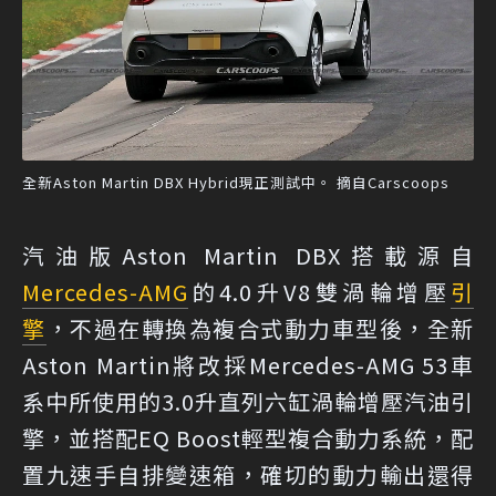
全新Aston Martin DBX Hybrid現正測試中。 摘自Carscoops
汽油版Aston Martin DBX搭載源自
Mercedes-AMG
的4.0升V8雙渦輪增壓
引
擎
，不過在轉換為複合式動力車型後，全新
Aston Martin將改採Mercedes-AMG 53車
系中所使用的3.0升直列六缸渦輪增壓汽油引
擎，並搭配EQ Boost輕型複合動力系統，配
置九速手自排變速箱，確切的動力輸出還得