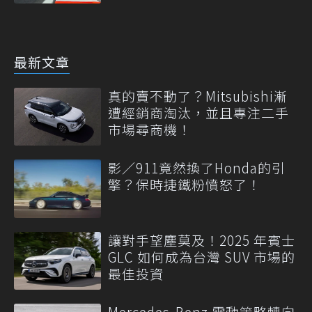
最新文章
真的賣不動了？Mitsubishi漸
遭經銷商淘汰，並且專注二手
市場尋商機！
影／911竟然換了Honda的引
擎？保時捷鐵粉憤怒了！
讓對手望塵莫及！2025 年賓士
GLC 如何成為台灣 SUV 市場的
最佳投資
Mercedes-Benz 電動策略轉向