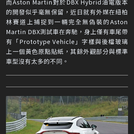
而Aston Martin對於DBX Hybrid油電版本
的開發似乎毫無保留，近日就有外媒在紐柏
林賽道上捕捉到一輛完全無偽裝的Aston
Martin DBX測試車在奔馳，身上僅有車尾帶
有「Prototype Vehicle」字樣與後檔玻璃
上一個黃色原點貼紙，其餘外觀部分與標準
車型沒有太多的不同。