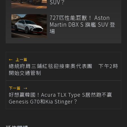
SUV？
727匹性能巨獸！ Aston
Martin DBX S 旗艦 SUV 登
場
←
上一篇
總統府周三鋪紅毯迎接東奧代表團 下午2時
開始交通管制
下一篇
→
好想贏韓國！Acura TLX Type S居然跑不贏
Genesis G70和Kia Stinger？