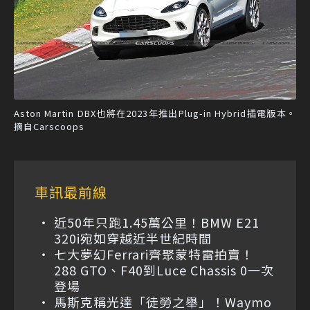
Aston Martin DBX也將在2023年推出Plug-in Hybrid插電版本。
摘自Carscoops
車訊最前線
近50年只跑1.45萬公里！BMW E21
320i宛如穿越近半世紀時間
七大夢幻Ferrari齊聚蒙特雷拍賣！
288 GTO、F40到Luce Chassis 0一次
登場
馬斯克稱光達「徒勞之舉」！Waymo