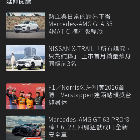
延伸閱讀
熱血與日常的跨界平衡
Mercedes-AMG GLA 35
4MATIC 摘星版輕旅
NISSAN X-TRAIL「所有講究，
只為純粋」 上市首月銷量躋身
同級前3名
F1／Norris匈牙利奪2026首
勝 Verstappen連兩站頒獎台
迎暑休
Mercedes-AMG GT 63 PRO接
棒！612匹四驅猛獸成F1全新
安全車