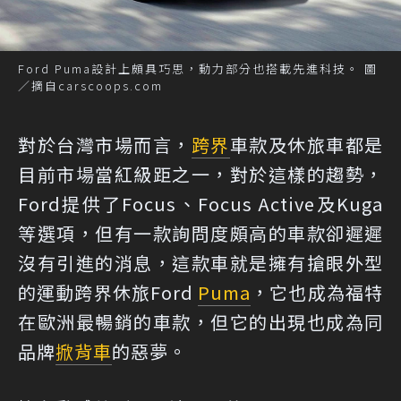
Ford Puma設計上頗具巧思，動力部分也搭載先進科技。 圖
／摘自carscoops.com
對於台灣市場而言，
跨界
車款及休旅車都是
目前市場當紅級距之一，對於這樣的趨勢，
Ford提供了Focus、Focus Active及Kuga
等選項，但有一款詢問度頗高的車款卻遲遲
沒有引進的消息，這款車就是擁有搶眼外型
的運動跨界休旅Ford
Puma
，它也成為福特
在歐洲最暢銷的車款，但它的出現也成為同
品牌
掀背車
的惡夢。