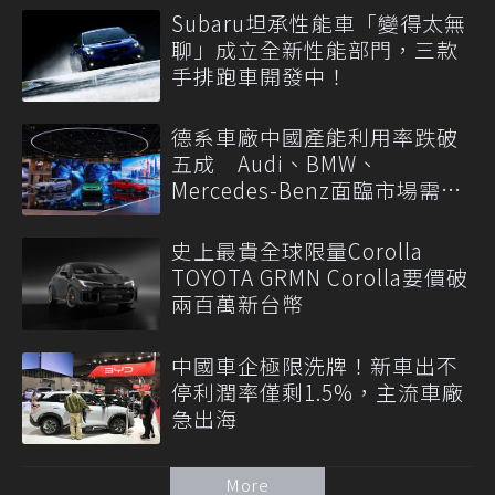
Subaru坦承性能車「變得太無
聊」成立全新性能部門，三款
手排跑車開發中！
德系車廠中國產能利用率跌破
五成 Audi、BMW、
Mercedes-Benz面臨市場需求
轉變
史上最貴全球限量Corolla
TOYOTA GRMN Corolla要價破
兩百萬新台幣
中國車企極限洗牌！新車出不
停利潤率僅剩1.5%，主流車廠
急出海
More