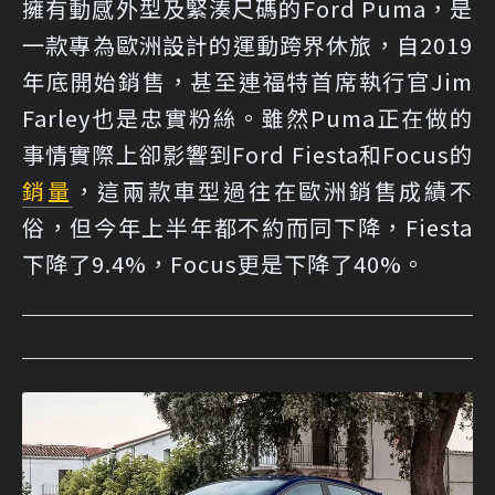
擁有動感外型及緊湊尺碼的Ford Puma，是
一款專為歐洲設計的運動跨界休旅，自2019
年底開始銷售，甚至連福特首席執行官Jim
Farley也是忠實粉絲。雖然Puma正在做的
事情實際上卻影響到Ford Fiesta和Focus的
銷量
，這兩款車型過往在歐洲銷售成績不
俗，但今年上半年都不約而同下降，Fiesta
下降了9.4%，Focus更是下降了40%。