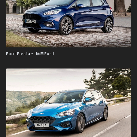
Ford Fiesta。 摘自Ford