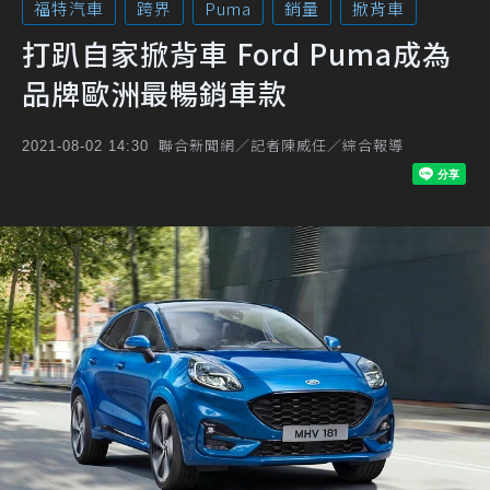
福特汽車
跨界
Puma
銷量
掀背車
打趴自家掀背車 Ford Puma成為
品牌歐洲最暢銷車款
聯合新聞網／記者陳威任／綜合報導
2021-08-02 14:30