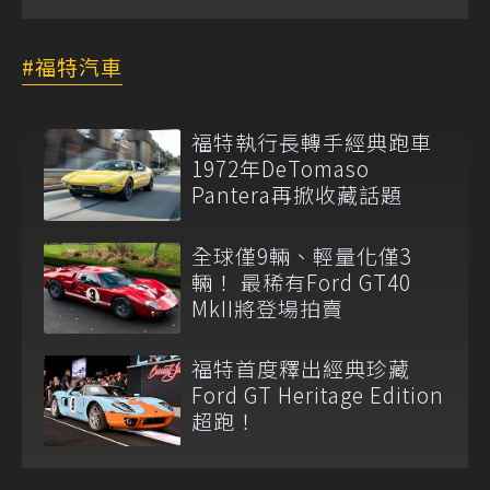
福特汽車
福特執行長轉手經典跑車
1972年DeTomaso
Pantera再掀收藏話題
全球僅9輛、輕量化僅3
輛！ 最稀有Ford GT40
MkII將登場拍賣
福特首度釋出經典珍藏
Ford GT Heritage Edition
超跑！