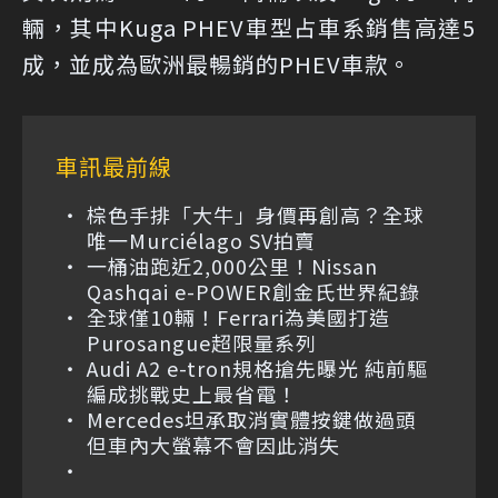
輛，其中Kuga PHEV車型占車系銷售高達5
成，並成為歐洲最暢銷的PHEV車款。
車訊最前線
棕色手排「大牛」身價再創高？全球
唯一Murciélago SV拍賣
一桶油跑近2,000公里！Nissan
Qashqai e-POWER創金氏世界紀錄
全球僅10輛！Ferrari為美國打造
Purosangue超限量系列
Audi A2 e-tron規格搶先曝光 純前驅
編成挑戰史上最省電！
Mercedes坦承取消實體按鍵做過頭
但車內大螢幕不會因此消失