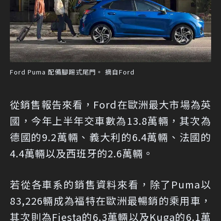
Ford Puma 配備腳踢式尾門。 摘自Ford
從銷售報告來看，Ford在歐洲最大市場為英
國，今年上半年交車數為13.8萬輛，其次為
德國的9.2萬輛、義大利的6.4萬輛、法國的
4.4萬輛以及西班牙的2.6萬輛。
若從各車系的銷售資料來看，除了Puma以
83,226輛成為福特在歐洲最暢銷的乘用車，
其次則為Fiesta的6.3萬輛以及Kuga的6.1萬