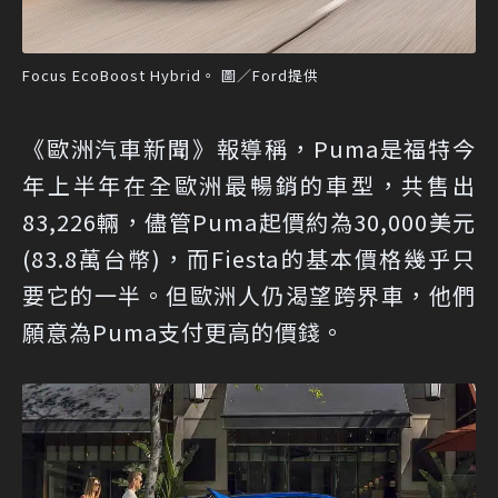
Focus EcoBoost Hybrid。 圖／Ford提供
《歐洲汽車新聞》報導稱，Puma是福特今
年上半年在全歐洲最暢銷的車型，共售出
83,226輛，儘管Puma起價約為30,000美元
(83.8萬台幣)，而Fiesta的基本價格幾乎只
要它的一半。但歐洲人仍渴望跨界車，他們
願意為Puma支付更高的價錢。