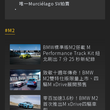
唯一Murciélago SV拍賣
M2
BMW標準版M2搭載 M
Performance Track Kit 紐
北刷出 7 分 25 秒新紀錄
致敬十週年傳奇！BMW
M2雙特仕版限量上市、四
驅M xDrive展開預售
零百加速3.6秒！BMW M2
首次推出M xDrive四驅車
型