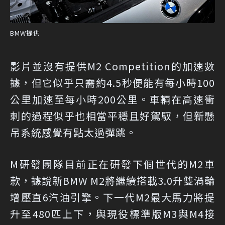
BMW提供
影片並沒有提供M2 Competition的加速數
據，但它似乎只需約4.5秒便能有每小時100
公里加速至每小時200公里。車輛在高速衝
刺的過程似乎也相當平穩且好駕馭，但新懸
吊系統感覺有點太過彈跳。
M研發團隊目前正在研發下個世代的M2車
款，據說新BMW M2將繼續搭載3.0升雙渦輪
增壓直6汽油引擎。下一代M2最大馬力將提
升至480匹上下，與現役標準版M3與M4接