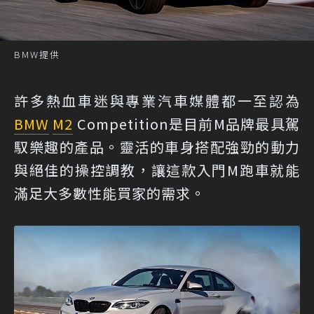
BMW提供
許多熱血車迷與專業汽車媒體都一至認為
BMW
M2
Competition是目前M品牌最具駕
馭樂趣的產品。靈活的車身搭配強勁的動力
與絕佳的操控調教，讓這款入門M跑車就能
滿足大多數性能買家的需求。