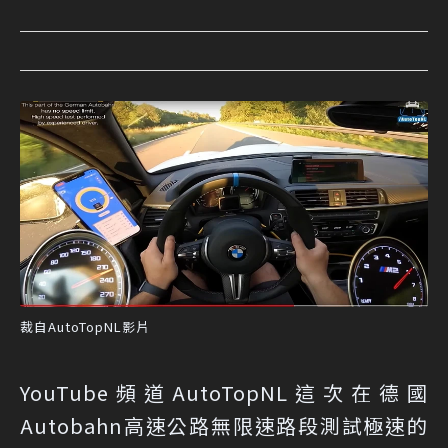
裁自AutoTopNL影片
YouTube頻道AutoTopNL這次在德國
Autobahn高速公路無限速路段測試極速的