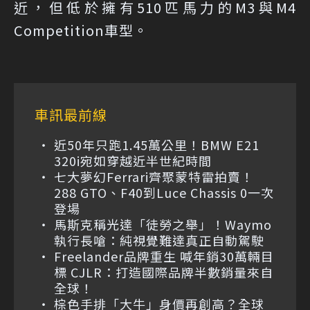
近，但低於擁有510匹馬力的M3與M4
Competition車型。
車訊最前線
近50年只跑1.45萬公里！BMW E21
320i宛如穿越近半世紀時間
七大夢幻Ferrari齊聚蒙特雷拍賣！
288 GTO、F40到Luce Chassis 0一次
登場
馬斯克稱光達「徒勞之舉」！Waymo
執行長嗆：純視覺難達真正自動駕駛
Freelander品牌重生 喊年銷30萬輛目
標 CJLR：打造國際品牌半數銷量來自
全球！
棕色手排「大牛」身價再創高？全球