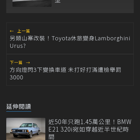
←
上一篇
另類山寨改裝！Toyota休旅變身Lamborghini
Urus?
下一篇
→
方向燈閃3下變換車道 未打好打滿遭檢舉罰
3000
延伸閱讀
近50年只跑1.45萬公里！BMW
E21 320i宛如穿越近半世紀時
間