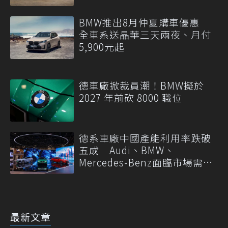
BMW推出8月仲夏購車優惠
全車系送晶華三天兩夜、月付
5,900元起
德車廠掀裁員潮！BMW擬於
2027 年前砍 8000 職位
德系車廠中國產能利用率跌破
五成 Audi、BMW、
Mercedes-Benz面臨市場需求
轉變
最新文章