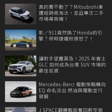
真的賣不動了？Mitsubishi漸
遭經銷商淘汰，並且專注二手
市場尋商機！
影／911竟然換了Honda的引
擎？保時捷鐵粉憤怒了！
讓對手望塵莫及！2025 年賓士
GLC 如何成為台灣 SUV 市場的
最佳投資
Mercedes-Benz 電動策略轉向
EQ 命名淡出 燃油與電動並行
發展
J SPACE翻轉戰局奪回輕型商