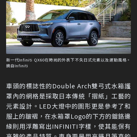
新一代Infiniti QX60在時尚的外表下不失日式元素以及運動風格。
摘自Infiniti
車頭的標誌性的Double Arch雙弓式水箱護
罩內的網格是採取日本傳統「摺紙」工藝的
元素設計。LED大燈中的圖形更是參考了和
服上的皺褶，在水箱罩Logo的下方的鍍鉻邊
緣則用浮雕寫出INFINITI字樣，使其能保有
高雅的產品特質。車身更是用高聳且筆直的