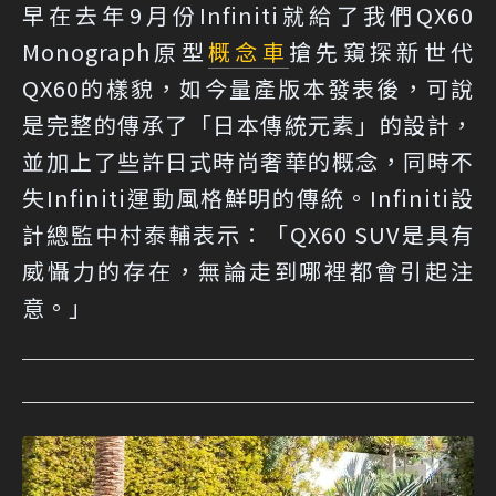
早在去年9月份Infiniti就給了我們QX60
Monograph原型
概念車
搶先窺探新世代
QX60的樣貌，如今量產版本發表後，可說
是完整的傳承了「日本傳統元素」的設計，
並加上了些許日式時尚奢華的概念，同時不
失Infiniti運動風格鮮明的傳統。Infiniti設
計總監中村泰輔表示：「QX60 SUV是具有
威懾力的存在，無論走到哪裡都會引起注
意。」