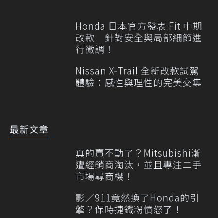
Honda 日本官方發表 Fit 中期
改款 針對安全與局部細節進
行微調！
Nissan X-Trail 全新改款試駕
體驗：感性與理性的完美交集
最新文章
真的賣不動了？Mitsubishi漸
遭經銷商淘汰，並且專注二手
市場尋商機！
影／911竟然換了Honda的引
擎？保時捷鐵粉憤怒了！