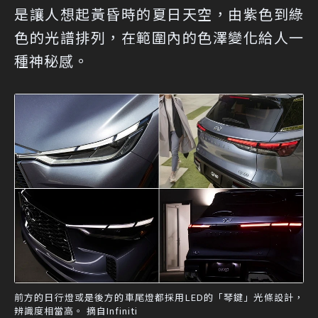
是讓人想起黃昏時的夏日天空，由紫色到綠
色的光譜排列，在範圍內的色澤變化給人一
種神秘感。
前方的日行燈或是後方的車尾燈都採用LED的「琴鍵」光條設計，
辨識度相當高。 摘自Infiniti