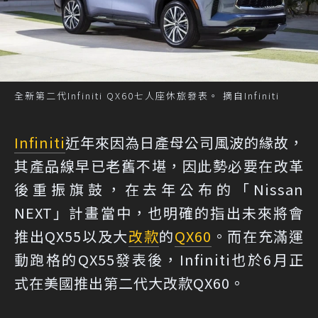
全新第二代Infiniti QX60七人座休旅發表。 摘自Infiniti
Infiniti
近年來因為日產母公司風波的緣故，
其產品線早已老舊不堪，因此勢必要在改革
後重振旗鼓，在去年公布的「Nissan
NEXT」計畫當中，也明確的指出未來將會
推出QX55以及大
改款
的
QX60
。而在充滿運
動跑格的QX55發表後，Infiniti也於6月正
式在美國推出第二代大改款QX60。