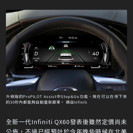
升級版的ProPILOT Assist中Stop&Go功能，現在可以在停下來
的30秒內都能夠自動重新跟車。 摘自Infiniti
全新一代Infiniti QX60發表後雖然定價尚未
公佈，不過已經預計於今年晚些時候在北美