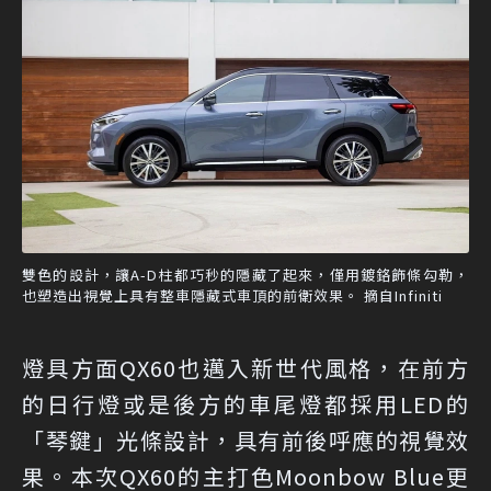
雙色的設計，讓A-D柱都巧秒的隱藏了起來，僅用鍍鉻飾條勾勒，
也塑造出視覺上具有整車隱藏式車頂的前衛效果。 摘自Infiniti
燈具方面QX60也邁入新世代風格，在前方
的日行燈或是後方的車尾燈都採用LED的
「琴鍵」光條設計，具有前後呼應的視覺效
果。本次QX60的主打色Moonbow Blue更