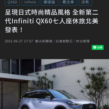
QX60
Infiniti
變速箱
概念車
改款
呈現日式時尚精品風格 全新第二
代Infiniti QX60七人座休旅北美
發表！
聯合新聞網／記者趙駿宏／綜合報導
2021-06-27 17:57