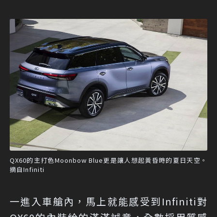
QX60的主打色Moonbow Blue更是讓人想起黃昏時的夏日天空。
摘自Infiniti
一進入車艙內，馬上就能感受到Infiniti對