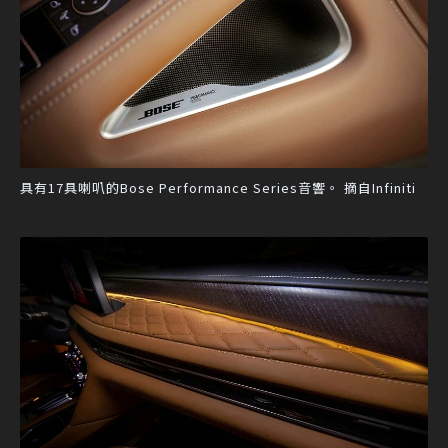
具有17具喇叭的Bose Performance Series音響。 摘自Infiniti