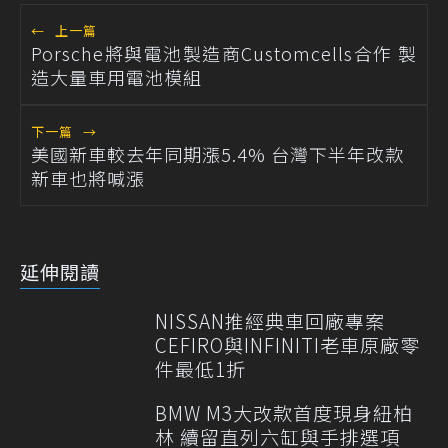
←
上一篇
Porsche將與電池製造商Customcells合作 製
造大量車用電池模組
下一篇
→
美國新車較去年同期漲5.4% 台灣下半年改款
新車也將喊漲
延伸閱讀
NISSAN推經典車回廠專案
CEFIRO與INFINITI老車原廠零
件最低1折
BMW M3大改款首度現身紐柏
林 續留直列六缸與手排選項