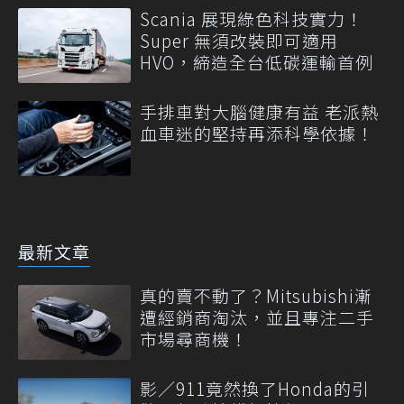
Scania 展現綠色科技實力！
Super 無須改裝即可適用
HVO，締造全台低碳運輸首例
手排車對大腦健康有益 老派熱
血車迷的堅持再添科學依據！
最新文章
真的賣不動了？Mitsubishi漸
遭經銷商淘汰，並且專注二手
市場尋商機！
影／911竟然換了Honda的引