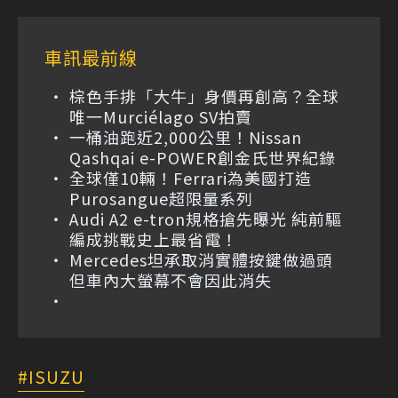
車訊最前線
棕色手排「大牛」身價再創高？全球
唯一Murciélago SV拍賣
一桶油跑近2,000公里！Nissan
Qashqai e-POWER創金氏世界紀錄
全球僅10輛！Ferrari為美國打造
Purosangue超限量系列
Audi A2 e-tron規格搶先曝光 純前驅
編成挑戰史上最省電！
Mercedes坦承取消實體按鍵做過頭
但車內大螢幕不會因此消失
ISUZU