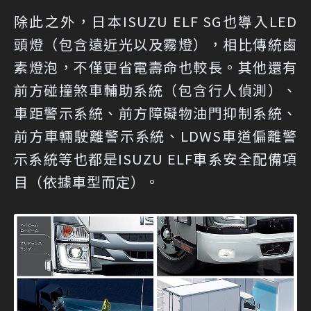
除此之外，日本ISUZU ELF SG也導入LED
頭燈（包含遠近光以及霧燈），相比傳統鹵
素燈泡，不僅更省電壽命也較長。其他還有
前方碰撞煞車輔助系統（包含行人偵測）、
車距警示系統、前方障礙物油門抑制系統、
前方車輛駛離警示系統、LDWS車道偏離警
示系統等也都是ISUZU ELF車系安全配備項
目（依據車型而定）。