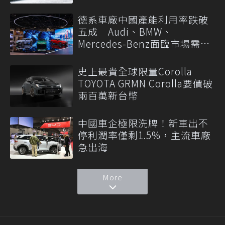
德系車廠中國產能利用率跌破
五成 Audi、BMW、
Mercedes-Benz面臨市場需求
轉變
史上最貴全球限量Corolla
TOYOTA GRMN Corolla要價破
兩百萬新台幣
中國車企極限洗牌！新車出不
停利潤率僅剩1.5%，主流車廠
急出海
More