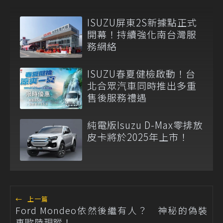
ISUZU屏東2S新據點正式
開幕！持續強化南台灣服
務網絡
ISUZU春夏健檢啟動！台
北合眾汽車同時推出多重
售後服務禮遇
純電版Isuzu D-Max零排放
皮卡將於2025年上市！
←
上一篇
Ford Mondeo依然後繼有人？ 神秘的偽裝
車歐陸現蹤！