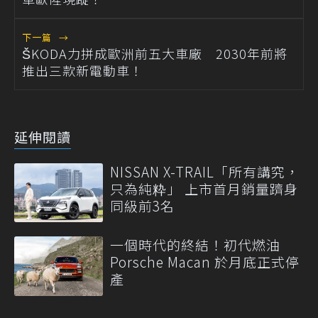
下一篇
→
ŠKODA力拼成歐洲前五大車廠 2030年前將
推出三款新電動車！
延伸閱讀
NISSAN X-TRAIL「所有講究，
只為純粋」 上市首月銷量躋身
同級前3名
一個時代的終結！初代燃油
Porsche Macan 於月底正式停
產