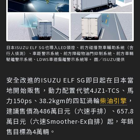
日本ISUZU ELF SG也導入LED頭燈、前方碰撞煞車輔助系統（含
行人偵測）、車距警示系統、前方障礙物油門抑制系統、前方車輛
駛離警示系統、LDWS車道偏離警示系統等。 圖／ISUZU提供
安全改進的ISUZU ELF SG即日起在日本當
地開始販售，動力配置代號4JZ1-TCS、馬
力150ps、38.2kgm的四缸渦輪
柴油引擎
，
建議售價為486萬日元（六速手排）、657.8
萬日元（六速Smoother-Ex自排）起，年銷
售目標為4萬輛。