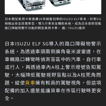
日本輕型乘用卡車連續20年銷售冠軍的ISUZU ELF車系，針對SG
級推出安全改進車型，導入行車安全輔助系統，成為日本首款搭載
路口障礙物警示功能的輕型乘用卡車。 圖／ISUZU提供
日本ISUZU ELF SG導入的路口障礙物警示
系統，為透過車頭兩側廣角毫米波雷達，在
車輛路口轉彎時偵測盲區中的汽車、自行車
或行人，再透過車內A柱上警示燈號告知駕
駛，大幅降低駕駛視野盲點以及A柱死角問
題。縱使
貨車
擁有較高的駕駛視角，但這項
配備的加入還是能讓貨車在市區行駛時更安
全。