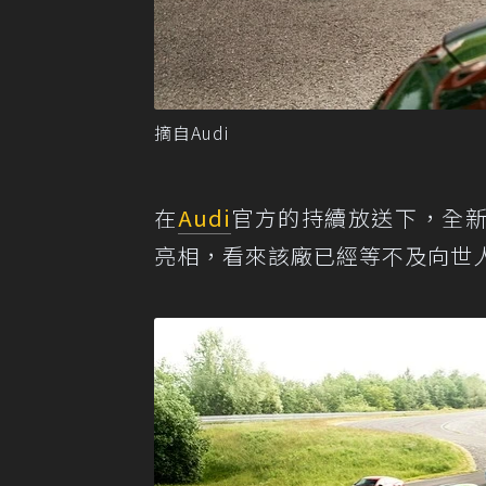
摘自Audi
在
Audi
官方的持續放送下，全
亮相，看來該廠已經等不及向世