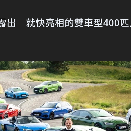
偽裝露出 就快亮相的雙車型400