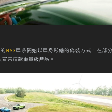
新的
RS3
車系開始以車身彩繪的偽裝方式，在部
人宣告這款重量級產品。