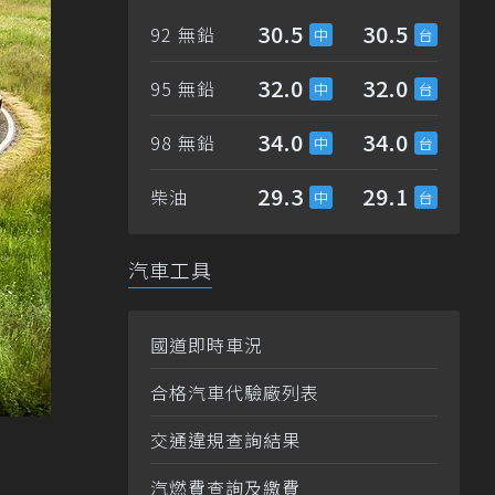
30.5
30.5
92 無鉛
32.0
32.0
95 無鉛
34.0
34.0
98 無鉛
29.3
29.1
柴油
汽車工具
國道即時車況
合格汽車代驗廠列表
交通違規查詢結果
汽燃費查詢及繳費