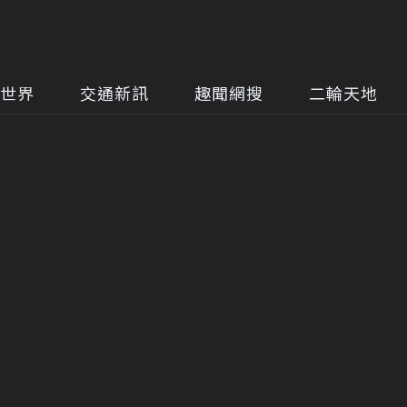
世界
交通新訊
趣聞網搜
二輪天地