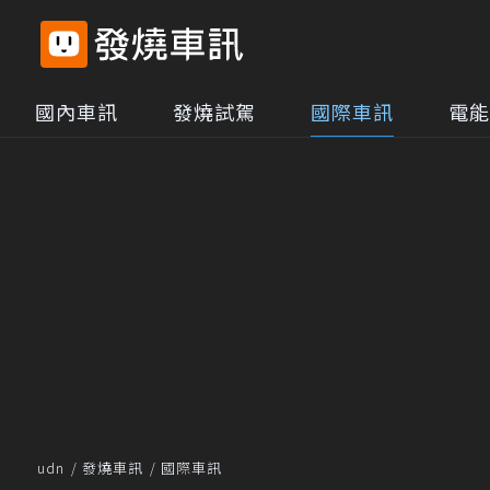
國內車訊
發燒試駕
國際車訊
電能
udn
發燒車訊
國際車訊