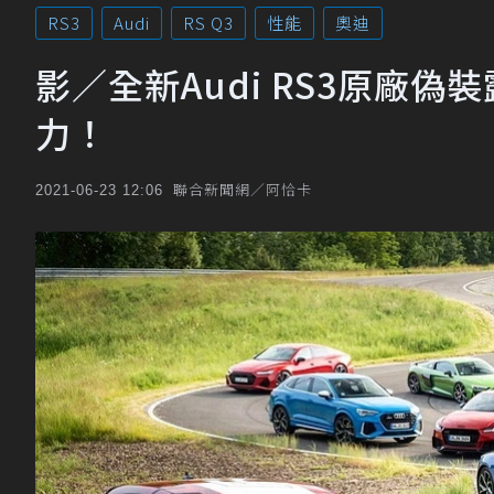
RS3
Audi
RS Q3
性能
奧迪
影／全新Audi RS3原廠
力！
聯合新聞網／阿恰卡
2021-06-23 12:06