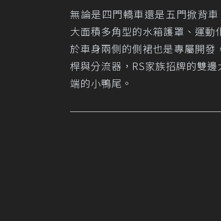
無論是四門轎車還是五門掀背車，
大面積多角型的水箱護罩、運動
於車身兩側的側裙也是專屬開發
桿與分流器，RS家族招牌的雙邊
端的小鴨尾。