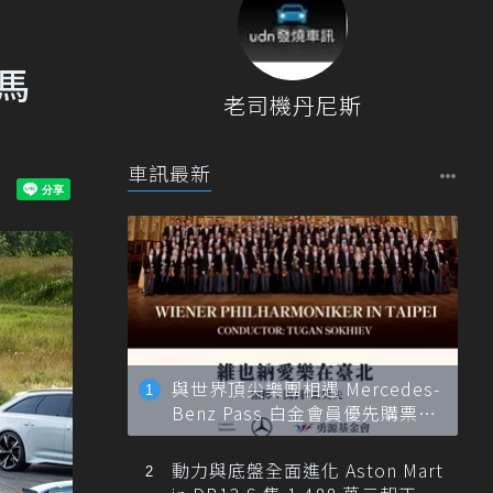
匹馬
老司機丹尼斯
車訊最新
與世界頂尖樂團相遇 Mercedes-
Benz Pass 白金會員優先購票維
也納愛樂
動力與底盤全面進化 Aston Mart