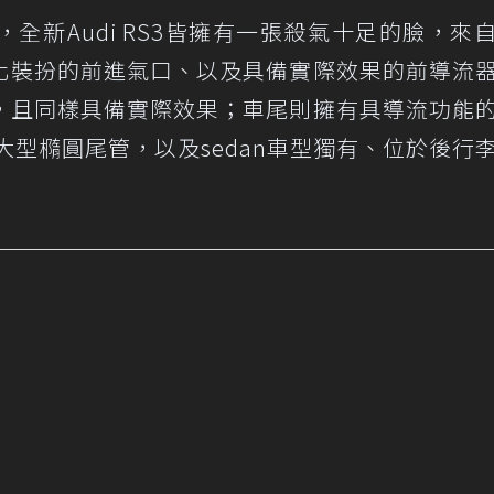
全新Audi RS3皆擁有一張殺氣十足的臉，來
化裝扮的前進氣口、以及具備實際效果的前導流
，且同樣具備實際效果；車尾則擁有具導流功能
大型橢圓尾管，以及sedan車型獨有、位於後行