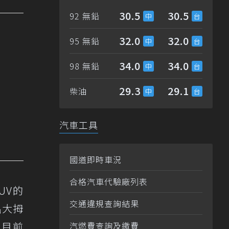
30.5
30.5
92 無鉛
32.0
32.0
95 無鉛
34.0
34.0
98 無鉛
29.3
29.1
柴油
汽車工具
國道即時車況
合格汽車代驗廠列表
SUV的
交通違規查詢結果
出大拇
。目前
汽燃費查詢及繳費