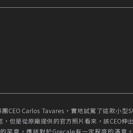
集團CEO Carlos Tavares，實地試駕了這款小型
述，但是從原廠提供的官方照片看來，該CEO伸
笑意，應該對於Grecale有一定程度的滿意