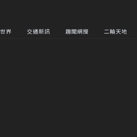
世界
交通新訊
趣聞網搜
二輪天地