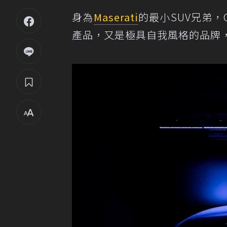
身為
Maserati
的最小SUV兄弟，
產品，又是極具自我風格的品牌