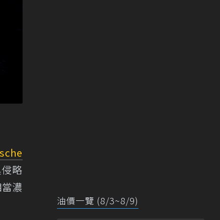
sche
具侵略
相當濃
油價一覽 (8/3~8/9)