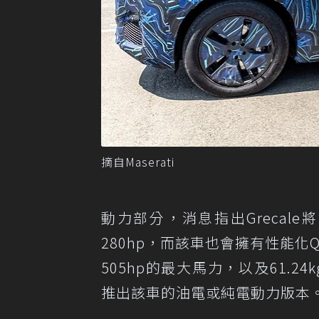
摘自Maserati
動力部分，消息指出Grecal
280hp，而該車也會擁有性能化Qua
505hp的最大馬力，以及61.24
推出該車的油電或純電動力版本。Ma