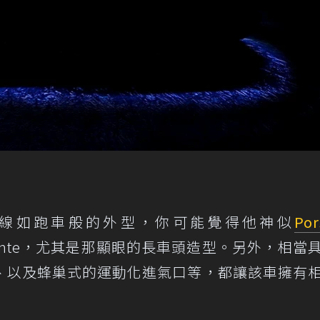
e擁有相當流線如跑車般的外型，你可能覺得他神似
Por
ante，尤其是那顯眼的長車頭造型。另外，相當
、以及蜂巢式的運動化進氣口等，都讓該車擁有