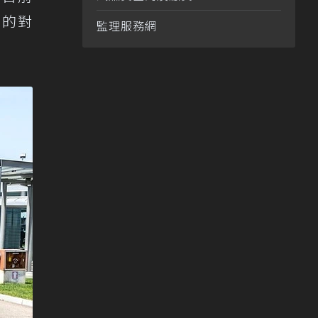
n的對
監理服務網