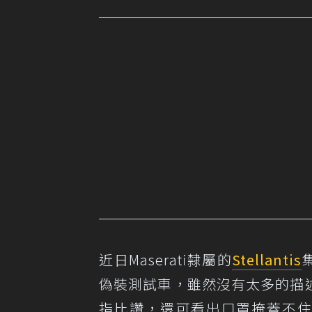
近日Maserati隸屬的
Stellantis
偽裝測試車，雖然沒有太多的描
指比讚，還可看出口罩掩蓋不住的