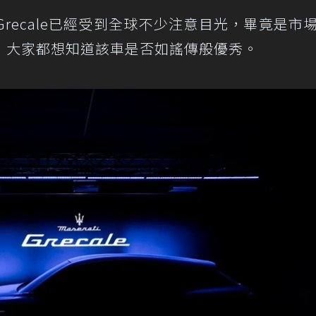
Grecale已經受到全球不少注意目光，畢竟是市
，大家都想知道該車是否如謠傳般優秀。