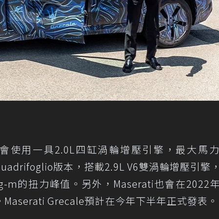
e將會使用一具2.0L四缸渦輪增壓引擎，最大馬
drifoglio版本，搭載2.9L V6雙渦輪增壓引擎
kg-m的扭力峰值。另外，Maserati也會在2022
serati Grecale預計在今年下半年正式發表。