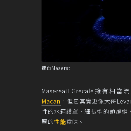
摘自Maserati
Masereati Grecal
Macan
，但它其實更像大哥Lev
性的水箱護罩、細長型的頭燈組
厚的
性能
意味。