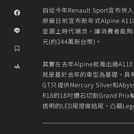
自從今年Renault Sport宣布併入
原廠日前宣布新年式Alpine A1
並跟上時代潮流，讓消費者能夠以Al
元(約244萬新台幣)。
其實在去年Alpine就推出過A110 
就是基於去年的車型為基礎，具有
GT只提供Mercury Silver和Ab
R18的18吋鑽石切割Grand P
透明的LED尾燈做結尾，凸顯Leg