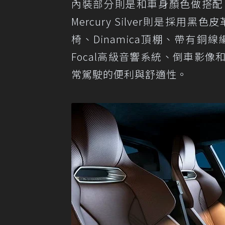
內裝部分則是和車身顏色做搭配，選
Mercury Silver則是採
椅、Dinamica頂棚、帶有
Focal高級音響系統、倒車影
常駕駛的便利與舒適性。