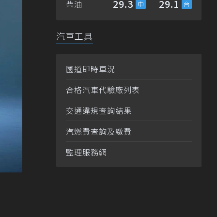
29.3
29.1
柴油
汽車工具
國道即時車況
合格汽車代驗廠列表
交通違規查詢結果
汽燃費查詢及繳費
監理服務網