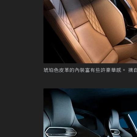
琥珀色皮革的內裝富有些許豪華感。 摘自Al