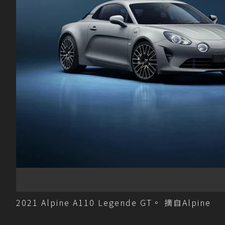
2021 Alpine A110 Legende GT。 摘自Alpine