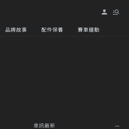
品牌故事
配件保養
賽車運動
車訊最新