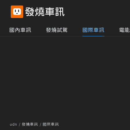
國內車訊
發燒試駕
國際車訊
電能
udn
發燒車訊
國際車訊