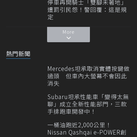
停車再開騎士「雙腳未著地」
遭罰引民怨！警回覆：這是規
定
More
熱門新聞
Mercedes坦承取消實體按鍵做
過頭 但車內大螢幕不會因此
消失
Subaru坦承性能車「變得太無
聊」成立全新性能部門，三款
手排跑車開發中！
一桶油跑近2,000公里！
Nissan Qashqai e-POWER創