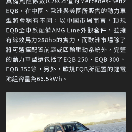
具備風阻係數0.28Cd值的Mercedes-Benz
EQB，在中國、歐洲與美國所販售的動力車
型將會稍有不同，以中國市場而言，頂規
EQB全車系配備AMG Line外觀套件，並擁
有綜效馬力288hp的實力，而歐洲市場除了
將可選擇配置前驅或四輪驅動系統外，完整
的動力車型還包括了EQB 250、EQB 300、
EQB 350等，另外，歐規EQB所配置的鋰電
池組容量為66.5kWh。