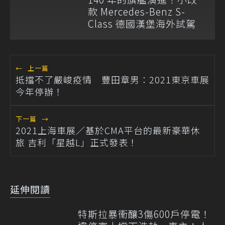
款 Mercedes-Benz S-
Class 德國漢堡海外試駕
←
上一篇
抵擋不了嚴峻疫情 豐田章男：2021東京車展
今年停辦！
下一篇
→
2021上海車展／基於CMA平台的最新豪華休
旅 吉利「星越L」正式發表！
延伸閱讀
特斯拉暴衝釀3傷600戶停電！