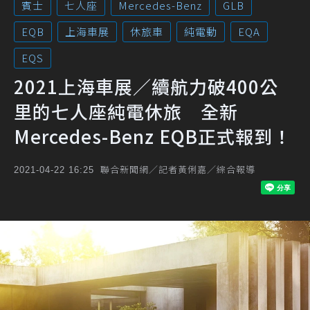
賓士
七人座
Mercedes-Benz
GLB
EQB
上海車展
休旅車
純電動
EQA
EQS
2021上海車展／續航力破400公
里的七人座純電休旅 全新
Mercedes-Benz EQB正式報到！
聯合新聞網／記者黃俐嘉／綜合報導
2021-04-22 16:25