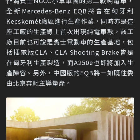
作為賓士NGCC小車軍團的第二款純電車，
全新Mercedes-Benz EQB將會在匈牙利
Kecskemét廠區進行生產作業，同時亦是這
座工廠的生產線上首次出現純電車款，該工
廠目前也可說是賓士電動車的生產基地，包
括插電版CLA、CLA Shooting Brake皆是
在匈牙利生產製造，而A250e也即將加入生
產陣容。另外，中國版的EQB將一如既往委
由北京奔馳主導量產。