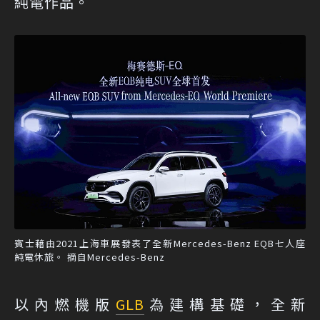
純電作品。
賓士藉由2021上海車展發表了全新Mercedes-Benz EQB七人座
純電休旅。 摘自Mercedes-Benz
以內燃機版
GLB
為建構基礎，全新