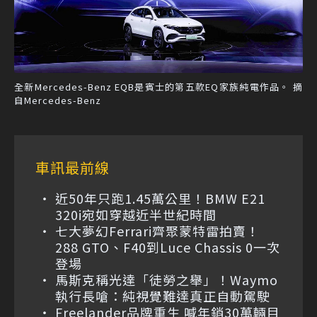
全新Mercedes-Benz EQB是賓士的第五款EQ家族純電作品。 摘
自Mercedes-Benz
車訊最前線
近50年只跑1.45萬公里！BMW E21
320i宛如穿越近半世紀時間
七大夢幻Ferrari齊聚蒙特雷拍賣！
288 GTO、F40到Luce Chassis 0一次
登場
馬斯克稱光達「徒勞之舉」！Waymo
執行長嗆：純視覺難達真正自動駕駛
Freelander品牌重生 喊年銷30萬輛目