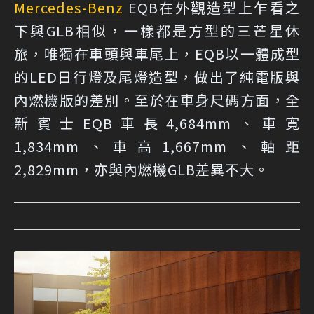
Mercedes-Benz
EQB在外觀造型上乍看之
下與GLB相似，一樣都是方型的三芒星休
旅，唯獨在車頭與車尾上，EQB以一體成型
的LED日行燈及尾燈造型，做出了純電版與
內燃機版的差別。至於在車身尺碼方面，全
新賓士EQB車長4,684mm、車寬
1,834mm、車高1,667mm、軸距
2,829mm，亦與內燃機GLB差異不大。