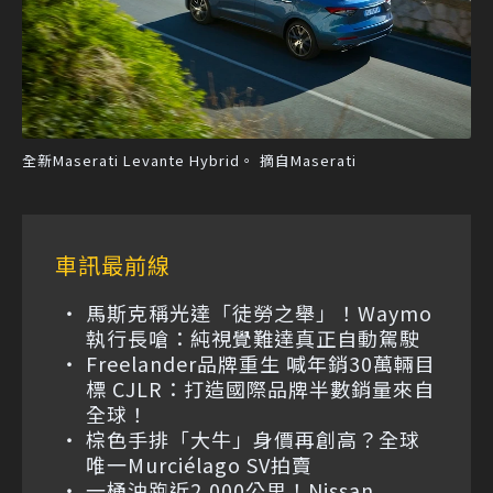
全新Maserati Levante Hybrid。 摘自Maserati
車訊最前線
馬斯克稱光達「徒勞之舉」！Waymo
執行長嗆：純視覺難達真正自動駕駛
Freelander品牌重生 喊年銷30萬輛目
標 CJLR：打造國際品牌半數銷量來自
全球！
棕色手排「大牛」身價再創高？全球
唯一Murciélago SV拍賣
一桶油跑近2,000公里！Nissan