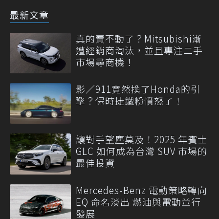
最新文章
真的賣不動了？Mitsubishi漸
遭經銷商淘汰，並且專注二手
市場尋商機！
影／911竟然換了Honda的引
擎？保時捷鐵粉憤怒了！
讓對手望塵莫及！2025 年賓士
GLC 如何成為台灣 SUV 市場的
最佳投資
Mercedes-Benz 電動策略轉向
EQ 命名淡出 燃油與電動並行
發展