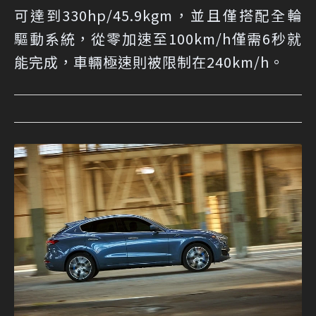
可達到330hp/45.9kgm，並且僅搭配全輪
驅動系統，從零加速至100km/h僅需6秒就
能完成，車輛極速則被限制在240km/h。