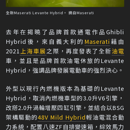
全新Maserati Levante Hybrid。 摘自Maserati
去年在揭曉了品牌首款通電作品Ghibli
Hybrid後，來自義大利的
Maserati
藉由
2021
上海車展
之際，再度發表了全新
油電
車，並且是品牌首款油電休旅的Levante
Hybrid，強調品牌發展電動車的強烈決心。
外型以現行內燃機版本為基礎的Levante
Hybrid，取消內燃機車型的3.0升V6引擎，
改搭2.0升渦輪增壓四缸引擎，並結合以BSG
架構驅動的
48V Mild Hybrid
輕油電混合動
力系統，配置八速ZF自排變速箱，綜效馬力