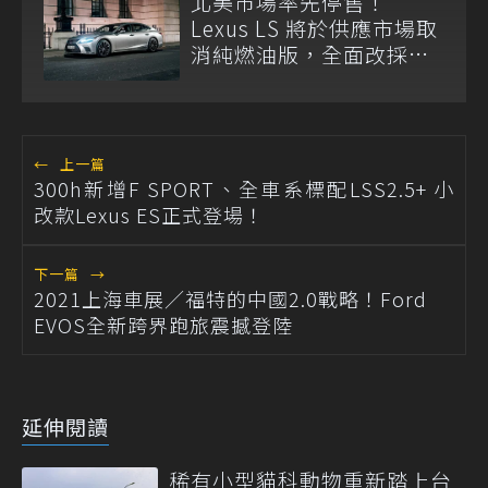
北美市場率先停售！
Lexus LS 將於供應市場取
消純燃油版，全面改採單
一油電動力
←
上一篇
300h新增F SPORT、全車系標配LSS2.5+ 小
改款Lexus ES正式登場！
下一篇
→
2021上海車展／福特的中國2.0戰略！Ford
EVOS全新跨界跑旅震撼登陸
延伸閱讀
稀有小型貓科動物重新踏上台