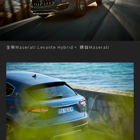
全新Maserati Levante Hybrid。 摘自Maserati