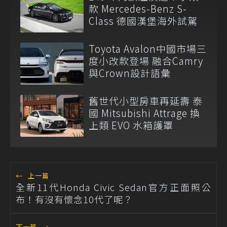
款 Mercedes-Benz S-
Class 德國漢堡海外試駕
Toyota Avalon中國市場三
度小改款登場 融合Camry
與Crown設計語彙
舊世代小型房車再延壽 泰
國 Mitsubishi Attrage 換
上類 EVO 水箱護罩
←
上一篇
全新11代Honda Civic Sedan官方正面照公
布！有沒有懷念10代了呢？
下一篇
→