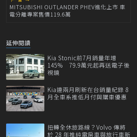
MITSUBISHI OUTLANDER PHEV進化上市 車
電分離專案售價119.6萬
延伸閱讀
Kia Stonic前7月銷量年增
145% 79.9萬元起再送電子後
視鏡
Kia連兩月刷新在台銷量紀錄 8
月全車系推低月付與購車優惠
扭轉全休旅路線？Volvo 傳將
於 28 年推純電房車與旅行車新