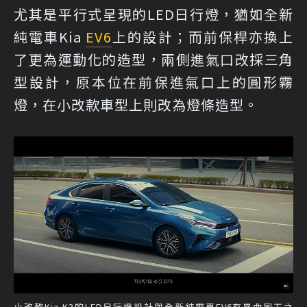
尤其是平行式呈現的LED日行燈，猶如全新
純電車Kia
EV6
上的設計；而前保桿亦換上
了更為運動化的造型，兩側進氣口改採三角
型設計，原本位在前保進氣口上的圓形霧
燈，在小改款車型上則改為燈條造型。
小改款Kia K3的LED日行燈設計與全新純電車EV6有異曲同工之