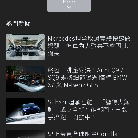
More
熱門新聞
Mercedes坦承取消實體按鍵做
過頭 但車內大螢幕不會因此
消失
終極三排座對決！Audi Q9 /
SQ9 規格細節曝光 瞄準 BMW
X7 與 M-Benz GLS
Subaru坦承性能車「變得太無
聊」成立全新性能部門，三款
手排跑車開發中！
史上最貴全球限量Corolla