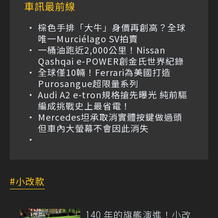
車訊最前線
棕色手排「大牛」身價再創高？全球
唯一Murciélago SV拍賣
一桶油跑近2,000公里！Nissan
Qashqai e-POWER創金氏世界紀錄
全球僅10輛！Ferrari為美國打造
Purosangue超限量系列
Audi A2 e-tron規格搶先曝光 純前驅
編成挑戰史上最省電！
Mercedes坦承取消實體按鍵做過頭
但車內大螢幕不會因此消失
小改款
140 年的旗艦演進！小改