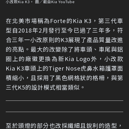
小改款Kia K3。 圖／截自Kia YouTube
在北美市場稱為Forte的Kia K3，第三代車
型自2018年2月發行至今已過了三年多，符
合三年一小改原則的K3展現了產品質量改進
的亮點。最大的改變除了將車頭、車尾與鋁
圈上的廠徽更換為新Kia Logo外，小改款
Kia K3車頭上的Tiger Nose虎鼻水箱護罩面
積縮小，且採用了黑色網格狀的格柵，與第
三代K5的設計模式相當類似。
至於頭燈的部分也改採纖細且銳利的造型，