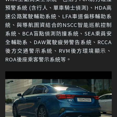
預警系統 (含行人、單車騎士偵測)、HDA高
速公路駕駛輔助系統、LFA車道偏移輔助系
統、與導航圖資結合的NSCC智能巡航控制
系統、BCA盲點偵測防撞系統、SEA乘員安
全輔助系、DAW駕駛疲勞警告系統、RCCA
後方交通警示系統、RVM後方環境顯示、
ROA後座乘客警示系統等。