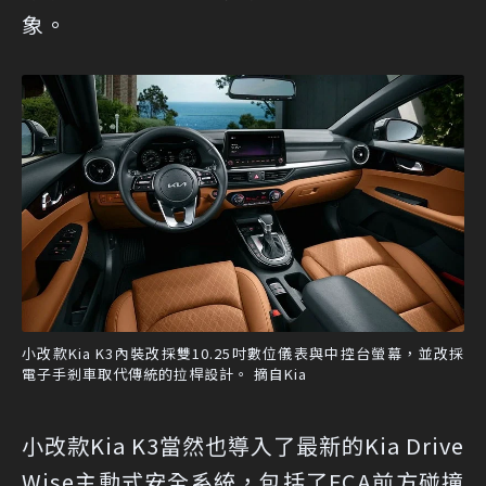
象。
小改款Kia K3內裝改採雙10.25吋數位儀表與中控台螢幕，並改採
電子手剎車取代傳統的拉桿設計。 摘自Kia
小改款Kia K3當然也導入了最新的Kia Drive
Wise主動式安全系統，包括了FCA前方碰撞