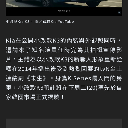
小改款Kia K3。 圖／截自Kia YouTube
Kia在公開小改款K3的內裝與外觀照同時，
還請來了知名演員任時完為其拍攝宣傳影
片，主體為以小改款K3的新職人形象重新詮
釋在2014年播出後受到熱烈回響的tvN金土
連續劇《未生》。身為K Series最入門的房
車，小改款K3預計將在下周二(20)率先於自
家韓國市場正式揭曉！