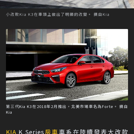
小改款Kia K3在車頭上做出了明顯的改變。 摘自Kia
第三代Kia K3在2018年2月推出，北美市場車名為Forte。 摘自
Kia
KIA
K Series
房車
車系在陸續發表大改款