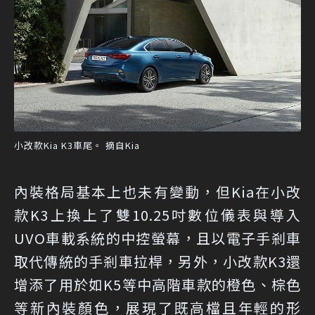
小改款Kia K3車尾。 摘自Kia
內裝格局基本上也未有變動，但Kia在小改
款K3上換上了雙10.25吋數位儀表與導入
UVO車載系統的中控螢幕，且以電子手剎車
取代傳統的手剎車拉桿，另外，小改款K3還
增添了用於如K5等中高階車款的橙色、棕色
等新內裝顏色，展現了既高檔且年輕的形