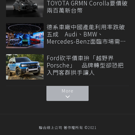
TOYOTA GRMN Corolla要價破
兩百萬新台幣
德系車廠中國產能利用率跌破
五成 Audi、BMW、
Mercedes-Benz面臨市場需求
轉變
Ford砍平價車拚「越野界
Porsche」 品牌轉型卻恐把
入門客群拱手讓人
More
聯合線上公司 著作權所有 ©2021