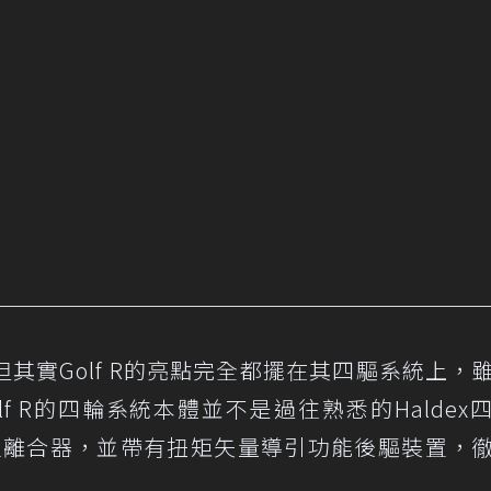
其實Golf R的亮點完全都擺在其四驅系統上，
olf R的四輪系統本體並不是過往熟悉的Haldex
有兩組離合器，並帶有扭矩矢量導引功能後驅裝置，