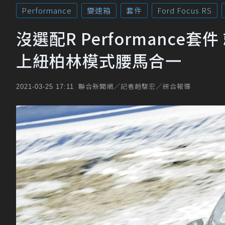
Performance
變速箱
套件
Ford Focus RS
沒選配R Performance
上紐柏林模式腰馬合一
聯合新聞網／記者趙駿宏／綜合報導
2021-03-25 17:11