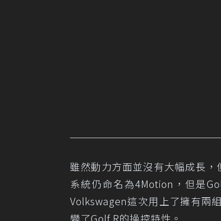
雖然動力方面並沒有大幅成長，但
系統仍命名為4Motion，但是G
Volkswagen這次用上了擁
變了Golf R的操控特性。