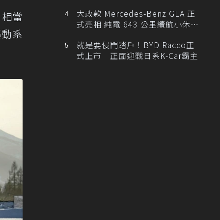
大改款 Mercedes-Benz GLA 正
有相當
式亮相 純電 643 公里續航小休
驅動系
旅！
就是要侵門踏戶！BYD Racco正
式上市 正面迎戰日系K-Car霸主