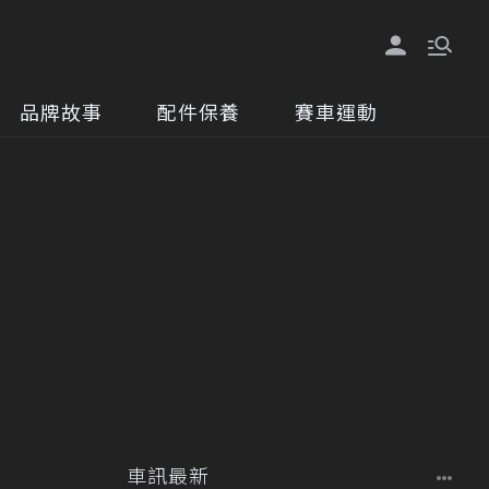
品牌故事
配件保養
賽車運動
車訊最新