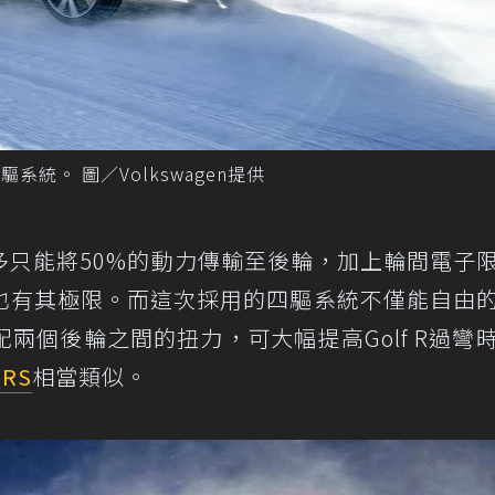
四驅系統。 圖／Volkswagen提供
系統最多只能將50%的動力傳輸至後輪，加上輪間電子
也有其極限。而這次採用的四驅系統不僅能自由
兩個後輪之間的扭力，可大幅提高Golf R過彎
 RS
相當類似。