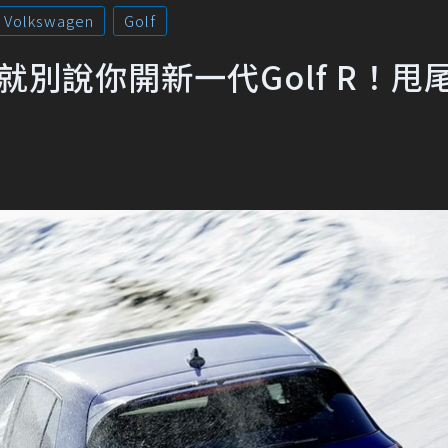
Volkswagen
Golf
套件 就別說你開新一代Golf R！甩