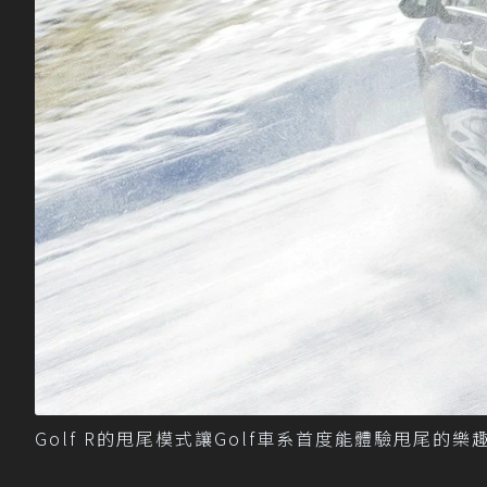
Golf R的甩尾模式讓Golf車系首度能體驗甩尾的樂趣。