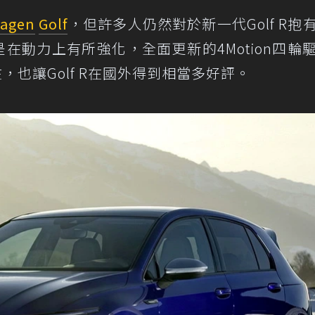
wagen
Golf
，但許多人仍然對於新一代Golf R抱
僅是在動力上有所強化，全面更新的4Motion四輪
在，也讓Golf R在國外得到相當多好評。