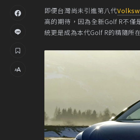
即便台灣尚未引進第八代
Volks
高的期待，因為全新Golf R不
統更是成為本代Golf R的精隨所