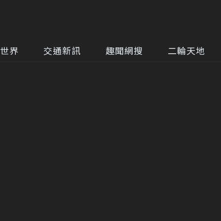
世界
交通新訊
趣聞網搜
二輪天地