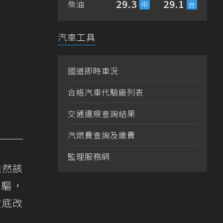
29.3
29.1
柴油
汽車工具
國道即時車況
合格汽車代驗廠列表
交通違規查詢結果
汽燃費查詢及繳費
監理服務網
雖然該
四驅，
徹底改