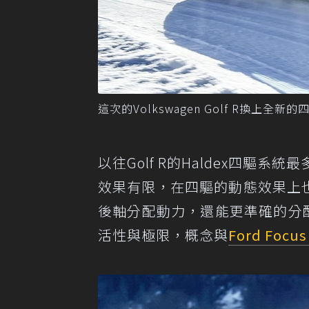
這次的Volkswagen Golf R換上全新的
以往Golf R的Haldex四驅
效果有限，在四驅的動態效果上
後軸分配動力，還能更準確的分配
活性與極限，概念與
Ford Focus