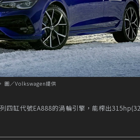
。 圖／Volkswagen提供
四缸代號EA888的渦輪引擎，能榨出315hp(320