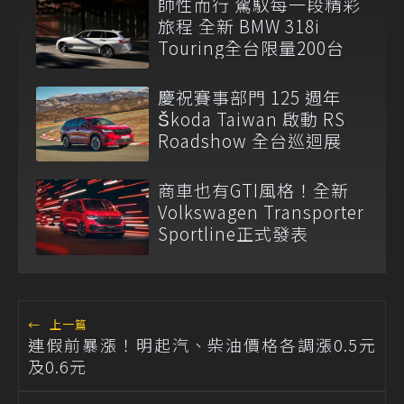
帥性而行 駕馭每一段精彩
旅程 全新 BMW 318i
Touring全台限量200台
慶祝賽事部門 125 週年
Škoda Taiwan 啟動 RS
Roadshow 全台巡迴展
商車也有GTI風格！全新
Volkswagen Transporter
Sportline正式發表
←
上一篇
連假前暴漲！明起汽、柴油價格各調漲0.5元
及0.6元