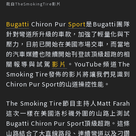
裁自TheSmokingTire影片
Bugatti
Chiron Pur
Sport
是Bugatti團隊
針對彎道所升級的車款，加強了輕量化與下
壓力，日前已開始在美國市場交車，而當地
的汽車媒體也陸續開始刊登該頂級超跑的相
關報導與試駕
影片
。YouTube頻道The
Smoking Tire發佈的影片將讓我們見識到
Chiron Pur Sport的山道操控性能。
The Smoking Tire節目主持人Matt Farah
這次一樣在美國洛杉磯外圍的山路上測試
Bugatti Chiron Pur Sport頂級超跑。這條
山路結合了大直線路段、連續彎道以及刁鑽