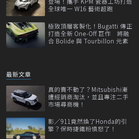
登場！攜手 KPM 瓷器工坊打造
全球唯一 W16 藝術超跑
極致頂層客製化！Bugatti 傳正
打造全新 One-Off 巨作 將融
合 Bolide 與 Tourbillon 元素
最新文章
真的賣不動了？Mitsubishi漸
遭經銷商淘汰，並且專注二手
市場尋商機！
影／911竟然換了Honda的引
擎？保時捷鐵粉憤怒了！