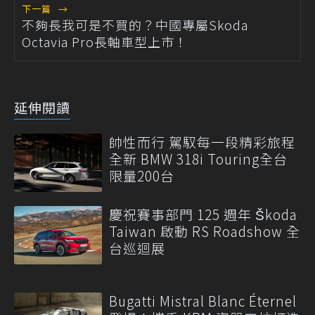
下一篇
→
不夠長我可是不買的？中國專屬Skoda
Octavia Pro長軸車型上市！
延伸閱讀
帥性而行 駕馭每一段精彩旅程
全新 BMW 318i Touring全台
限量200台
慶祝賽事部門 125 週年 Škoda
Taiwan 啟動 RS Roadshow 全
台巡迴展
Bugatti Mistral Blanc Éternel