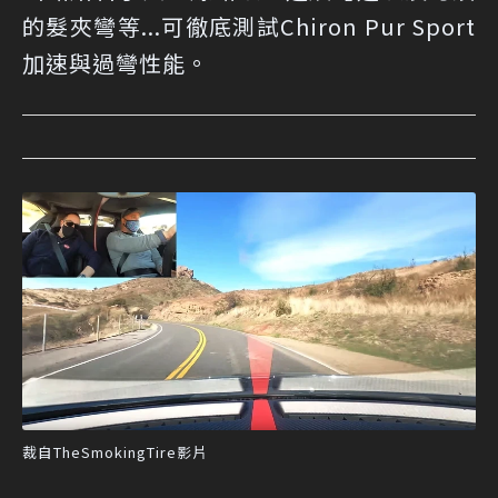
的髮夾彎等...可徹底測試Chiron Pur Sport
加速與過彎性能。
裁自TheSmokingTire影片