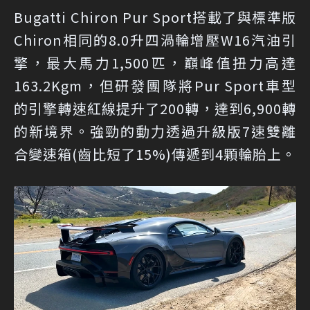
Bugatti Chiron Pur Sport搭載了與標準版
Chiron相同的8.0升四渦輪增壓W16汽油引
擎，最大馬力1,500匹，巔峰值扭力高達
163.2Kgm，但研發團隊將Pur Sport車型
的引擎轉速紅線提升了200轉，達到6,900轉
的新境界。強勁的動力透過升級版7速雙離
合變速箱(齒比短了15%)傳遞到4顆輪胎上。