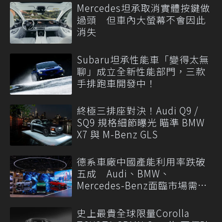
Mercedes坦承取消實體按鍵做
過頭 但車內大螢幕不會因此
消失
Subaru坦承性能車「變得太無
聊」成立全新性能部門，三款
手排跑車開發中！
終極三排座對決！Audi Q9 /
SQ9 規格細節曝光 瞄準 BMW
X7 與 M-Benz GLS
德系車廠中國產能利用率跌破
五成 Audi、BMW、
Mercedes-Benz面臨市場需求
轉變
史上最貴全球限量Corolla