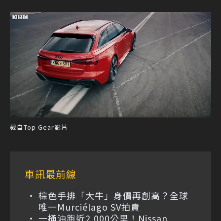
裁自Top Gear影片
車訊最前線
棕色手排「大牛」身價再創高？全球
唯一Murciélago SV拍賣
一桶油跑近2,000公里！Nissan