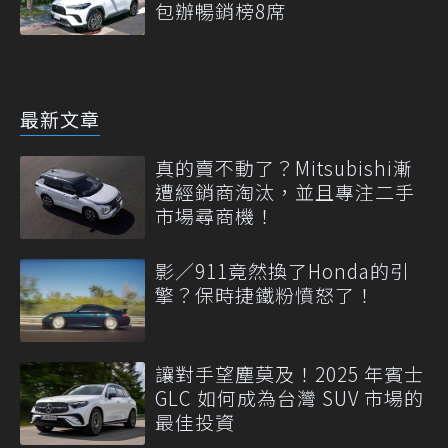
包辦暢銷榜8席
最新文章
真的賣不動了？Mitsubishi漸
遭經銷商淘汰，並且專注二手
市場尋商機！
影／911竟然換了Honda的引
擎？保時捷鐵粉憤怒了！
讓對手望塵莫及！2025 年賓士
GLC 如何成為台灣 SUV 市場的
最佳投資