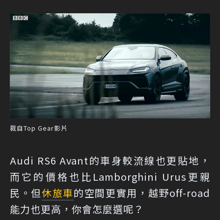
裁自Top Gear影片
Audi RS6 Avant的車身較流線也更貼地，
而它的價格也比Lamborghini Urus更親
民。但
休旅車
的空間更實用，越野off-road
能力也更高，你會怎麼選呢？