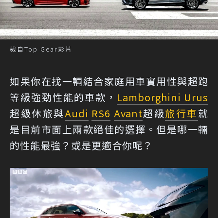
裁自Top Gear影片
如果你在找一輛結合家庭用車實用性與超跑
等級強勁性能的車款，
Lamborghini Urus
超級休旅與
Audi
RS6
Avant
超級
旅行車
就
是目前市面上兩款絕佳的選擇。但是哪一輛
的性能最強？或是更適合你呢？