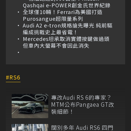
Qashqai e-POWER創金氏世界紀錄
全球僅10輛！Ferrari為美國打造
Purosangue超限量系列
Audi A2 e-tron規格搶先曝光 純前驅
編成挑戰史上最省電！
Mercedes坦承取消實體按鍵做過頭
但車內大螢幕不會因此消失
RS6
專改Audi RS 6的專家？
MTM公布Pangaea GT改
裝細節！
闊別多年 Audi RS6 四門