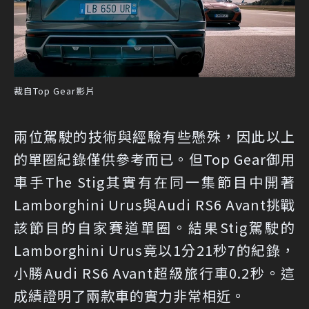
裁自Top Gear影片
兩位駕駛的技術與經驗有些懸殊，因此以上
的單圈紀錄僅供參考而已。但Top Gear御用
車手The Stig其實有在同一集節目中開著
Lamborghini Urus與Audi RS6 Avant挑戰
該節目的自家賽道單圈。結果Stig駕駛的
Lamborghini Urus竟以1分21秒7的紀錄，
小勝Audi RS6 Avant超級旅行車0.2秒。這
成績證明了兩款車的實力非常相近。