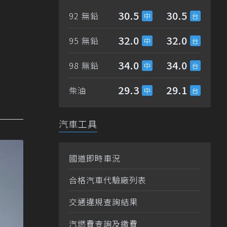
30.5
30.5
92 無鉛
32.0
32.0
95 無鉛
34.0
34.0
98 無鉛
29.3
29.1
柴油
汽車工具
國道即時車況
合格汽車代驗廠列表
交通違規查詢結果
汽燃費查詢及繳費