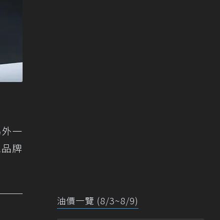
另外一
跑品牌
油價一覽 (8/3~8/9)