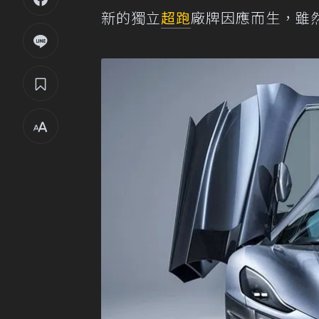
新的獨立
超跑
廠牌因應而生，雖