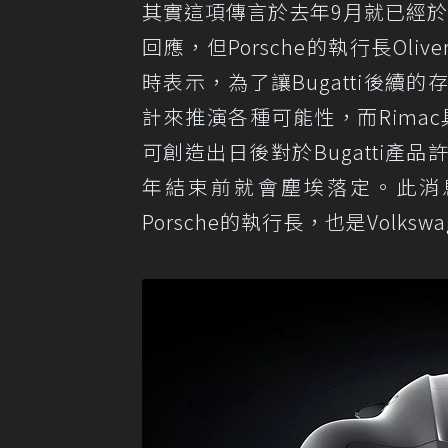
其實這項傳言於去年9月就已經於市
回應，但Porsche的執行長Oliv
時表示，為了讓Bugatti後續的
計來推演各種可能性，而Rimac
可創造出日後對於Bugatti
年結束前就會塵埃落定。此消息由
Porsche的執行長，也是Volk