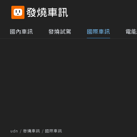
國內車訊
發燒試駕
國際車訊
電能
udn
發燒車訊
國際車訊