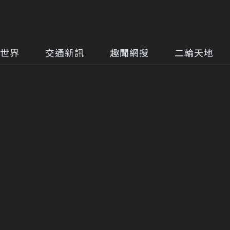
世界
交通新訊
趣聞網搜
二輪天地