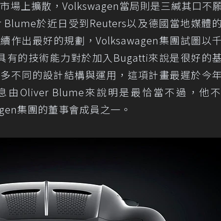
場上擴散，Volkswagen當局則是三緘其口不
er Blume於近日受到Reuters以及德國當地媒體
存續作出最好的規劃，Volksawagen集團試圖以
具有的技術能力對於加入Bugatti來說是很好的
產品許多不同的設計結構與運用，這項計畫最遲於今
Oliver Blume來說明是最恰當不過，他
swagen集團的董事會成員之一。