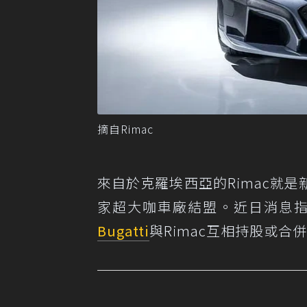
摘自Rimac
來自於克羅埃西亞的Rimac就
家超大咖車廠結盟。近日消息指出
Bugatti
與Rimac互相持股或合