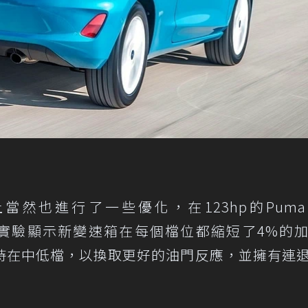
也進行了一些優化，在123hp的Puma 1
rid車款中，實驗顯示新變速箱在每個檔位都縮短了4%的
持在中低檔，以換取更好的油門反應，並擁有連