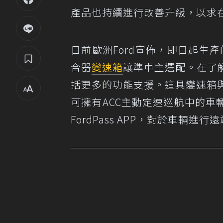
產品也持續進行改善升級，以求
日前歐洲Ford宣佈，即日起生產
合器
變速箱
讓準車主選配。在了
括更多的功能支援。這具變速箱與1.0L
可擁有ACC主動定速巡航中的
FordPass APP，對於車輛進