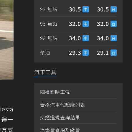
30.5
30.5
92 無鉛
32.0
32.0
95 無鉛
34.0
34.0
98 無鉛
29.3
29.1
柴油
汽車工具
國道即時車況
合格汽車代驗廠列表
esta
交通違規查詢結果
值得一
動的方式
汽燃費查詢及繳費