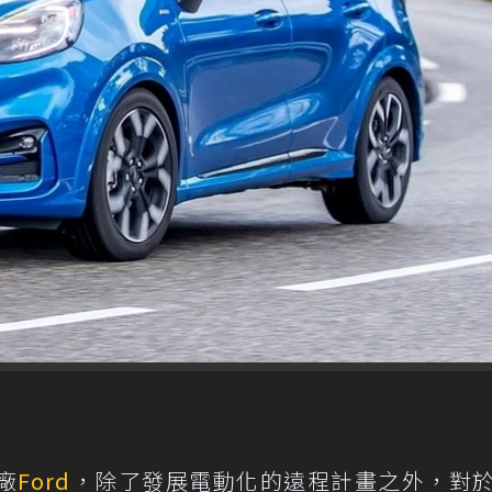
廠
Ford
，除了發展電動化的遠程計畫之外，對