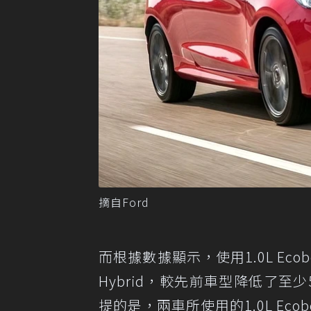
摘自Ford
而根據數據顯示，使用1.0L Ecoboos
Hybrid，較先前車型降低了至
提的是，兩車所使用的1.0L Ecobo