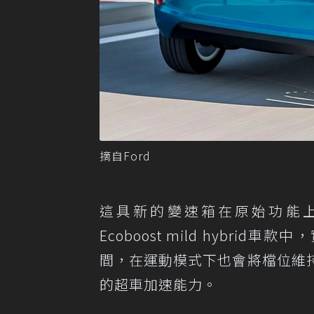
摘自Ford
這具新的變速箱在原始功能上當然
Ecoboost mild hyb
間，在運動模式下也會將檔位維
的超車加速能力。