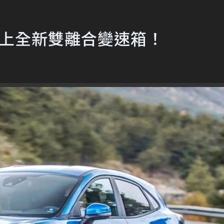
ta 換上全新雙離合變速箱！