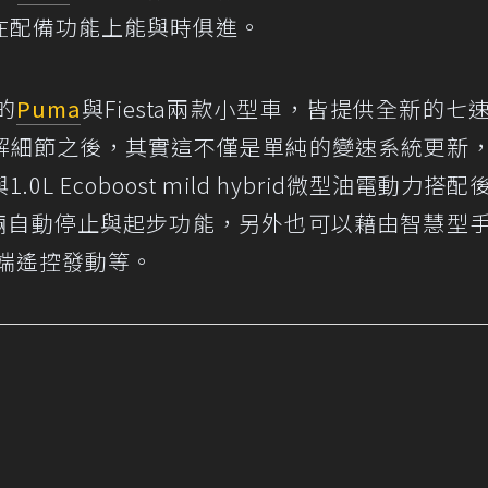
在配備功能上能與時俱進。
的
Puma
與Fiesta兩款小型車，皆提供全新的七
解細節之後，其實這不僅是單純的變速系統更新
 Ecoboost mild hybrid微型油電動力搭配
車輛自動停止與起步功能，另外也可以藉由智慧型
行遠端遙控發動等。