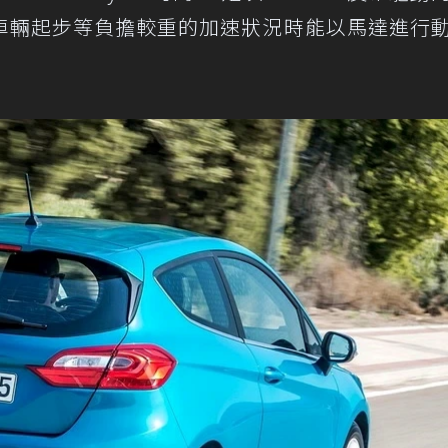
車輛起步等負擔較重的加速狀況時能以馬達進行