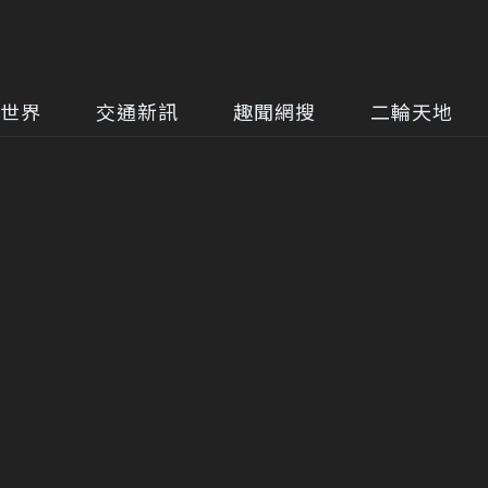
世界
交通新訊
趣聞網搜
二輪天地