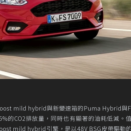
t mild hybrid與新變速箱的Puma Hybrid與Fi
少5%的CO2排放量，同時也有顯著的油耗低減。
ost mild hybrid引擎，是以48V BSG皮帶驅