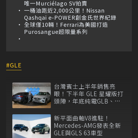
唯一Murciélago SV拍賣
一桶油跑近2,000公里！Nissan
Qashqai e-POWER創金氏世界紀錄
全球僅10輛！Ferrari為美國打造
Purosangue超限量系列
GLE
台灣賓士上半年銷售亮
眼！下半年 GLE 星耀版打
頭陣，年底純電GLB、
GLC抵台
新平面曲軸V8進駐！
Mercedes-AMG發表全新
GLE與GLS 63車型