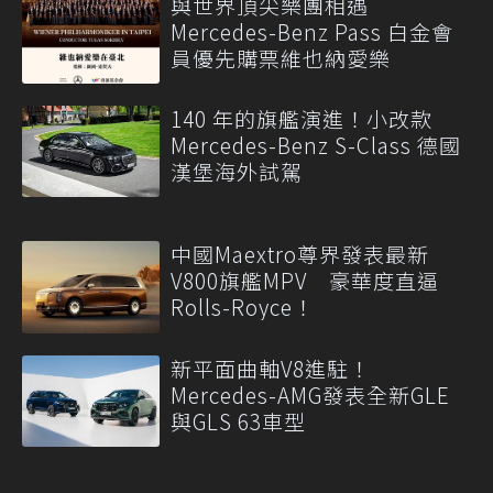
與世界頂尖樂團相遇
Mercedes-Benz Pass 白金會
員優先購票維也納愛樂
140 年的旗艦演進！小改款
Mercedes-Benz S-Class 德國
漢堡海外試駕
中國Maextro尊界發表最新
V800旗艦MPV 豪華度直逼
Rolls-Royce！
新平面曲軸V8進駐！
Mercedes-AMG發表全新GLE
與GLS 63車型