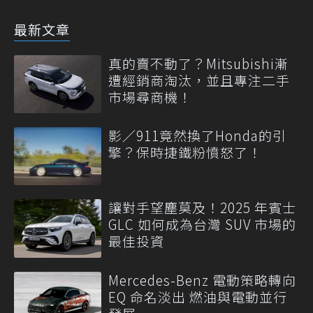
最新文章
真的賣不動了？Mitsubishi漸
遭經銷商淘汰，並且專注二手
市場尋商機！
影／911竟然換了Honda的引
擎？保時捷鐵粉憤怒了！
讓對手望塵莫及！2025 年賓士
GLC 如何成為台灣 SUV 市場的
最佳投資
Mercedes-Benz 電動策略轉向
EQ 命名淡出 燃油與電動並行