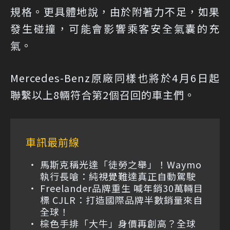
規格。更具體地說，由於附著力不足，如果
發生碰撞，可能會影響乘客安全氣囊的充
氣。
Mercedes-Benz原廠同樣也將於4月6日起
聯繫以上8輛符合第2個召回的車主們。
車訊最前線
馬斯克稱光達「徒勞之舉」！Waymo
執行長嗆：純視覺難達真正自動駕駛
Freelander品牌重生 喊年銷30萬輛目
標 CJLR：打造國際品牌半數銷量來自
全球！
棕色手排「大牛」身價再創高？全球