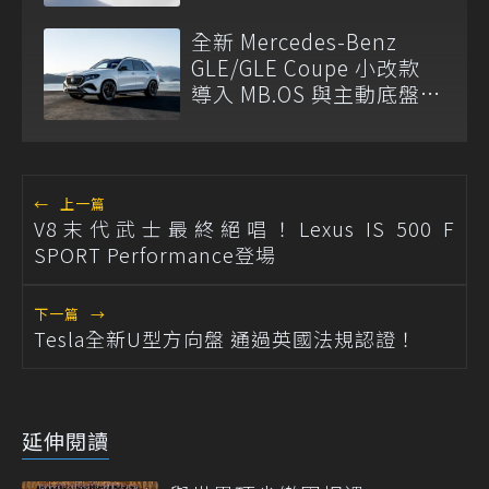
全新 Mercedes-Benz
GLE/GLE Coupe 小改款
導入 MB.OS 與主動底盤黑
科技
←
上一篇
V8末代武士最終絕唱！Lexus IS 500 F
SPORT Performance登場
下一篇
→
Tesla全新U型方向盤 通過英國法規認證！
延伸閱讀