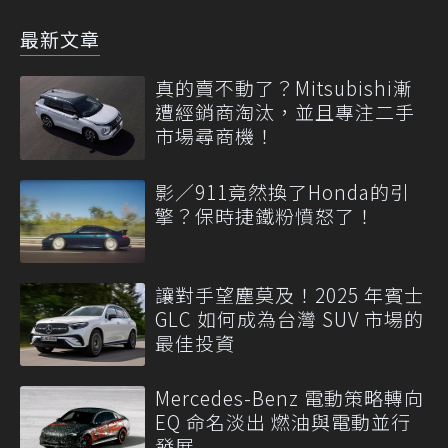
最新文章
真的賣不動了？Mitsubishi漸
遭經銷商淘汰，並且專注二手
市場尋商機！
影／911竟然換了Honda的引
擎？保時捷鐵粉憤怒了！
讓對手望塵莫及！2025 年賓士
GLC 如何成為台灣 SUV 市場的
最佳投資
Mercedes-Benz 電動策略轉向
EQ 命名淡出 燃油與電動並行
發展