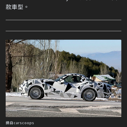
款車型。
摘自carscoops