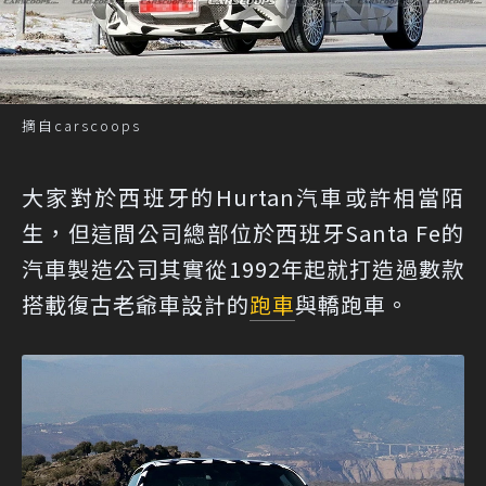
摘自carscoops
大家對於西班牙的Hurtan汽車或許相當陌
生，但這間公司總部位於西班牙Santa Fe的
汽車製造公司其實從1992年起就打造過數款
搭載復古老爺車設計的
跑車
與轎跑車。