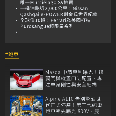
唯一Murciélago SV拍賣
一桶油跑近2,000公里！Nissan
Qashqai e-POWER創金氏世界紀錄
全球僅10輛！Ferrari為美國打造
Purosangue超限量系列
跑車
Mazda 申請專利曝光！蝶
翼門與縱置四缸配置，專
注車身剛性與安全結構
Alpine A110 告別燃油世
代正式停產！第三代純電
跑車率先曝光 800V、雙後