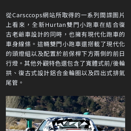
從Carsccops網站所取得的一系列間諜圖片
上看來，全新Hurtan雙門小跑車在結合復
古老爺車設計的同時，也擁有現代化跑車的
車身線條。這輛雙門小跑車還搭載了現代化
的頭燈組以及配置於前保桿下方兩側的前日
行燈。其他外觀特色還包含了寬體式前/後輪
拱、復古式設計鋁合金輪圈以及四出式排氣
尾管。