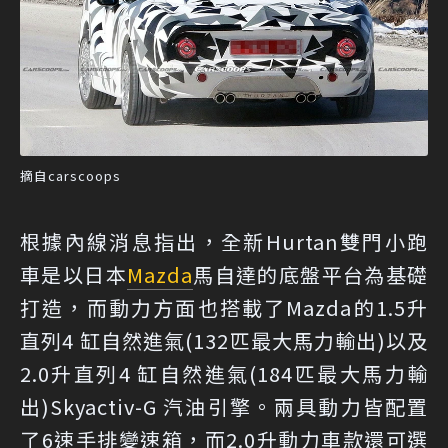
摘自carscoops
根據內線消息指出，全新Hurtan雙門小跑
車是以日本
Mazda
馬自達的底盤平台為基礎
打造，而動力方面也搭載了Mazda的1.5升
直列4 缸自然進氣(132匹最大馬力輸出)以及
2.0升直列4 缸自然進氣(184匹最大馬力輸
出)Skyactiv-G 汽油引擎。兩具動力皆配置
了6速手排變速箱，而2.0升動力車款還可選