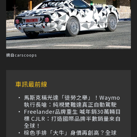
摘自carscoops
車訊最前線
馬斯克稱光達「徒勞之舉」！Waymo
執行長嗆：純視覺難達真正自動駕駛
Freelander品牌重生 喊年銷30萬輛目
標 CJLR：打造國際品牌半數銷量來自
全球！
棕色手排「大牛」身價再創高？全球