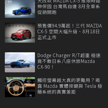
大改款 MAZDA CX-5 推限時延
伸保固 台灣馬自達 8月全車系
促銷開跑
預售價94.9萬起！三代 MAZDA
CX-5 空間大幅升級、8月18日
正式上市
Dodge Charger R/T超重 極速
竟不敵日系八座休旅Mazda
CX-90！
觸控螢幕越大真的更難用？揭
露 Mazda 實體按鍵與 Tesla 極
簡系統的真實差距