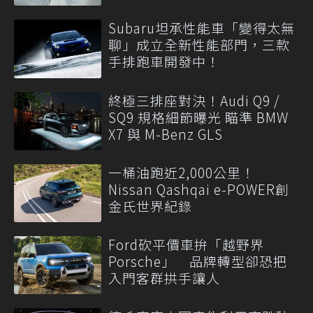
Subaru坦承性能車「變得太無
聊」成立全新性能部門，三款
手排跑車開發中！
終極三排座對決！Audi Q9 /
SQ9 規格細節曝光 瞄準 BMW
X7 與 M-Benz GLS
一桶油跑近2,000公里！
Nissan Qashqai e-POWER創
金氏世界紀錄
Ford砍平價車拚「越野界
Porsche」 品牌轉型卻恐把
入門客群拱手讓人