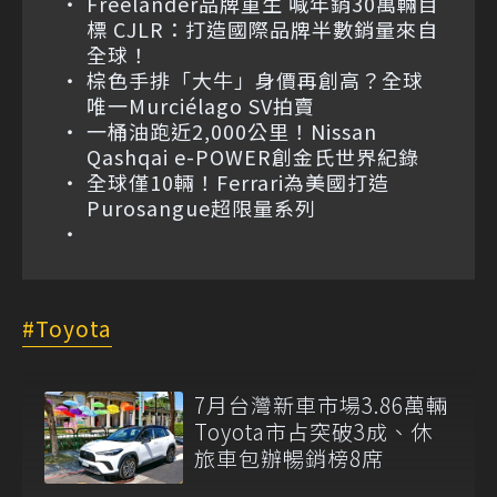
Freelander品牌重生 喊年銷30萬輛目
標 CJLR：打造國際品牌半數銷量來自
全球！
棕色手排「大牛」身價再創高？全球
唯一Murciélago SV拍賣
一桶油跑近2,000公里！Nissan
Qashqai e-POWER創金氏世界紀錄
全球僅10輛！Ferrari為美國打造
Purosangue超限量系列
Toyota
7月台灣新車市場3.86萬輛
Toyota市占突破3成、休
旅車包辦暢銷榜8席