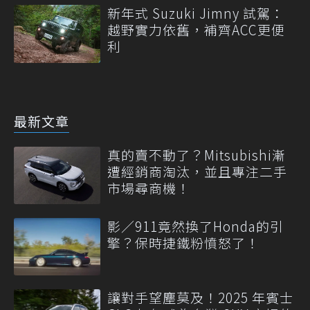
新年式 Suzuki Jimny 試駕：
越野實力依舊，補齊ACC更便
利
最新文章
真的賣不動了？Mitsubishi漸
遭經銷商淘汰，並且專注二手
市場尋商機！
影／911竟然換了Honda的引
擎？保時捷鐵粉憤怒了！
讓對手望塵莫及！2025 年賓士