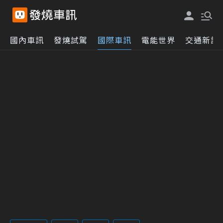
國內車訊
發燒試駕
國際車訊
電能世界
交通新訊