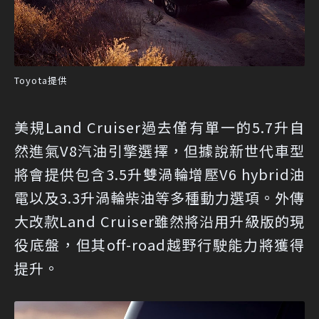
Toyota提供
美規Land Cruiser過去僅有單一的5.7升自
然進氣V8汽油引擎選擇，但據說新世代車型
將會提供包含3.5升雙渦輪增壓V6 hybrid油
電以及3.3升渦輪柴油等多種動力選項。外傳
大改款Land Cruiser雖然將沿用升級版的現
役底盤，但其off-road越野行駛能力將獲得
提升。