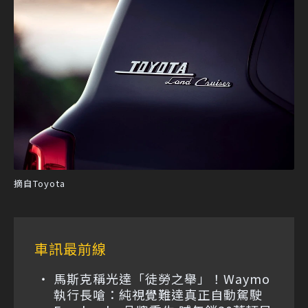
摘自Toyota
車訊最前線
馬斯克稱光達「徒勞之舉」！Waymo
執行長嗆：純視覺難達真正自動駕駛