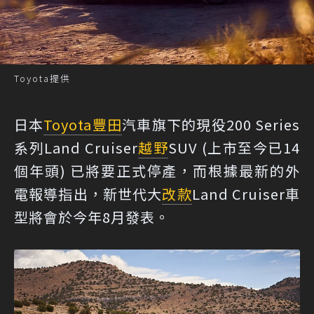
Toyota提供
日本
Toyota
豐田
汽車旗下的現役200 Series
系列Land Cruiser
越野
SUV (上市至今已14
個年頭) 已將要正式停產，而根據最新的外
電報導指出，新世代大
改款
Land Cruiser車
型將會於今年8月發表。