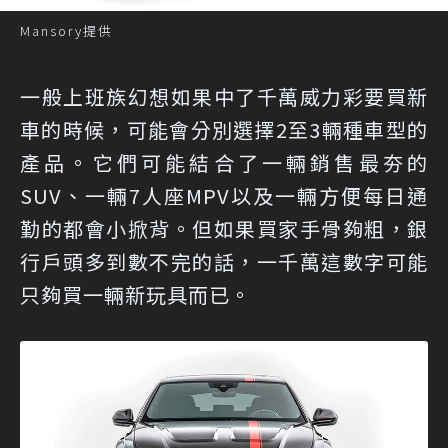
Mansory提供
一般上班族幻想如果中了千萬威力彩要買新
車的時候，可能會分別選擇2至3輛種車型的
產品。它們可能結合了一輛銷售最夯的
SUV、一輛7人座MPV以及一輛方便每日通
勤的都會小掀背。但如果買家手骨夠粗，銀
行戶頭多到數不完的話，一千萬這數字可能
只夠買一輛新玩具而已。