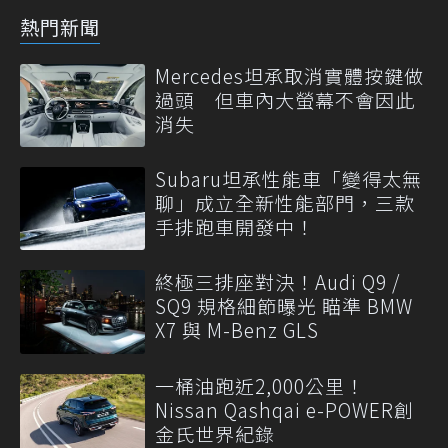
熱門新聞
Mercedes坦承取消實體按鍵做
過頭 但車內大螢幕不會因此
消失
Subaru坦承性能車「變得太無
聊」成立全新性能部門，三款
手排跑車開發中！
終極三排座對決！Audi Q9 /
SQ9 規格細節曝光 瞄準 BMW
X7 與 M-Benz GLS
一桶油跑近2,000公里！
Nissan Qashqai e-POWER創
金氏世界紀錄