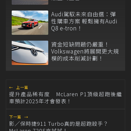
Audi駕馭未來自由選：彈
性購車方案 輕鬆擁有Audi
Q8 e-tron！
資金短缺問題仍嚴重！
Volkswagen將展開更大規
模的成本削減計劃！
←
上一篇
提升產品稀有度 McLaren P1頂級超跑後繼
車預計2025年才會發表！
下一篇
→
影／保時捷911 Turbo真的是超跑殺手？
McLaren 720S來試試！