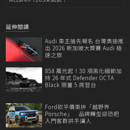
延伸閱讀
Audi 車主搶先報名 台灣奧迪推
出 2026 新加坡大獎賽 Audi 極
速之旅
858 萬元起！30 項黑化細節加
持 26 年式 Defender OCTA
Black 限量 5 席登台
Ford砍平價車拚「越野界
Porsche」 品牌轉型卻恐把
入門客群拱手讓人