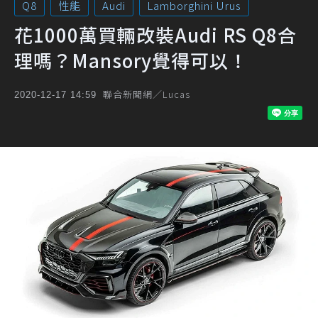
Q8
性能
Audi
Lamborghini Urus
花1000萬買輛改裝Audi RS Q8合
理嗎？Mansory覺得可以！
聯合新聞網／Lucas
2020-12-17 14:59