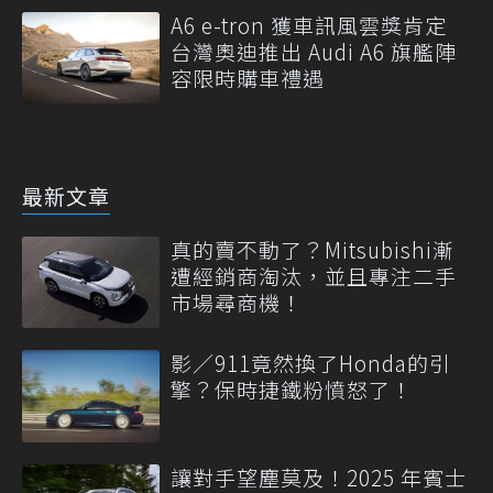
A6 e-tron 獲車訊風雲獎肯定
台灣奧迪推出 Audi A6 旗艦陣
容限時購車禮遇
最新文章
真的賣不動了？Mitsubishi漸
遭經銷商淘汰，並且專注二手
市場尋商機！
影／911竟然換了Honda的引
擎？保時捷鐵粉憤怒了！
讓對手望塵莫及！2025 年賓士