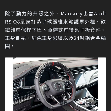
除了動力的升級之外，Mansory也替Audi
RS Q8量身打造了碳纖維水箱護罩外框、碳
纖維前保桿下巴、寬體式前後葉子板套件、
車身側裙、紅色車身彩繪以及24吋鋁合金輪
圈。