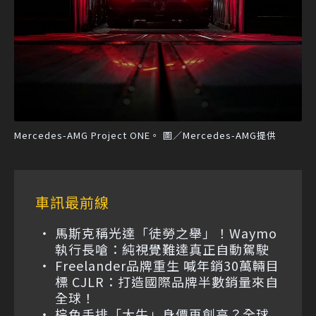
Mercedes-AMG Project ONE。 圖／Mercedes-AMG提供
車訊最前線
馬斯克稱光達「徒勞之舉」！Waymo
執行長嗆：純視覺難達真正自動駕駛
Freelander品牌重生 喊年銷30萬輛目
標 CJLR：打造國際品牌半數銷量來自
全球！
棕色手排「大牛」身價再創高？全球