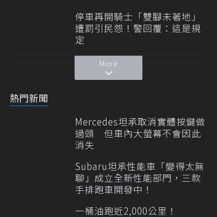
停車再開騎士「雙腳未著地」
遭罰引民怨！警回覆：這是規
定
More
熱門新聞
Mercedes坦承取消實體按鍵做
過頭 但車內大螢幕不會因此
消失
Subaru坦承性能車「變得太無
聊」成立全新性能部門，三款
手排跑車開發中！
一桶油跑近2,000公里！