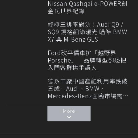
Nissan Qashqai e-POWER創
金氏世界紀錄
終極三排座對決！Audi Q9 /
SQ9 規格細節曝光 瞄準 BMW
X7 與 M-Benz GLS
Ford砍平價車拚「越野界
Porsche」 品牌轉型卻恐把
入門客群拱手讓人
德系車廠中國產能利用率跌破
五成 Audi、BMW、
Mercedes-Benz面臨市場需求
轉變
More