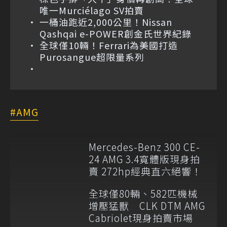
唯一Murciélago SV拍賣
一桶油跑近2,000公里！Nissan
Qashqai e-POWER創金氏世界紀錄
全球僅10輛！Ferrari為美國打造
Purosangue超限量系列
AMG
Mercedes-Benz 300 CE-
24 AMG 3.4寬體版現身拍
賣 272hp經典直六絕響！
全球僅80輛、582匹機械
增壓猛獸 CLK DTM AMG
Cabriolet現身拍賣市場