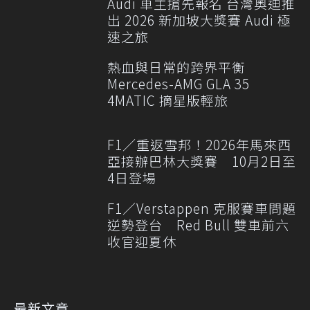
Audi 車主搶先報名 台灣奧迪推
出 2026 新加坡大獎賽 Audi 極
速之旅
熱血與日常的跨界平衡
Mercedes-AMG GLA 35
4MATIC 摘星版輕旅
F1／重返雪邦！2026年馬來西
亞接辦巴林大獎賽 10月2日至
4日登場
F1／Verstappen 克服賽車問題
逆勢登台 Red Bull 雙車前六
收官迎夏休
最新文章