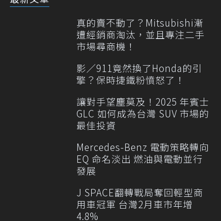
真的賣不動了？Mitsubishi漸
遭經銷商淘汰，並且專注二手
市場尋商機！
影／911竟然換了Honda的引
擎？保時捷鐵粉憤怒了！
讓對手望塵莫及！2025 年賓士
GLC 如何成為台灣 SUV 市場的
最佳投資
Mercedes-Benz 電動策略轉向
EQ 命名淡出 燃油與電動並行
發展
J SPACE翻轉戰局奪回輕型商
用車冠軍 台灣2月車市年增
4.8%