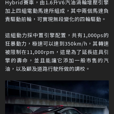
Hybrid賽車，由1.6升V6汽油渦輪增壓引擎
加上四組電動馬達所組成，其中兩個馬達負
責驅動前輪，可實現無段變化的四輪驅動。
這組動力採中置引擎配置，共有1,000ps的
狂暴動力，極速可以達到350km/h，其轉速
被限制在11,000rpm，這是為了延長這具引
擎的壽命，並且能讓它添加一般市售的汽
油，以及顧及道路行駛所做的調校。