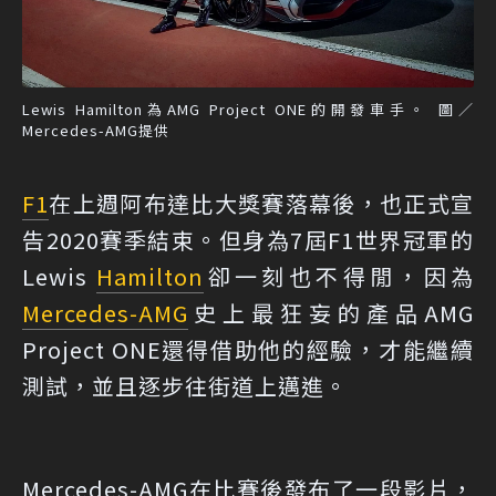
Lewis Hamilton為AMG Project ONE的開發車手。 圖／
Mercedes-AMG提供
F1
在上週阿布達比大獎賽落幕後，也正式宣
告2020賽季結束。但身為7屆F1世界冠軍的
Lewis
Hamilton
卻一刻也不得閒，因為
Mercedes-AMG
史上最狂妄的產品AMG
Project ONE還得借助他的經驗，才能繼續
測試，並且逐步往街道上邁進。
Mercedes-AMG在比賽後發布了一段影片，