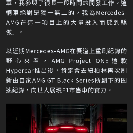
軍，我參與了很長一段時間的開發工作。這
輛車絕對是獨一無二的，我為Mercedes-
AMG在這一項目上的大量投入而感到驕
傲」。
以近期Mercedes-AMG在賽道上重刷紀錄的
野心來看，AMG Project ONE這款
Hypercar推出後，肯定會去紐柏林再次刷
新由自家AMG GT Black Series所創下的圈
速紀錄，向世人展現F1市售車的實力。