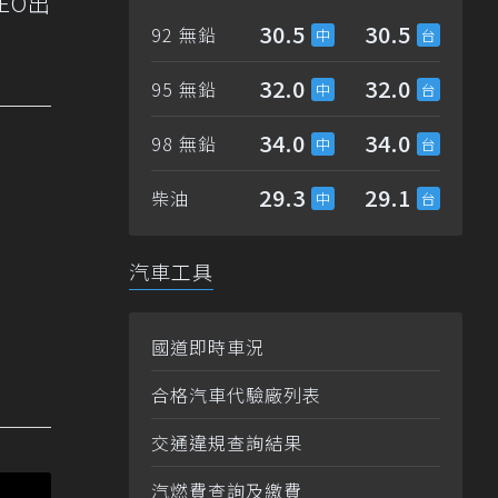
EO出
30.5
30.5
92 無鉛
32.0
32.0
95 無鉛
34.0
34.0
98 無鉛
29.3
29.1
柴油
汽車工具
國道即時車況
合格汽車代驗廠列表
交通違規查詢結果
汽燃費查詢及繳費