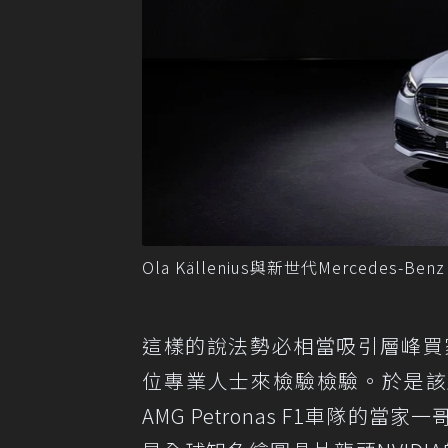
Ola Källenius與新世代Mercedes-Benz
這樣的說法勢必相當吸引層峰買家，
位專業人士來檢驗檢驗。於是該廠
AMG Petronas F1車隊的當