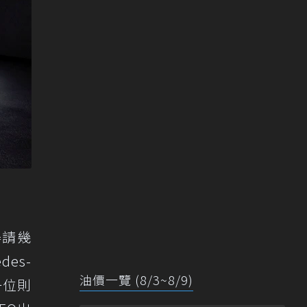
得請幾
es-
油價一覽 (8/3~8/9)
一位則