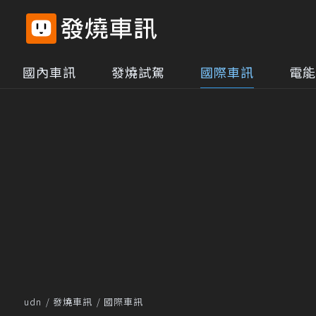
國內車訊
發燒試駕
國際車訊
電能
udn
發燒車訊
國際車訊