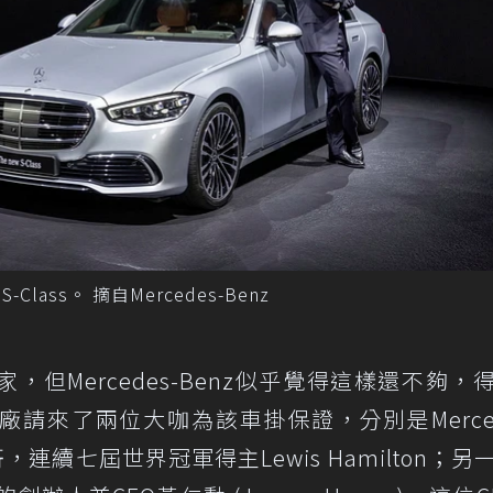
 S-Class。 摘自Mercedes-Benz
但Mercedes-Benz似乎覺得這樣還不夠，
請來了兩位大咖為該車掛保證，分別是Merced
家一哥，連續七屆世界冠軍得主Lewis Hamilton；另