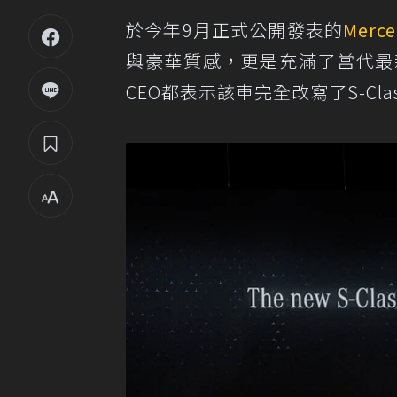
於今年9月正式公開發表的
Merce
與豪華質感，更是充滿了當代最
CEO都表示該車完全改寫了S-C