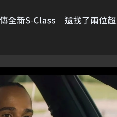
了宣傳全新S-Class 還找了兩位