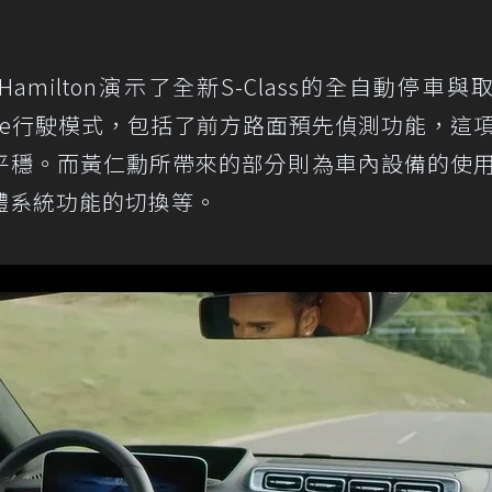
Hamilton演示了全新S-Class的全自動停車與
 Feature行駛模式，包括了前方路面預先偵測功能，這
平穩。而黃仁勳所帶來的部分則為車內設備的使
體系統功能的切換等。