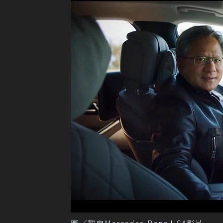
圖／截自Mercedes-Benz USA影片