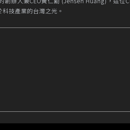
辦人兼CEO黃仁勳 (Jensen Huang)，這位C
於科技產業的台灣之光。