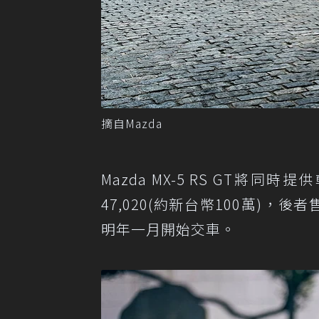
摘自Mazda
Mazda MX-5 RS GT將同
47,020(約新台幣100萬)，後
明年一月開始交車。