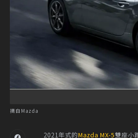
摘自Mazda
2021年式的
Mazda
MX-5
雙座小