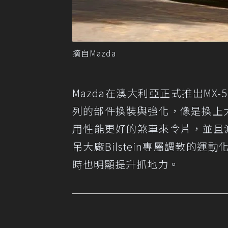
摘自Mazda
Mazda在澳大利亞正式推出MX
列的部件換裝與強化，像是換上大
用性能更好的煞車來令片，並且
吊大廠Bilstein專屬調教的
時也明顯提升抓地力。