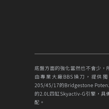
底盤方面的強化當然也不會少，
由專業大廠BBS操刀，提供
205/45/17的Bridgeston
的2.0L四缸Skyactiv-G
配。