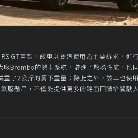
-5 RS GT車款，該車以賽道使用為主要訴求，進
廠Brembo的煞車系統，增進了散熱性能，也
減重了2公斤的簧下重量；除此之外，該車也使
運動化氣壓懸吊，不僅能提供更多的路面回饋給駕駛