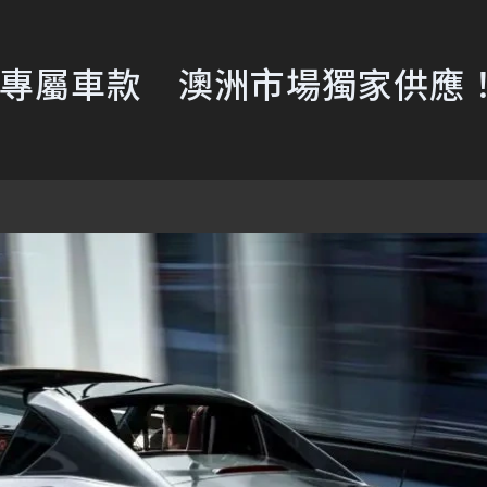
GT賽道專屬車款 澳洲市場獨家供應