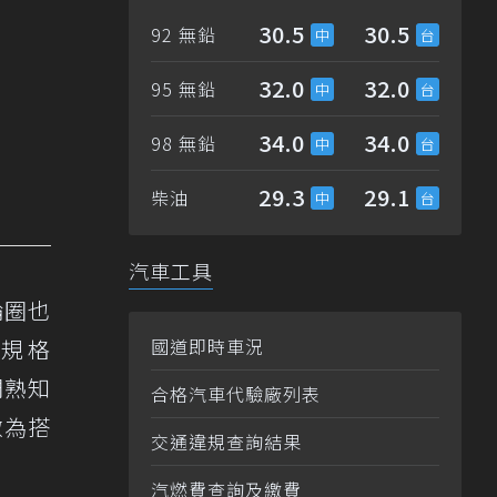
30.5
30.5
92 無鉛
32.0
32.0
95 無鉛
34.0
34.0
98 無鉛
29.3
29.1
柴油
汽車工具
輪圈也
是規格
國道即時車況
迷們熟知
合格汽車代驗廠列表
做為搭
交通違規查詢結果
汽燃費查詢及繳費