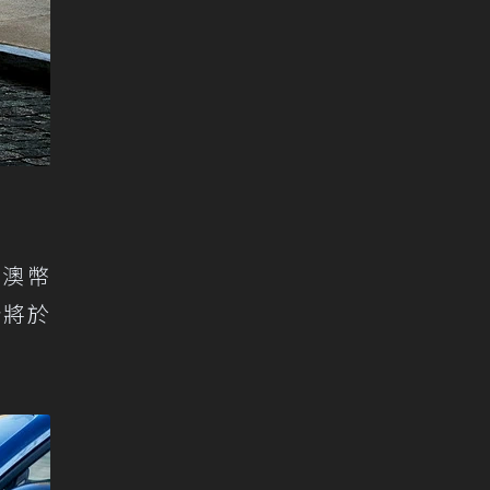
為澳幣
計將於