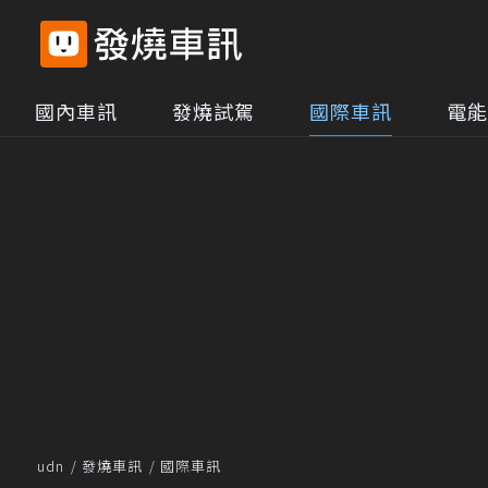
國內車訊
發燒試駕
國際車訊
電能
udn
發燒車訊
國際車訊