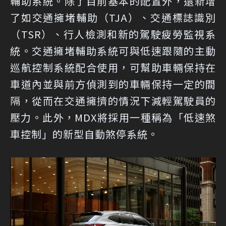
輔助系統。除了目前基本的配置外，還新增
了如交通擁堵輔助（TJA）、交通標誌識別
（TSR）、行人檢測和新的駕駛疲勞監視系
統。交通擁堵輔助系統可與低速跟隨的主動
巡航控制系統配合使用，可幫助車輛保持在
車道內並與前方偵測到的車輛保持一定的間
隔，從而在交通擁擠的情況下減輕駕駛員的
壓力。此外，MDX將採用一種稱為「低速煞
車控制」的新型自動煞停系統。