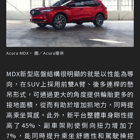
Acura MDX。 圖／Acura提供
MDX新型底盤結構很明顯的就是以性能為導
向，在SUV上採用前雙A臂、後多連桿的懸
吊形式，可通過更大的角度提供輪胎更多的
接地面積，從而有助於增加抓地力，同時提
高乘坐質感。此外，新平台整體車身剛性提
高了45%、副車架則使側向扭力增加了
7%，能同時提升乘坐舒適性和駕駛操控