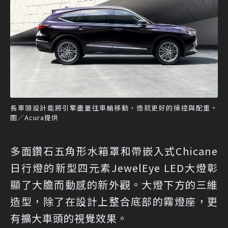
長車頭設計能將引擎盡量往車艙移動，造就更好的操控與配重。
圖／Acura提供
多面鑽石五角形水箱罩和帶嵌入式Chicane
日行燈的新型四元素JewelEye LED大燈彰
顯了大膽而動感的新外觀。大燈下方的三維
造型，除了在設計上整合底部的霧燈座，更
有擴大車頭的視覺效果。