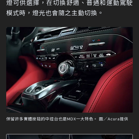
燈可供選擇，在切換舒適、普通和運動駕駛
模式時，燈光也會隨之主動切換。
保留許多實體按鈕的中控台也是MDX一大特色。 圖／Acura提供