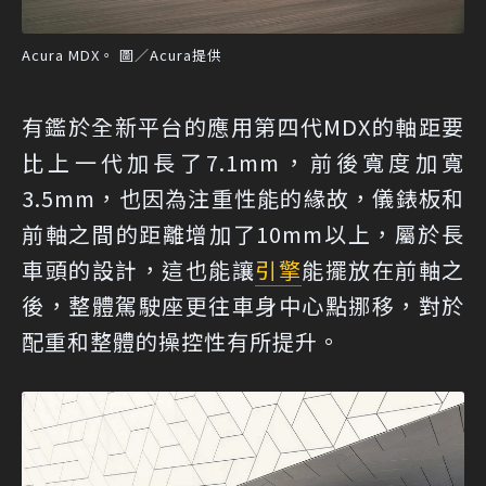
Acura MDX。 圖／Acura提供
有鑑於全新平台的應用第四代MDX的軸距要
比上一代加長了7.1mm，前後寬度加寬
3.5mm，也因為注重性能的緣故，儀錶板和
前軸之間的距離增加了10mm以上，屬於長
車頭的設計，這也能讓
引擎
能擺放在前軸之
後，整體駕駛座更往車身中心點挪移，對於
配重和整體的操控性有所提升。