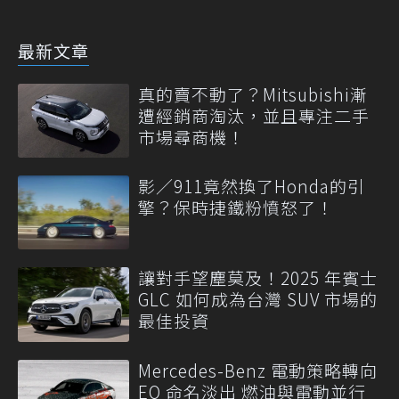
最新文章
真的賣不動了？Mitsubishi漸
遭經銷商淘汰，並且專注二手
市場尋商機！
影／911竟然換了Honda的引
擎？保時捷鐵粉憤怒了！
讓對手望塵莫及！2025 年賓士
GLC 如何成為台灣 SUV 市場的
最佳投資
Mercedes-Benz 電動策略轉向
EQ 命名淡出 燃油與電動並行