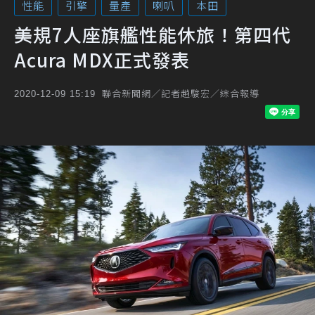
性能
引擎
量產
喇叭
本田
美規7人座旗艦性能休旅！第四代
Acura MDX正式發表
聯合新聞網／記者趙駿宏／綜合報導
2020-12-09 15:19