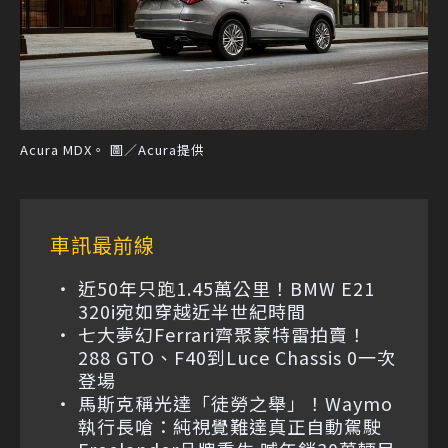
Acura MDX。 圖／Acura提供
車訊最前線
近50年只跑1.45萬公里！BMW E21
320i宛如穿越近半世紀時間
七大夢幻Ferrari齊聚蒙特雷拍賣！
288 GTO、F40到Luce Chassis 0一次
登場
馬斯克稱光達「徒勞之舉」！Waymo
執行長嗆：純視覺難達真正自動駕駛