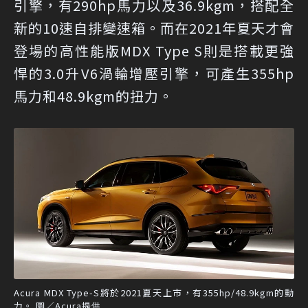
引擎，有290hp馬力以及36.9kgm，搭配全
新的10速自排變速箱。而在2021年夏天才會
登場的高性能版MDX Type S則是搭載更強
悍的3.0升V6渦輪增壓引擎，可產生355hp
馬力和48.9kgm的扭力。
Acura MDX Type-S將於2021夏天上市，有355hp/48.9kgm的動
力。 圖／Acura提供