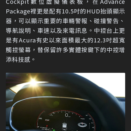
Cockpit數位虛擬儀表板，在Advance
Package裡更是配有10.5吋的HUD抬頭顯示
器，可以顯示重要的車輛警報、碰撞警告、
導航說明、車速以及來電訊息。中控台上更
是有Acura有史以來面積最大的12.3吋超寬
觸控螢幕，替保留許多實體按鍵下的中控增
添科技感。