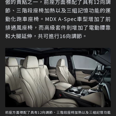
傲的賣點之一，前座方面標配了具有12向調
節、三階段座椅加熱以及三組記憶功能的運
動化跑車座椅。MDX A-Spec車型增加了前
排通風座椅，而高級套件則增加了電動腰靠
和大腿延伸，共可進行16向調節。
前座方面標配了具有12向調節、三階段座椅加熱以及三組記憶功能