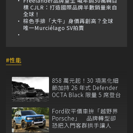
Freelander品牌重生 喊年銷30萬輛目
標 CJLR：打造國際品牌半數銷量來自
全球！
棕色手排「大牛」身價再創高？全球
唯一Murciélago SV拍賣
性能
858 萬元起！30 項黑化細
節加持 26 年式 Defender
OCTA Black 限量 5 席登台
Ford砍平價車拚「越野界
Porsche」 品牌轉型卻
恐把入門客群拱手讓人