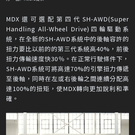
MDX還可選配第四代SH-AWD(Super
Handling All-Wheel Drive)四輪驅動系
統，在全新的SH-AWD系統中的後軸容許的
扭力要比以前的的第三代系統高40%，前後
扭力傳輸速度快30％。在正常行駛條件下，
SH-AWD系統可將高達70%的引擎扭力傳遞
至後軸，同時在左或右後輪之間連續分配高
達100%的扭矩，使MDX轉向更加銳利和準
確。