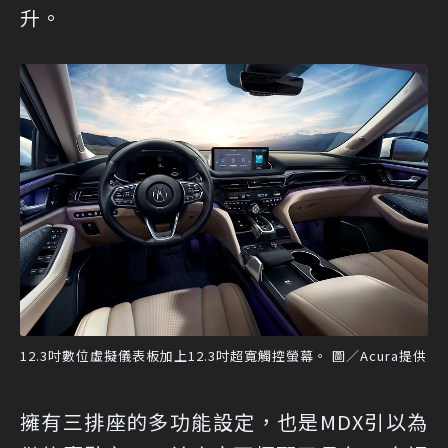
升。
12.3吋數位虛擬儀表板加上12.3吋超寬觸控螢幕。 圖／Acura提供
擁有三排座的多功能設定，也是MDX引以為