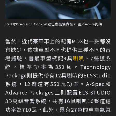
12.3吋Precision Cockpit數位虛擬儀表板。 圖／Acura提供
當然，近代豪華車上的配備MDX也一點都沒
有缺少，依據車型不同也提供三種不同的音
場體驗，普通車型標配9具
喇叭
、7聲道系
統，標準功率為350瓦。Technology
Package則提供帶有12具喇叭的ELSStudio
系統，12聲道有550瓦功率。A-Spec和
Advance Packages上則配置ELS STUDIO
3D高級音響系統，共有16具喇叭16聲道總
功率為710瓦。此外，還有27色的車室氣氛