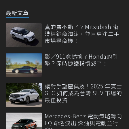
最新文章
真的賣不動了？Mitsubishi漸
遭經銷商淘汰，並且專注二手
市場尋商機！
影／911竟然換了Honda的引
擎？保時捷鐵粉憤怒了！
讓對手望塵莫及！2025 年賓士
GLC 如何成為台灣 SUV 市場的
最佳投資
Mercedes-Benz 電動策略轉向
EQ 命名淡出 燃油與電動並行