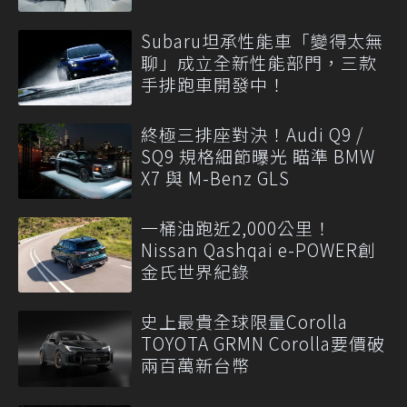
Subaru坦承性能車「變得太無
聊」成立全新性能部門，三款
手排跑車開發中！
終極三排座對決！Audi Q9 /
SQ9 規格細節曝光 瞄準 BMW
X7 與 M-Benz GLS
一桶油跑近2,000公里！
Nissan Qashqai e-POWER創
金氏世界紀錄
史上最貴全球限量Corolla
TOYOTA GRMN Corolla要價破
兩百萬新台幣