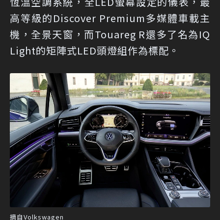
恆溫空調系統，全LED螢幕設定的儀表，最
高等級的Discover Premium多媒體車載主
機，全景天窗，而Touareg R還多了名為IQ
Light的矩陣式LED頭燈組作為標配。
摘自Volkswagen