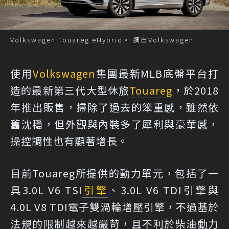
Volkswagen Touareg eHybrid。 摘自Volkswagen
使用
Volkswagen
集團最新MLB底盤平台打
造的最新第三代大型休旅
Touareg
，於2018
年推出販售，掃除了過去的笨重感，雖然依
舊沈穩，但外觀與內裝多了犀利與豪華感，
操控調性也有顯著增長。
目前Touareg所提供的動力單元，包括了一
具3.0L V6 TSI
引擎
、3.0L V6 TDI引擎與
4.0L V8 TDI電子雙渦輪增壓引擎，不過基於
法規的限制越來越嚴苛，且不利於柴油動力