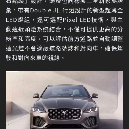
石點綴」設計，頭燈也同樣換上全新家族語
彙，帶有Double J日行燈設計的新型超薄全
LED燈組，還可選配Pixel LED技術，與主
動遠近頭燈系統結合，不僅可提供更高的分
辨率和亮度，可以評估前方道路並自動調整
遠光燈不會遮蔽道路號誌和對向車，確保駕
駛和對向來車的視線。