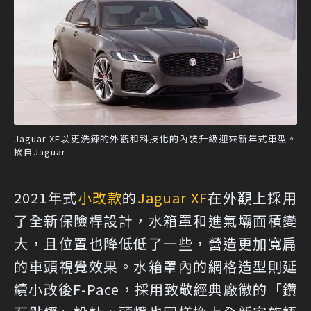
Jaguar XF以更洗鍊的外觀和科技化的內裝升級迎來新年式車型。
摘自Jaguar
2021年式
小改款
的
Jaguar XF
在外觀上採用
了全新保險桿設計，水箱罩和進氣壩面積變
大，且位置也降低低了一些，營造更加寬扁
的車頭視覺效果。水箱罩內的網格造型則延
續小改後F-Pace，採用致敬經典廠徽的「鑽