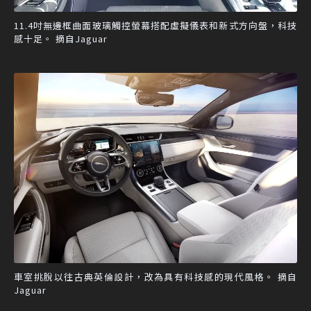
11.4吋無邊框曲面玻璃觸控螢幕搭配虛擬儀表和新式方向盤，科技
感十足。 摘自Jaguar
車室挑脫以往古典英倫設計，改為具有科技感的現代風格。 摘自
Jaguar