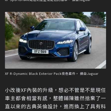
XF R-Dynamic Black Exterior Pack夜色套件。 摘自Jaguar
小改後XF內裝的升級，想必不管是不是現任
車主都會相當有感，整體鋪陳雖然捨棄了一
直以來的古典英倫設計，進而換上了具有科