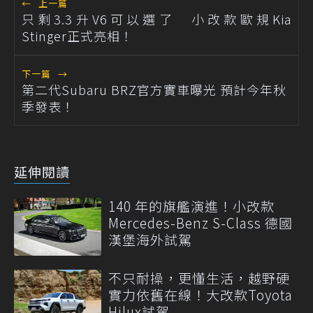
←
上一篇
只剩3.3升V6可以選了 小改款歐規Kia
Stinger正式亮相！
下一篇
→
第二代Subaru BRZ官方實車曝光 預計今年秋
季發表！
延伸閱讀
140 年的旗艦演進！小改款
Mercedes-Benz S-Class 德國
漢堡海外試駕
不只耐操，更懂生活，越野硬
實力依舊在線！大改款Toyota
Hilux試駕