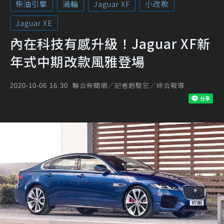
柴油引擎
渦輪
Jaguar XF
小改款
Jaguar XE
內在科技有感升級！Jaguar XF新
年式中期改款風雅登場
聯合新聞網／記者趙駿宏／綜合報導
2020-10-06 16:30