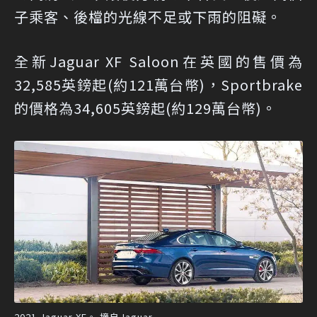
子乘客、後檔的光線不足或下雨的阻礙。
全新Jaguar XF Saloon在英國的售價為
32,585英鎊起(約121萬台幣)，Sportbrake
的價格為34,605英鎊起(約129萬台幣)。
2021 Jaguar XF。 摘自Jaguar