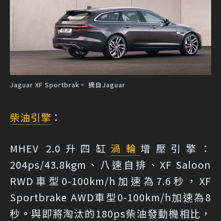
Jaguar XF Sportbrak。 摘自Jaguar
柴油引擎
：
MHEV 2.0升四缸
渦輪
增壓引擎：
204ps/43.8kgm、八速自排、XF Saloon
RWD車型0-100km/h加速為7.6秒，XF
Sportbrake AWD車型0-100km/h加速為8
秒。與即將淘汰的180ps柴油發動機相比，