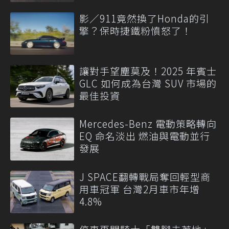
影／911竟然換了Honda的引
擎？保時捷鐵粉憤怒了！
讓對手望塵莫及！2025 年賓士
GLC 如何成為台灣 SUV 市場的
最佳投資
Mercedes-Benz 電動策略轉向
EQ 命名淡出 燃油與電動並行
發展
J SPACE翻轉戰局奪回輕型商
用車冠軍 台灣2月車市年增
4.8%