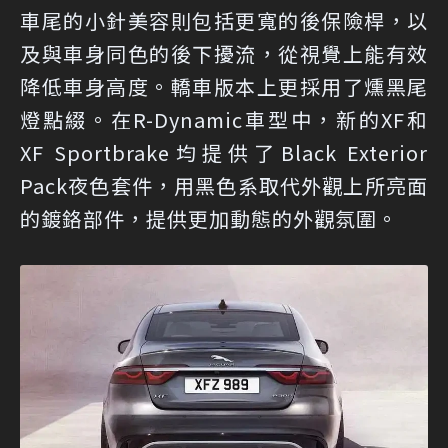
車尾的小針美容則包括更寬的後保險桿，以
及與車身同色的後下擾流，從視覺上能有效
降低車身高度。轎車版本上更採用了燻黑尾
燈點綴。在R-Dynamic車型中，新的XF和
XF Sportbrake均提供了Black Exterior
Pack夜色套件，用黑色系取代外觀上所亮面
的鍍鉻部件，提供更加動態的外觀氛圍。