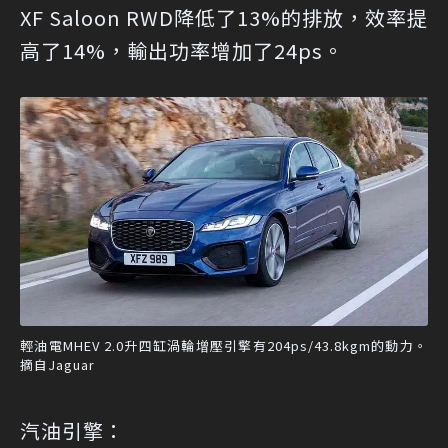
XF Saloon RWD降低了13%的排放，效率提
高了14%，輸出功率增加了24ps。
輕油電MHEV 2.0升四缸渦輪增壓引擎有204ps/43.8kgm的動力。
摘自Jaguar
汽油引擎：