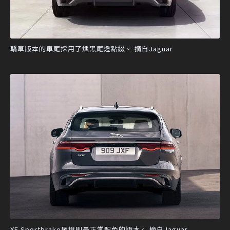
轎車版本的車尾採用了燻黑尾燈點綴。 摘自Jaguar
XF Sportbrake尾燈則是正常配色的版本。 摘自Jaguar