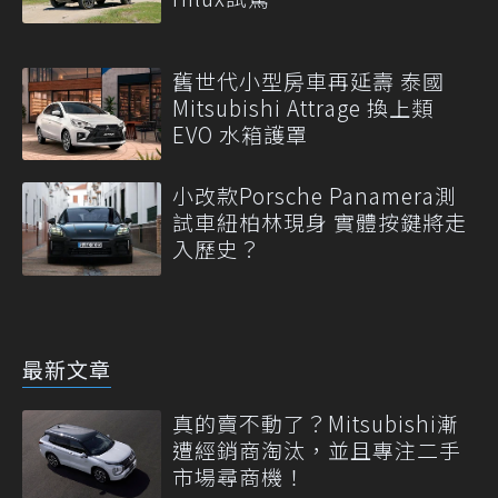
舊世代小型房車再延壽 泰國
Mitsubishi Attrage 換上類
EVO 水箱護罩
小改款Porsche Panamera測
試車紐柏林現身 實體按鍵將走
入歷史？
最新文章
真的賣不動了？Mitsubishi漸
遭經銷商淘汰，並且專注二手
市場尋商機！