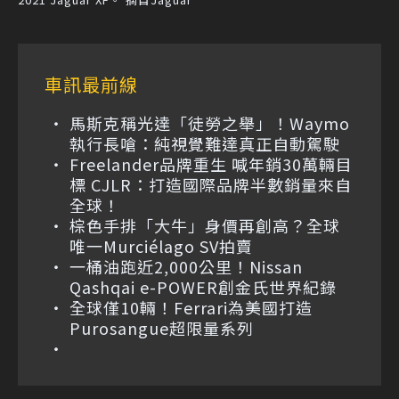
車訊最前線
馬斯克稱光達「徒勞之舉」！Waymo
執行長嗆：純視覺難達真正自動駕駛
Freelander品牌重生 喊年銷30萬輛目
標 CJLR：打造國際品牌半數銷量來自
全球！
棕色手排「大牛」身價再創高？全球
唯一Murciélago SV拍賣
一桶油跑近2,000公里！Nissan
Qashqai e-POWER創金氏世界紀錄
全球僅10輛！Ferrari為美國打造
Purosangue超限量系列