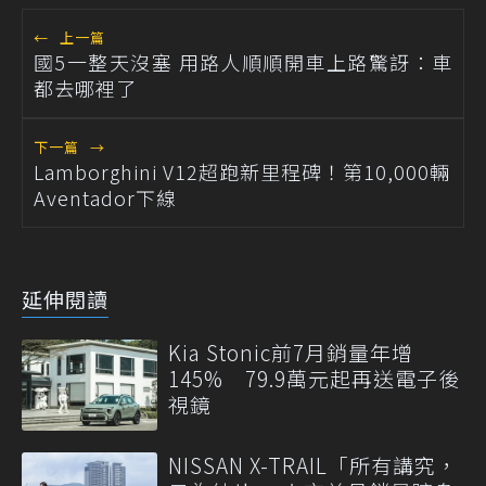
←
上一篇
國5一整天沒塞 用路人順順開車上路驚訝：車
都去哪裡了
下一篇
→
Lamborghini V12超跑新里程碑！第10,000輛
Aventador下線
延伸閱讀
Kia Stonic前7月銷量年增
145% 79.9萬元起再送電子後
視鏡
NISSAN X-TRAIL「所有講究，