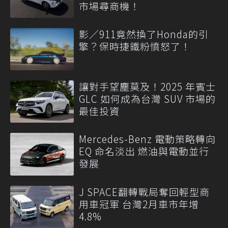
市場尋商機！
影／911竟然換了Honda的引
擎？保時捷鐵粉憤怒了！
讓對手望塵莫及！2025 年賓士
GLC 如何成為台灣 SUV 市場的
最佳投資
Mercedes-Benz 電動策略轉向
EQ 命名淡出 燃油與電動並行
發展
J SPACE翻轉戰局奪回輕型商
用車冠軍 台灣2月車市年增
4.8%