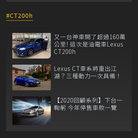
CT200h
又一台神車開了超過160萬
公里! 這次是油電車Lexus
CT200h
Lexus CT車系將重出江
湖？三種動力一次具備！
【2020回顧系列】下台一
鞠躬 今年停售車款一覽