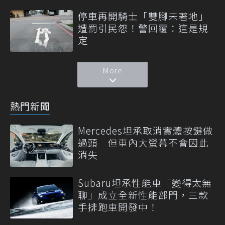
停車再開騎士「雙腳未著地」
遭罰引民怨！警回覆：這是規
定
More
熱門新聞
Mercedes坦承取消實體按鍵做
過頭 但車內大螢幕不會因此
消失
Subaru坦承性能車「變得太無
聊」成立全新性能部門，三款
手排跑車開發中！