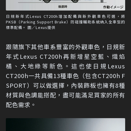
日規新年式Lexus CT200h增加配備與新外觀車色可選，將
PKSB（Parking Support Brake）防碰撞輔助系統納入全車型的
標準配備。 圖／Lexus提供
跟隨旗下其他車系豐富的外觀車色，日規新
年式Lexus CT200h再新增星空藍、熾焰
橘、大地綠等新色。這也使日規Lexus
CT200h一共具備13種車色（包含CT200h F
SPORT）可以做選擇，內裝飾板也擁有8種
材質與色調能搭配，盡可能滿足買家的所有
配色需求。