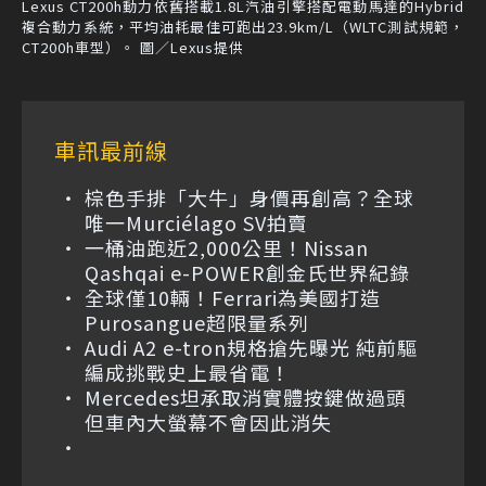
Lexus CT200h動力依舊搭載1.8L汽油引擎搭配電動馬達的Hybrid
複合動力系統，平均油耗最佳可跑出23.9km/L（WLTC測試規範，
CT200h車型）。 圖／Lexus提供
車訊最前線
棕色手排「大牛」身價再創高？全球
唯一Murciélago SV拍賣
一桶油跑近2,000公里！Nissan
Qashqai e-POWER創金氏世界紀錄
全球僅10輛！Ferrari為美國打造
Purosangue超限量系列
Audi A2 e-tron規格搶先曝光 純前驅
編成挑戰史上最省電！
Mercedes坦承取消實體按鍵做過頭
但車內大螢幕不會因此消失