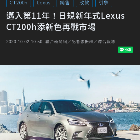
CT200h
Lexus
銷售
改款
引擎
邁入第11年！日規新年式Lexus
CT200h添新色再戰市場
聯合新聞網／記者張振群／綜合報導
2020-10-02 10:50