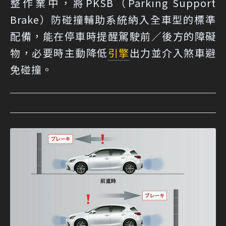
整作業中，將PKSB（Parking Support
Brake）防碰撞輔助系統納入全車型的標準
配備，能在停車時提醒駕駛前／後方的障礙
物，必要時主動降低
引擎
出力並介入煞車避
免碰撞。