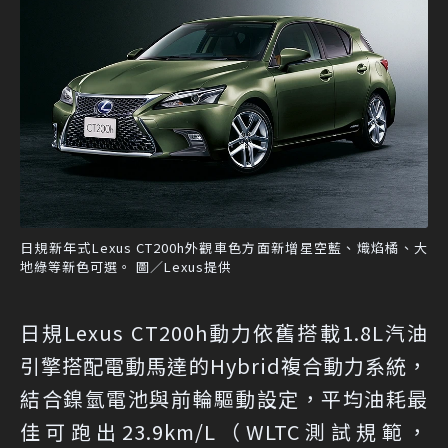
日規新年式Lexus CT200h外觀車色方面新增星空藍、熾焰橘、大
地綠等新色可選。 圖／Lexus提供
日規Lexus CT200h動力依舊搭載1.8L汽油
引擎搭配電動馬達的Hybrid複合動力系統，
結合鎳氫電池與前輪驅動設定，平均油耗最
佳可跑出23.9km/L（WLTC測試規範，