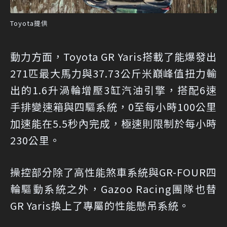
Toyota提供
動力方面，Toyota GR Yaris搭載了能爆發出
271匹最大馬力與37.73公斤米巔峰值扭力輸
出的1.6升渦輪增壓3缸汽油引擎，搭配6速
手排變速箱與四驅系統，0至每小時100公里
加速能在5.5秒內完成，極速則限制於每小時
230公里。
操控部分除了高性能煞車系統與GR-FOUR四
輪驅動系統之外，Gazoo Racing團隊也替
GR Yaris換上了專屬的性能懸吊系統。