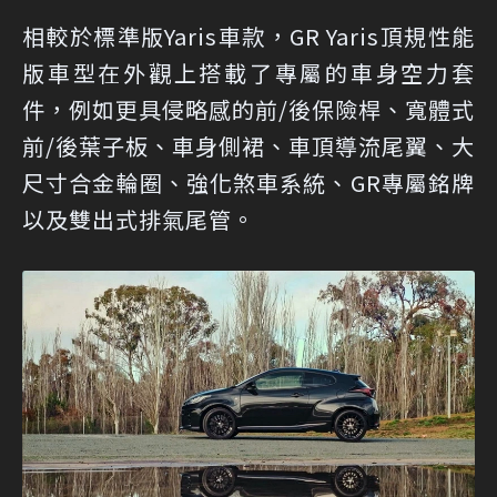
相較於標準版Yaris車款，GR Yaris頂規性能
版車型在外觀上搭載了專屬的車身空力套
件，例如更具侵略感的前/後保險桿、寬體式
前/後葉子板、車身側裙、車頂導流尾翼、大
尺寸合金輪圈、強化煞車系統、GR專屬銘牌
以及雙出式排氣尾管。