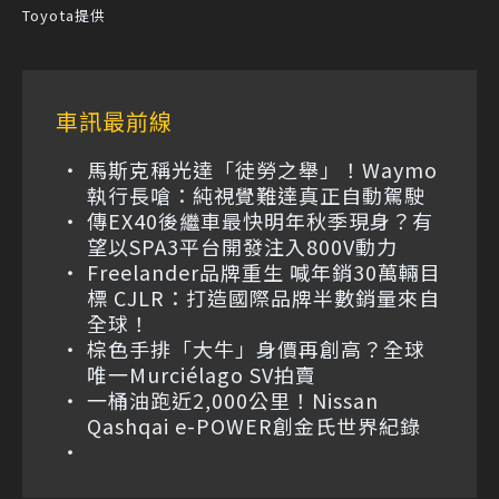
Toyota提供
車訊最前線
馬斯克稱光達「徒勞之舉」！Waymo
執行長嗆：純視覺難達真正自動駕駛
傳EX40後繼車最快明年秋季現身？有
望以SPA3平台開發注入800V動力
Freelander品牌重生 喊年銷30萬輛目
標 CJLR：打造國際品牌半數銷量來自
全球！
棕色手排「大牛」身價再創高？全球
唯一Murciélago SV拍賣
一桶油跑近2,000公里！Nissan
Qashqai e-POWER創金氏世界紀錄