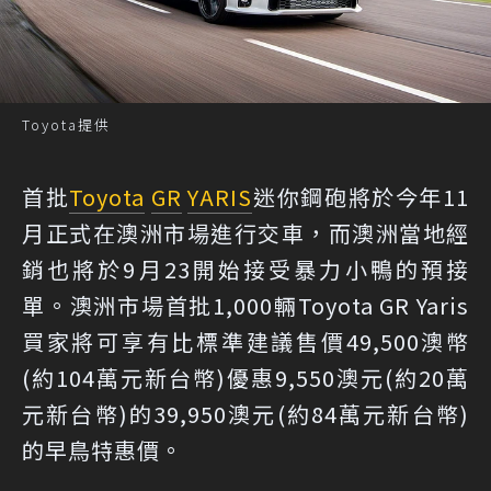
Toyota提供
首批
Toyota
GR
YARIS
迷你鋼砲將於今年11
月正式在澳洲市場進行交車，而澳洲當地經
銷也將於9月23開始接受暴力小鴨的預接
單。澳洲市場首批1,000輛Toyota GR Yaris
買家將可享有比標準建議售價49,500澳幣
(約104萬元新台幣)優惠9,550澳元(約20萬
元新台幣)的39,950澳元(約84萬元新台幣)
的早鳥特惠價。