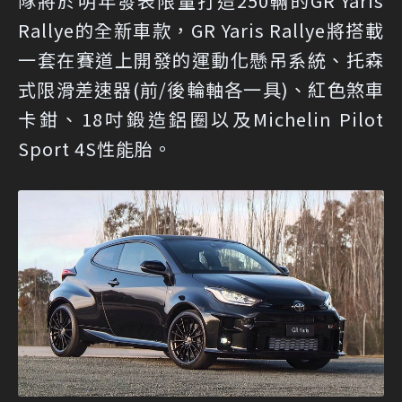
隊將於明年發表限量打造250輛的GR Yaris
Rallye的全新車款，GR Yaris Rallye將搭載
一套在賽道上開發的運動化懸吊系統、托森
式限滑差速器(前/後輪軸各一具)、紅色煞車
卡鉗、18吋鍛造鋁圈以及Michelin Pilot
Sport 4S性能胎。