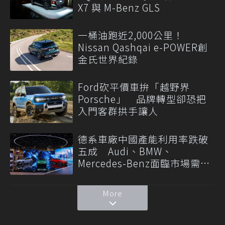
X7 與 M-Benz GLS
一桶油跑近2,000公里！
Nissan Qashqai e-POWER創
金氏世界紀錄
Ford砍平價車拚「越野界
Porsche」 品牌轉型卻恐把
入門客群拱手讓人
德系車廠中國產能利用率跌破
五成 Audi、BMW、
Mercedes-Benz面臨市場需求
轉變
More