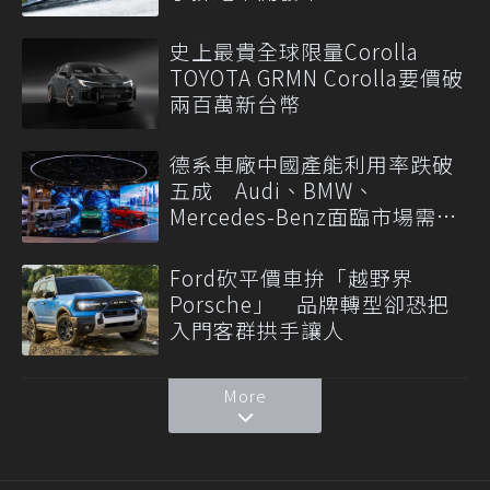
史上最貴全球限量Corolla
TOYOTA GRMN Corolla要價破
兩百萬新台幣
德系車廠中國產能利用率跌破
五成 Audi、BMW、
Mercedes-Benz面臨市場需求
轉變
Ford砍平價車拚「越野界
Porsche」 品牌轉型卻恐把
入門客群拱手讓人
More