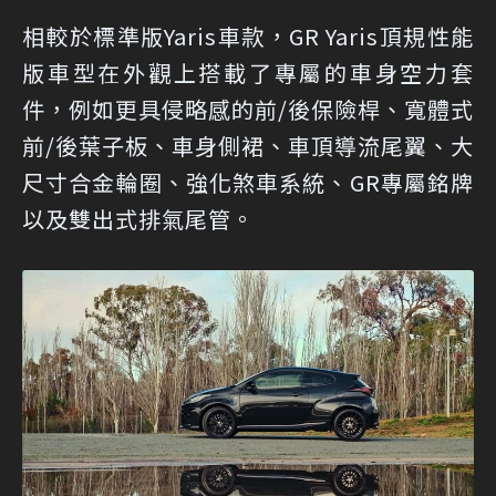
相較於標準版Yaris車款，GR Yaris頂規性能
版車型在外觀上搭載了專屬的車身空力套
件，例如更具侵略感的前/後保險桿、寬體式
前/後葉子板、車身側裙、車頂導流尾翼、大
尺寸合金輪圈、強化煞車系統、GR專屬銘牌
以及雙出式排氣尾管。