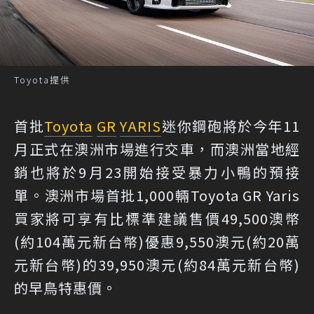
Toyota提供
首批
Toyota
GR
YARIS
迷你鋼砲將於今年11
月正式在澳洲市場進行交車，而澳洲當地經
銷也將於9月23開始接受暴力小鴨的預接
單。澳洲市場首批1,000輛Toyota GR Yaris
買家將可享有比標準建議售價49,500澳幣
(約104萬元新台幣)優惠9,550澳元(約20萬
元新台幣)的39,950澳元(約84萬元新台幣)
的早鳥特惠價。