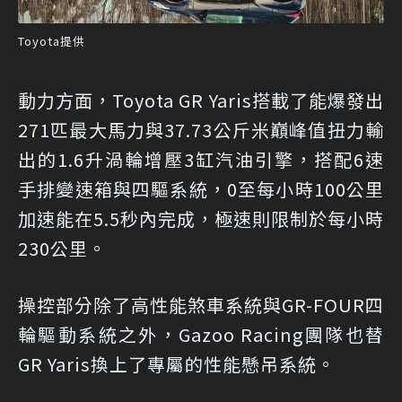
Toyota提供
動力方面，Toyota GR Yaris搭載了能爆發出
271匹最大馬力與37.73公斤米巔峰值扭力輸
出的1.6升渦輪增壓3缸汽油引擎，搭配6速
手排變速箱與四驅系統，0至每小時100公里
加速能在5.5秒內完成，極速則限制於每小時
230公里。
操控部分除了高性能煞車系統與GR-FOUR四
輪驅動系統之外，Gazoo Racing團隊也替
GR Yaris換上了專屬的性能懸吊系統。