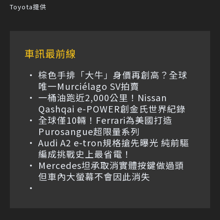
Toyota提供
車訊最前線
棕色手排「大牛」身價再創高？全球
唯一Murciélago SV拍賣
一桶油跑近2,000公里！Nissan
Qashqai e-POWER創金氏世界紀錄
全球僅10輛！Ferrari為美國打造
Purosangue超限量系列
Audi A2 e-tron規格搶先曝光 純前驅
編成挑戰史上最省電！
Mercedes坦承取消實體按鍵做過頭
但車內大螢幕不會因此消失