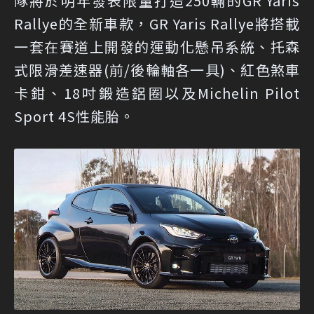
隊將於明年發表限量打造250輛的GR Yaris
Rallye的全新車款，GR Yaris Rallye將搭載
一套在賽道上開發的運動化懸吊系統、托森
式限滑差速器(前/後輪軸各一具)、紅色煞車
卡鉗、18吋鍛造鋁圈以及Michelin Pilot
Sport 4S性能胎。