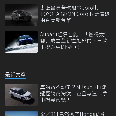
史上最貴全球限量Corolla
TOYOTA GRMN Corolla要價破
兩百萬新台幣
Subaru坦承性能車「變得太無
聊」成立全新性能部門，三款
手排跑車開發中！
最新文章
真的賣不動了？Mitsubishi漸
遭經銷商淘汰，並且專注二手
市場尋商機！
影／911竟然換了Honda的引