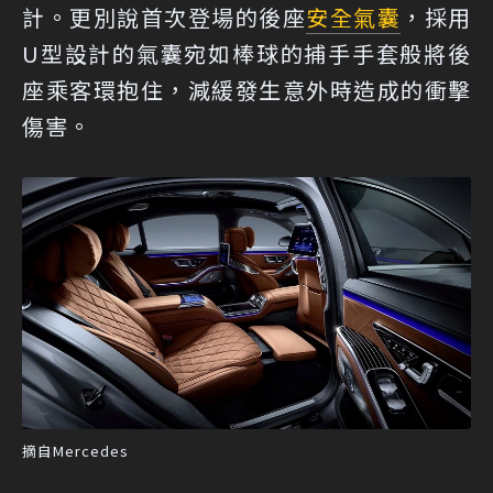
計。更別說首次登場的後座
安全氣囊
，採用
U型設計的氣囊宛如棒球的捕手手套般將後
座乘客環抱住，減緩發生意外時造成的衝擊
傷害。
摘自Mercedes