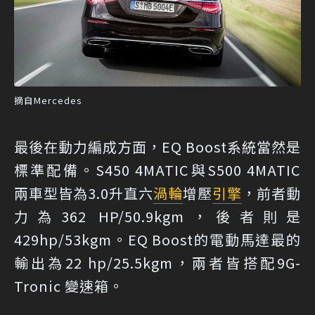
摘自Mercedes
最後在動力編成方面，EQ Boost系統當然是
標準配備。S450 4MATIC與S500 4MATIC
兩車型皆為3.0升直六
渦輪
增壓
引擎
，前者動
力為362 HP/50.9kgm，後者則是
429hp/53kgm。EQ Boost的電動馬達最的
輸出為22 hp/25.5kgm，兩者皆搭配9G-
Tronic 變速箱。