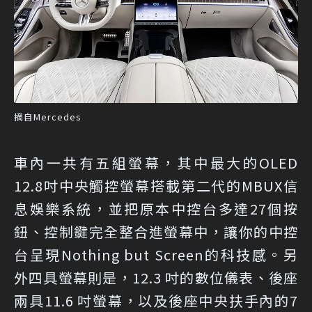
摘自Mercedes
車內一共有五組螢幕，其中最大的OLED
12.8吋中央觸控螢幕搭載第二代的MBUX信
息娛樂系統，並把原本中控台多達27個按
鈕、控制鍵完全整合進螢幕中，讓你的中控
台呈現Nothing but Screen的科技感。另
外四具螢幕則是，12.3 吋的數位儀表、後座
兩具11.6 吋螢幕，以及後座中央扶手內的7