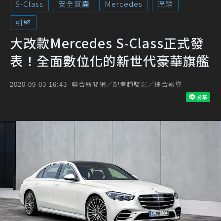
S-Class
安全氣囊
Mercedes
渦輪
引擎
大改款Mercedes S-Class正式發
表！全面數位化的新世代豪華旗艦
聯合新聞網／記者趙駿宏／綜合報導
2020-09-03 16:43