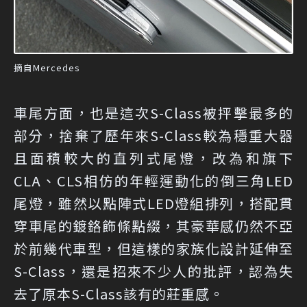
摘自Mercedes
車尾方面，也是這次S-Class被抨擊最多的
部分，捨棄了歷年來S-Class較為穩重大器
且面積較大的直列式尾燈，改為和旗下
CLA、CLS相仿的年輕運動化的倒三角LED
尾燈，雖然以點陣式LED燈組排列，搭配貫
穿車尾的鍍鉻飾條點綴，其豪華感仍然不亞
於前幾代車型，但這樣的家族化設計延伸至
S-Class，還是招來不少人的批評，認為失
去了原本S-Class該有的莊重感。