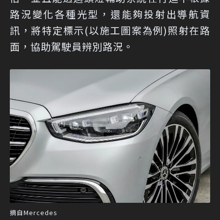
路況變化各種光型，還能夠投射出導航資
訊，將特定標示(以施工圖案為例)照射在路
面，協助駕駛員辨別路況。
摘自Mercedes