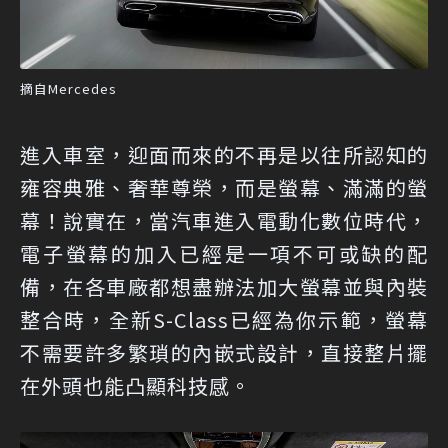
摘自Mercedes
進入車室，迎面而來的不再是以往所認知的
雍容典雅、奢華尊榮，而是螢幕、滿滿的螢
幕！說實在，當汽車進入電動化數位時代，
電子螢幕的加入已經是一項不可或缺的配
備，在各車廠都想盡辦法加大螢幕並與內裝
整合時，全新S-Class已經為你示範，螢幕
不需要許多繁瑣的內嵌式設計，直接整片擺
在外頭也能凸顯科技感。