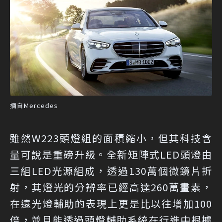
摘自Mercedes
雖然W223頭燈組的面積縮小，但其科技含
量可說是重磅升級。全新矩陣式LED頭燈由
三組LED光源組成，透過130萬個微鏡片折
射，其燈光的分辨率已經高達260萬畫素，
在遠光燈輔助的表現上更是比以往增加100
倍，並且能透過頭燈輔助系統在行進中根據