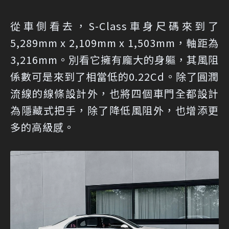
從車側看去，S-Class車身尺碼來到了
5,289mm x 2,109mm x 1,503mm，軸距為
3,216mm。別看它擁有龐大的身軀，其風阻
係數可是來到了相當低的0.22Cd。除了圓潤
流線的線條設計外，也將四個車門全都設計
為隱藏式把手，除了降低風阻外，也增添更
多的高級感。