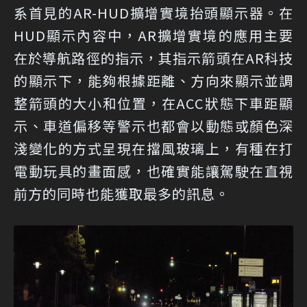
系首見的AR-HUD擴增實境抬頭顯示器。在
HUD顯示內容中，AR擴增實境的應用主要
在於導航路徑的指示，其指示箭頭在AR科技
的顯示下，能夠根據距離、方向來顯示並調
整箭頭的大小和位置，在ACC狀態下車距顯
示、車道偏移等警示也都會以動態或顏色深
淺變化的方式呈現在擋風玻璃上，有種在打
電動玩具的畫面感，也確實能讓駕駛在直視
前方的同時也能獲取最多的訊息。