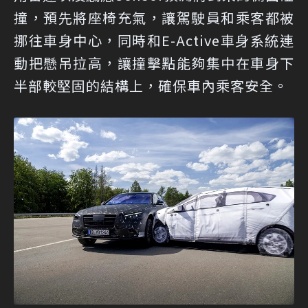
撞，預先將座椅充氣，讓駕駛員和乘客都被
挪往車身中心，同時和E-Active車身系統連
動把懸吊拉高，讓撞擊點能夠集中在車身下
半部較堅固的結構上，確保車內乘客安全。