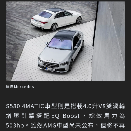
摘自Mercedes
S580 4MATIC車型則是搭載4.0升V8雙渦輪
增壓引擎搭配EQ Boost，綜效馬力為
503hp。雖然AMG車型尚未公布，但將不再