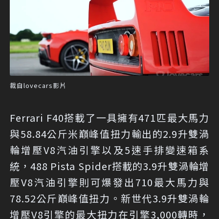
裁自lovecars影片
Ferrari F40搭載了一具擁有471匹最大馬力
與58.84公斤米巔峰值扭力輸出的2.9升雙渦
輪增壓V8汽油引擎以及5速手排變速箱系
統，488 Pista Spider搭載的3.9升雙渦輪增
壓V8汽油引擎則可爆發出710最大馬力與
78.52公斤巔峰值扭力。新世代3.9升雙渦輪
增壓V8引擎的最大扭力在引擎3,000轉時，