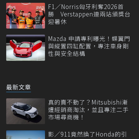
F1／Norris匈牙利奪2026首
勝 Verstappen連兩站頒獎台
迎暑休
Mazda 申請專利曝光！蝶翼門
與縱置四缸配置，專注車身剛
性與安全結構
最新文章
真的賣不動了？Mitsubishi漸
遭經銷商淘汰，並且專注二手
市場尋商機！
影／911竟然換了Honda的引