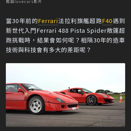
裁自lovecars影片
當30年前的
Ferrari
法拉利旗艦超跑
F40
遇到
新世代入門Ferrari 488 Pista Spider敞篷超
跑挑戰時，結果會如何呢？相隔30年的造車
技術與科技會有多大的差距呢？