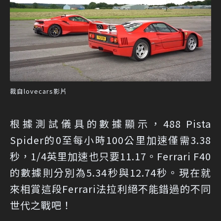
裁自lovecars影片
根據測試儀具的數據顯示，488 Pista
Spider的0至每小時100公里加速僅需3.38
秒，1/4英里加速也只要11.17。Ferrari F40
的數據則分別為5.34秒與12.74秒。現在就
來相賞這段Ferrari法拉利絕不能錯過的不同
世代之戰吧！