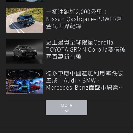
一桶油跑近2,000公里！
Nissan Qashqai e-POWER創
金氏世界紀錄
史上最貴全球限量Corolla
TOYOTA GRMN Corolla要價破
兩百萬新台幣
德系車廠中國產能利用率跌破
五成 Audi、BMW、
Mercedes-Benz面臨市場需求
轉變
More