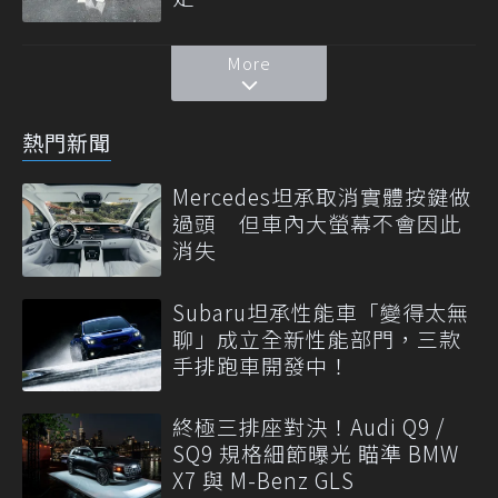
More
熱門新聞
Mercedes坦承取消實體按鍵做
過頭 但車內大螢幕不會因此
消失
Subaru坦承性能車「變得太無
聊」成立全新性能部門，三款
手排跑車開發中！
終極三排座對決！Audi Q9 /
SQ9 規格細節曝光 瞄準 BMW
X7 與 M-Benz GLS