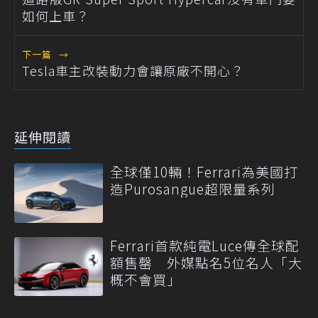
如何上車？
下一篇
→
Tesla車主改裝動力會讓原廠不開心？
延伸閱讀
全球僅10輛！Ferrari為美國打
造Purosangue超限量系列
Ferrari首款純電Luce傳全球配
額售罄 外媒點名5位名人「大
概不會買」