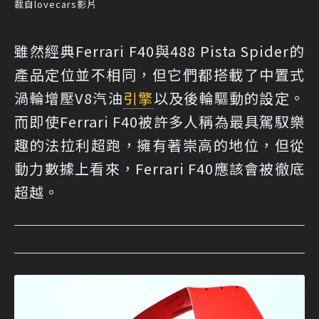
裁自lovecars影片
雖然經典Ferrari F40與488 Pista Spider的
產品定位並不相同，但它們都搭載了中置式
渦輪增壓V8汽油
引擎
以及後輪驅動的設定。
而即使Ferrari F40被許多人稱為最具駕馭樂
趣的法拉利超跑，擁有著崇高的地位，但從
動力數據上看來，Ferrari F40應該會被徹底
超越。