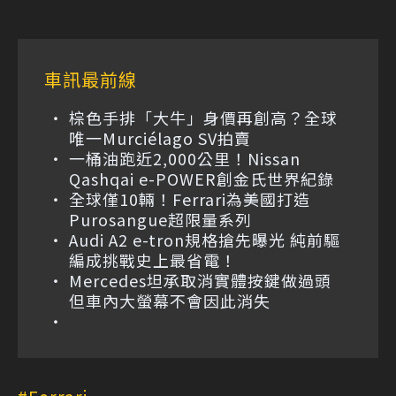
車訊最前線
棕色手排「大牛」身價再創高？全球
唯一Murciélago SV拍賣
一桶油跑近2,000公里！Nissan
Qashqai e-POWER創金氏世界紀錄
全球僅10輛！Ferrari為美國打造
Purosangue超限量系列
Audi A2 e-tron規格搶先曝光 純前驅
編成挑戰史上最省電！
Mercedes坦承取消實體按鍵做過頭
但車內大螢幕不會因此消失