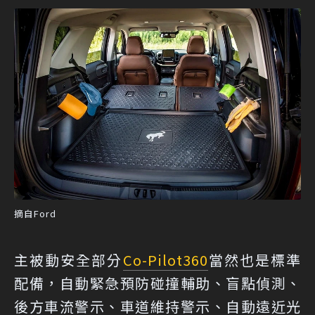
摘自Ford
主被動安全部分
Co-Pilot360
當然也是標準
配備，自動緊急預防碰撞輔助、盲點偵測、
後方車流警示、車道維持警示、自動遠近光