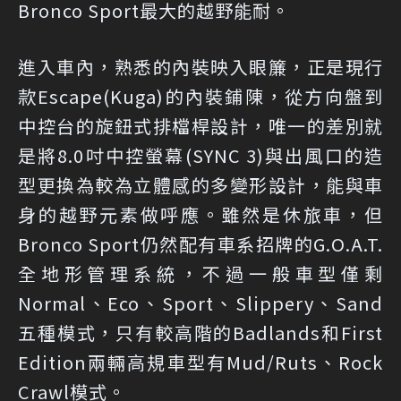
Bronco Sport最大的越野能耐。
進入車內，熟悉的內裝映入眼簾，正是現行
款Escape(Kuga)的內裝鋪陳，從方向盤到
中控台的旋鈕式排檔桿設計，唯一的差別就
是將8.0吋中控螢幕(SYNC 3)與出風口的造
型更換為較為立體感的多變形設計，能與車
身的越野元素做呼應。雖然是休旅車，但
Bronco Sport仍然配有車系招牌的G.O.A.T.
全地形管理系統，不過一般車型僅剩
Normal、Eco、Sport、Slippery、Sand
五種模式，只有較高階的Badlands和First
Edition兩輛高規車型有Mud/Ruts、Rock
Crawl模式。