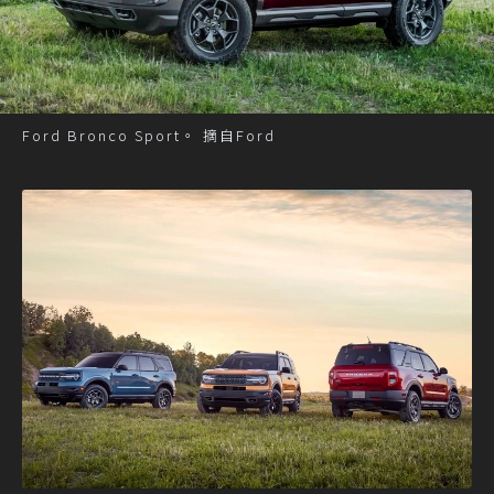
Ford Bronco Sport。 摘自Ford