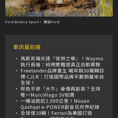
Ford Bronco Sport。 摘自Ford
車訊最前線
馬斯克稱光達「徒勞之舉」！Waymo
執行長嗆：純視覺難達真正自動駕駛
Freelander品牌重生 喊年銷30萬輛目
標 CJLR：打造國際品牌半數銷量來自
全球！
棕色手排「大牛」身價再創高？全球
唯一Murciélago SV拍賣
一桶油跑近2,000公里！Nissan
Qashqai e-POWER創金氏世界紀錄
全球僅10輛！Ferrari為美國打造