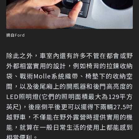
摘自Ford
除此之外，車室內還有許多不管在都會或野
外都相當實用的設計，例如椅背的拉鍊收納
袋、戰術Molle系統織帶、椅墊下的收納空
間，以及後尾廂上的開瓶器和後門高亮度的
LED照明燈(它們的照明面積最大為129平方
英尺)，後座倒平後更可以擺得下兩輛27.5吋
越野車，不僅能在野外露營時提供實用的機
能，就算在一般日常生活的使用上都能感到
相當便利。