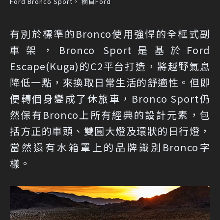
Ford Bronco Sport。 摘自Ford
有別於標準的Bronco使用強悍的全框式副
車架，Bronco Sport是基於Ford
Escape(Kuga)的C2平台打造，將越野氣息
降低一點，來換取日常生活的舒適性。但即
便轉個身變成了休旅車，Bronco Sport仍
然保有Bronco上所有經典的設計元素，包
括方正的車頭、雙圓大燈及環狀的日行燈，
當然還有水箱罩上的品牌識別Bronco字
樣。