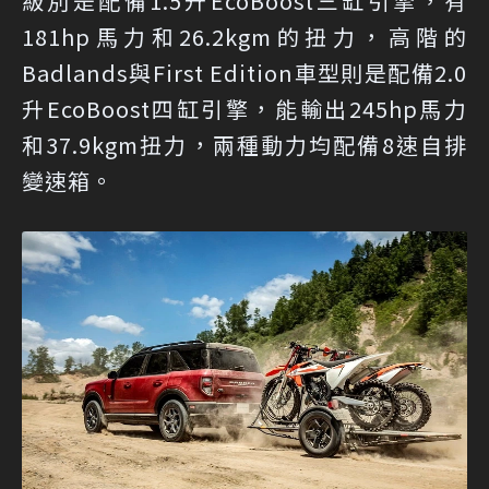
級別是配備1.5升EcoBoost三缸引擎，有
181hp馬力和26.2kgm的扭力，高階的
Badlands與First Edition車型則是配備2.0
升EcoBoost四缸引擎，能輸出245hp馬力
和37.9kgm扭力，兩種動力均配備8速自排
變速箱。