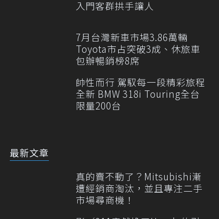
入門客群拱手讓人
7月台灣新車市場3.86萬輛
Toyota市占突破3成、休旅車
包辦暢銷榜8席
帥性而行 駕馭每一段精彩旅程
全新 BMW 318i Touring全台
限量200台
最新文章
真的賣不動了？Mitsubishi漸
遭經銷商淘汰，並且專注二手
市場尋商機！