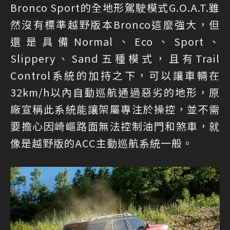
Bronco Sport的全地形駕駛模式G.O.A.T.雖
然沒有標準越野版本Bronco這麼強大，但
還是具備Normal、Eco、Sport、
Slippery、Sand五種模式，且有Trail
Control系統的加持之下，可以讓車輛在
32km/h以內自動巡航通過惡劣的地形，原
廠宣稱此系統能讓架屬專注於操控，並不需
要擔心因崎嶇路面無法控制油門和煞車，就
像是越野版的ACC主動巡航系統一般。