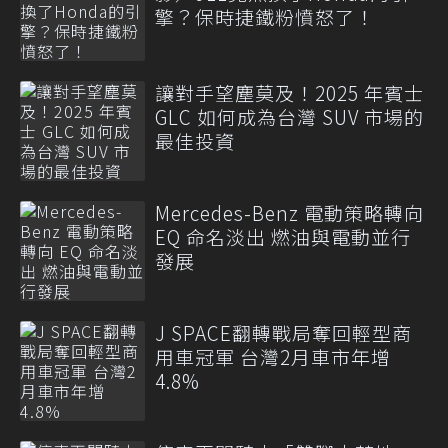
擎？保時捷鐵粉憤怒了！
讓對手望塵莫及！2025 年賓士
GLC 如何成為台灣 SUV 市場的
最佳投資
Mercedes-Benz 電動策略轉向
EQ 命名淡出 燃油與電動並行
發展
J SPACE翻轉戰局奪回輕型商
用車冠軍 台灣2月車市年增
4.8%