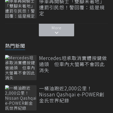
停車再開騎士「雙腳未著地」
遭罰引民怨！警回覆：這是規
定
More
熱門新聞
Mercedes坦承取消實體按鍵做
過頭 但車內大螢幕不會因此
消失
一桶油跑近2,000公里！
Nissan Qashqai e-POWER創
金氏世界紀錄