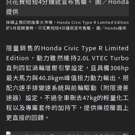
採線上預訂的加拿大市場，Honda Civic Type R Limited Edition
於5月底開賣時，只花費短短4分鐘就宣布售罄。 圖／Honda提供
限量銷售的Honda Civic Type R Limited
Edition，動力雖然維持2.0L VTEC Turbo
直列四缸渦輪增壓引擎設定，且具備306hp
最大馬力與40.8kgm峰值扭力動力輸出，搭
配六速手排變速系統與前輪驅動（附限滑差
速器）設定，不過全車刪去47kg的輕量化工
程以及專屬套件的加持下，提供操控層面上
更直接的回饋。