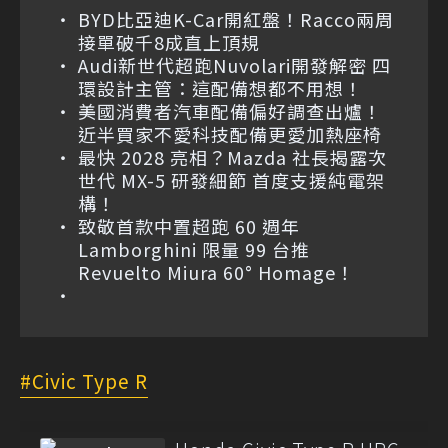
BYD比亞迪K-Car開紅盤！Racco兩周
接單破千8成直上頂規
Audi新世代超跑Nuvolari開發解密 四
環設計主管：這配備想都不用想！
美國消費者汽車配備偏好調查出爐！
近半買家不愛科技配備更愛加熱座椅
最快 2028 亮相？Mazda 社長揭露次
世代 MX-5 研發細節 首度支援純電架
構！
致敬首款中置超跑 60 週年
Lamborghini 限量 99 台推
Revuelto Miura 60° Homage！
Civic Type R