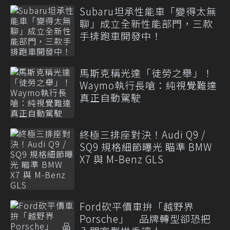
Subaru坦承性能車「變得太無
聊」成立全新性能部門，三款
手排跑車開發中！
馬斯克稱光達「徒勞之舉」！
Waymo執行長嗆：純視覺難達
真正自動駕駛
終極三排座對決！Audi Q9 /
SQ9 規格細節曝光 瞄準 BMW
X7 與 M-Benz GLS
Ford砍平價車拚「越野界
Porsche」 品牌轉型卻恐把