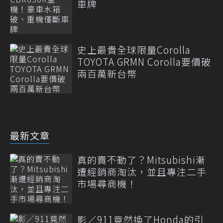
車牌
史上最貴全球限量Corolla
TOYOTA GRMN Corolla要價破
兩百萬新台幣
最新文章
真的賣不動了？Mitsubishi漸
遭經銷商淘汰，並且專注二手
市場尋商機！
影／911竟然換了Honda的引