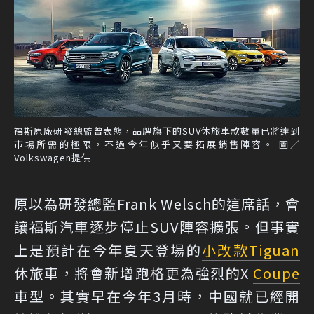
福斯原廠研發總監曾表態，品牌旗下的SUV休旅車款數量已將達到
市場所需的極限，不過今年似乎又要拓展銷售陣容。 圖／
Volkswagen提供
原以為研發總監Frank Welsch的這席話，會
讓福斯汽車逐步停止SUV陣容擴張。但事實
上是預計在今年夏天登場的
小改款
Tiguan
休旅車，將會新增跑格更為強烈的X
Coupe
車型。其實早在今年3月時，中國就已經開