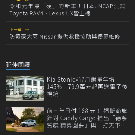
令和元年最「硬」的新車！日本JNCAP測試
Toyota RAV4、Lexus UX皆上榜
下一篇
→
防範豪大雨 Nissan提供救援協助與優惠維修
延伸閱讀
Kia Stonic前7月銷量年增
145% 79.9萬元起再送電子後
視鏡
前三年日付 168 元！ 福斯商旅
針對 Caddy Cargo 推出「德系
質感 精算圓夢」與「打天下」
專案