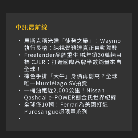
車訊最前線
馬斯克稱光達「徒勞之舉」！Waymo
執行長嗆：純視覺難達真正自動駕駛
Freelander品牌重生 喊年銷30萬輛目
標 CJLR：打造國際品牌半數銷量來自
全球！
棕色手排「大牛」身價再創高？全球
唯一Murciélago SV拍賣
一桶油跑近2,000公里！Nissan
Qashqai e-POWER創金氏世界紀錄
全球僅10輛！Ferrari為美國打造
Purosangue超限量系列