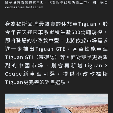
幾乎沒有偽裝的實車照，代表新車已經快要上市。 圖／摘自
cochespias Instagram
身為福斯品牌最熱賣的休旅車Tiguan，於
今年春天迎來車系累積生產600萬輛規模，
即將登場的小改款車型，也將依據市場需求
進一步推出Tiguan GTE，甚至性能車型
Tiguan GTI（待確認）等。面對競爭更為激
烈的中國市場，則會再新增Tiguan X
Coupe新車型可選，提供小改款福斯
Tiguan更完善的銷售選項。