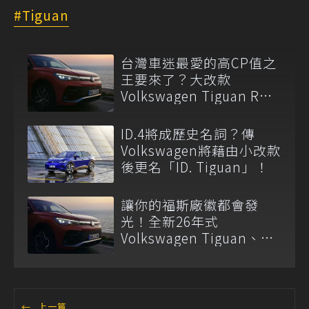
Tiguan
台灣車迷最愛的高CP值之
王要來了？大改款
Volkswagen Tiguan R路
測中！
ID.4將成歷史名詞？傳
Volkswagen將藉由小改款
後更名「ID. Tiguan」！
讓你的福斯廠徽都會發
光！全新26年式
Volkswagen Tiguan、
Passat Variant正式上市
←
上一篇