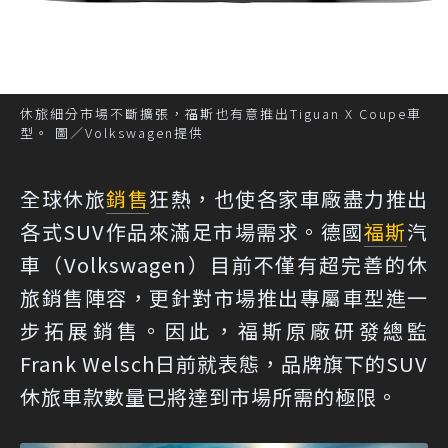
休旅細分市場不斷擴張，福斯也有意推出Tiguan X Coupe車
型。 圖／Volkswagen提供
全球休旅
銷售
狂熱，也使各家車廠盡力推出
各式SUV作品來滿足市場需求。德國
福斯
汽
車（Volkswagen）目前不僅有超完善的休
旅銷售陣容，更針對市場推出專屬車型進一
步拓展銷售。因此，福斯原廠研發總監
Frank Welsch日前就表態，品牌旗下的SUV
休旅車款數量已將達到市場所需的極限。