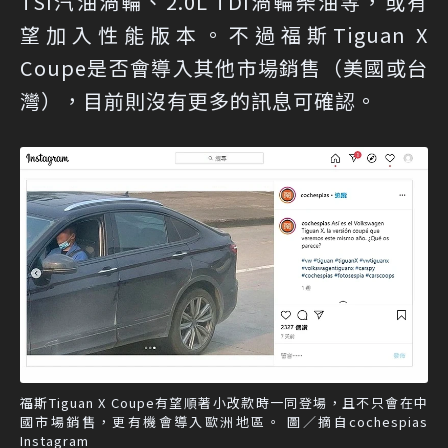
TSI汽油渦輪、2.0L TDI渦輪柴油等，或有
望加入性能版本。不過福斯Tiguan X
Coupe是否會導入其他市場銷售（美國或台
灣），目前則沒有更多的訊息可確認。
福斯Tiguan X Coupe有望順著小改款時一同登場，且不只會在中
國市場銷售，更有機會導入歐洲地區。 圖／摘自cochespias
Instagram