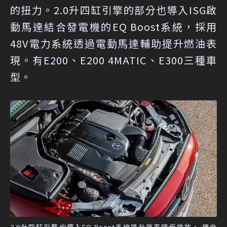
的扭力。2.0升四缸引擎的部分也導入ISG啟
動馬達結合發電機的EQ Boost系統，採用
48V電力系統透過電動馬達輔助提升燃油表
現。有E200、E200 4MATIC、E300三種車
型。
2.0升四缸引擎也導入EQ Boost系統提升效率降低排放。 摘自