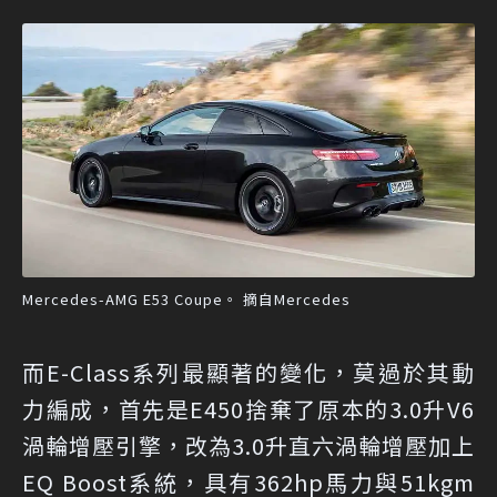
Mercedes-AMG E53 Coupe。 摘自Mercedes
而E-Class系列最顯著的變化，莫過於其動
力編成，首先是E450捨棄了原本的3.0升V6
渦輪增壓引擎，改為3.0升直六渦輪增壓加上
EQ Boost系統，具有362hp馬力與51kgm