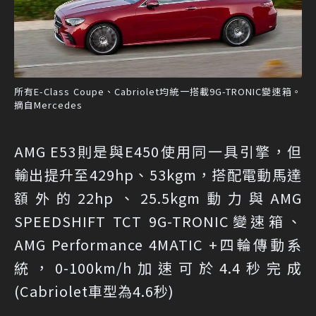
所有E-Class Coupe、Cabriolet均統一搭載9G-TRONIC變速箱。
摘自Mercedes
AMG E53則是與E450使用同一具引擎，但
輸出提升至429hp、53kgm，搭配電動馬達
額外的22hp、25.5kgm動力與AMG
SPEEDSHIFT TCT 9G-TRONIC變速箱、
AMG Performance 4MATIC +四輪傳動系
統，0-100km/h加速可於4.4秒完成
(Cabriolet車型為4.6秒)