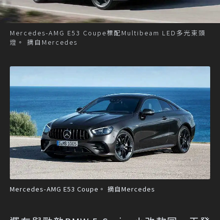
Mercedes-AMG E53 Coupe標配Multibeam LED多光束頭
燈。 摘自Mercedes
Mercedes-AMG E53 Coupe。 摘自Mercedes