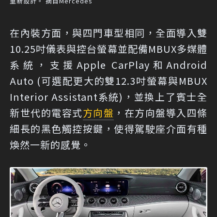
重新設計。 摘自Mercedes
在內裝方面，與四門車型相同，全面導入雙
10.25吋儀表與控台螢幕並配備MBUX多媒體
系統，支援Apple CarPlay和Android
Auto (可選配更大的雙12.3吋螢幕與MBUX
Interior Assistant系統)，並換上了賓士全
新世代的電容式
方向盤
，在方向盤導入四條
細長的黑色觸控按鍵，使得駕駛座介面有種
煥然一新的感覺。