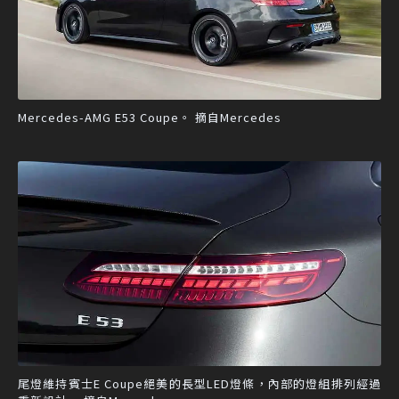
Mercedes-AMG E53 Coupe。 摘自Mercedes
尾燈維持賓士E Coupe絕美的長型LED燈條，內部的燈組排列經過