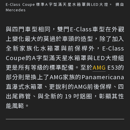
E-Class Coupe標準A字型滿天星水箱罩與LED大燈。 摘自
Mercedes
與四門車型相同，雙門E-Class車型在外觀
上變化最大的莫過於車頭的造型，除了加入
全新家族化水箱罩與前保桿外，E-Class
Coupe的A字型滿天星水箱罩與LED大燈組
更是所有等級的標準配備。至於
AMG
E53的
部分則是換上了AMG家族的Panamericana
直瀑式水箱罩、更銳利的AMG前後保桿、四
出尾飾管、與全新的 19 吋鋁圈，彰顯其性
能風範。