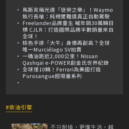
馬斯克稱光達「徒勞之舉」！Waymo
執行長嗆：純視覺難達真正自動駕駛
Freelander品牌重生 喊年銷30萬輛目
標 CJLR：打造國際品牌半數銷量來自
全球！
棕色手排「大牛」身價再創高？全球
唯一Murciélago SV拍賣
一桶油跑近2,000公里！Nissan
Qashqai e-POWER創金氏世界紀錄
全球僅10輛！Ferrari為美國打造
Purosangue超限量系列
柴油引擎
不只耐操，更懂生活，越