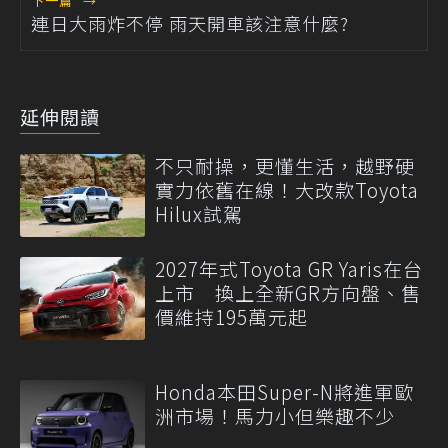
下一篇
→
連日大雨炸不停 雨天開車該注意什麼?
延伸閱讀
不只耐操，更懂生活，越野硬
實力依舊在線！大改款Toyota
Hilux試駕
2027年式Toyota GR Yaris在台
上市 換上全新GR方向盤、售
價維持195萬元起
Honda本田Super-N將進軍歐
洲市場！馬力小但樂趣不少