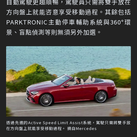
自動駕駛更趨順暢，駕駛員只需將雙手放在
方向盤上就能咨意享受移動過程。其餘包括
PARKTRONIC主動停車輔助系統與360°環
景、盲點偵測等則無須另外加選。
透過先進的Active Speed Limit Assist系統，駕駛只需將雙手放
在方向盤上就能享受移動過程。 摘自Mercedes