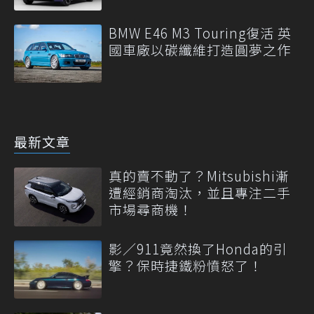
BMW E46 M3 Touring復活 英
國車廠以碳纖維打造圓夢之作
最新文章
真的賣不動了？Mitsubishi漸
遭經銷商淘汰，並且專注二手
市場尋商機！
影／911竟然換了Honda的引
擎？保時捷鐵粉憤怒了！