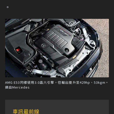
。
AMG E53同樣使用3.0直六引擎，但輸出提升至429hp、53kgm。
摘自Mercedes
車訊最前線