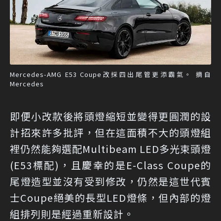
Mercedes-AMG E53 Coupe改採四出尾管更添霸氣。 摘自
Mercedes
即便小改款後將頭燈縮短並變得更圓潤的設
計招來許多批評，但在這面積不大的頭燈組
裡仍然能夠選配Multibeam LED多光束頭燈
(E53標配)，且慶幸的是E-Class Coupe的
尾燈造型並沒有受到修改，仍然是這世代賓
士Coupe絕美的長型LED燈條，但內部的燈
組排列則是經過重新設計。