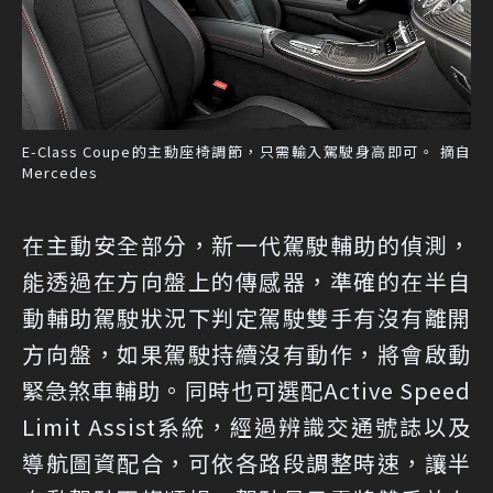
E-Class Coupe的主動座椅調節，只需輸入駕駛身高即可。 摘自
Mercedes
在主動安全部分，新一代駕駛輔助的偵測，
能透過在方向盤上的傳感器，準確的在半自
動輔助駕駛狀況下判定駕駛雙手有沒有離開
方向盤，如果駕駛持續沒有動作，將會啟動
緊急煞車輔助。同時也可選配Active Speed
Limit Assist系統，經過辨識交通號誌以及
導航圖資配合，可依各路段調整時速，讓半