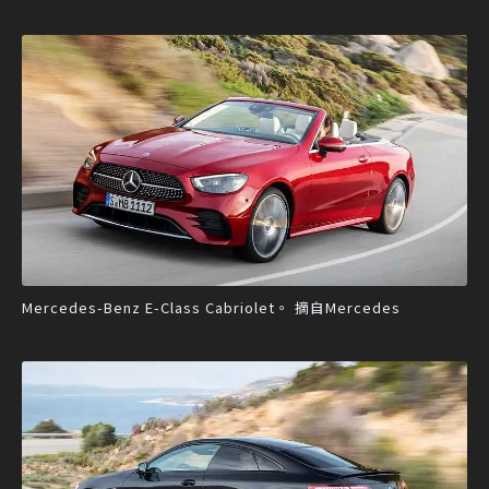
Mercedes-Benz E-Class Cabriolet。 摘自Mercedes