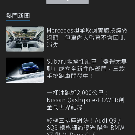
熱門新聞
Mercedes坦承取消實體按鍵做
過頭 但車內大螢幕不會因此
消失
Subaru坦承性能車「變得太無
聊」成立全新性能部門，三款
手排跑車開發中！
一桶油跑近2,000公里！
Nissan Qashqai e-POWER創
金氏世界紀錄
終極三排座對決！Audi Q9 /
SQ9 規格細節曝光 瞄準 BMW
X7 與 M-Benz GLS