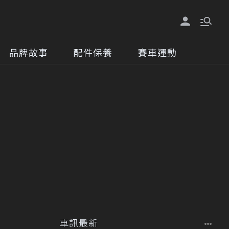
品牌故事
配件保養
賽車運動
車訊最新