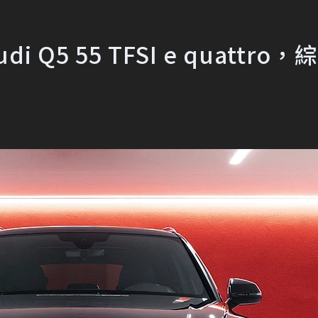
 Q5 55 TFSI e quattro