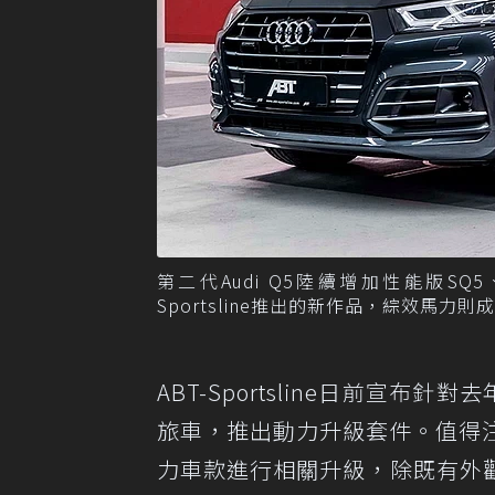
第二代Audi Q5陸續增加性能版SQ5、P
Sportsline推出的新作品，綜效馬力則成為
ABT-Sportsline日前宣布針對去年
旅車，推出動力升級套件。值得注
力車款進行相關升級，除既有外