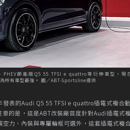
HEV節能版Q5 55 TFSI e quattro等衍伸車型，現在
所有車型最強。 圖／ABT-Sportsline提供
發表的Audi Q5 55 TFSI e quattro插電式複
意的是，這是ABT改裝廠首度針對Audi插電式
觀空力、內裝與專屬輪框可選外，這套插電式複