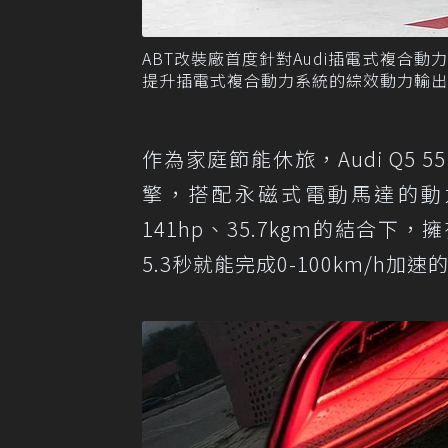
ABT改裝廠首度針對Audi插電式複合
提升插電式複合動力系統的綜效動力輸出。 圖／
作為家庭節能休旅，Audi Q5 55 T
擎，搭配永磁式電動馬達的動力設
141hp、35.7kgm的結合下
5.3秒就能完成0-100km/h