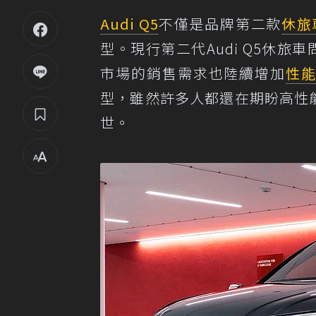
Audi Q5
不僅是品牌第二款
休旅
型。現行第二代Audi Q5休旅
市場的銷售需求也陸續增加
性
型，雖然許多人都還在期盼高性能
世。