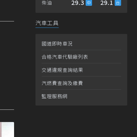
29.3
29.1
柴油
汽車工具
國道即時車況
合格汽車代驗廠列表
交通違規查詢結果
汽燃費查詢及繳費
監理服務網