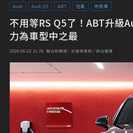
Audi
Audi Q5
ABT
性能
休旅車
不用等RS Q5了！ABT升級Audi
力為車型中之最
聯合新聞網／記者張振群／綜合報導
2020-05-22 11:25