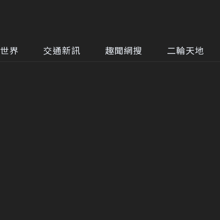
世界
交通新訊
趣聞網搜
二輪天地