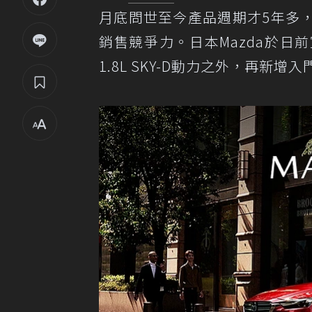
月底問世至今產品週期才5年多
銷售競爭力。日本Mazda於日前宣布
1.8L SKY-D動力之外，再新增入門