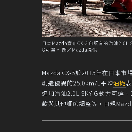
日本Mazda宣布CX-3自既有的汽油2.0L 
G可選。 圖／Mazda提供
Mazda CX-3於2015年
創造優異的25.0km/L平均
油耗
表
追加汽油2.0L SKY-G動力可選、2
款與其他細節調整等，日規Mazd