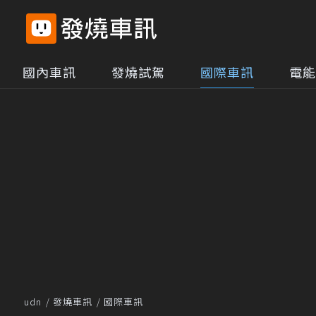
國內車訊
發燒試駕
國際車訊
電能
udn
發燒車訊
國際車訊