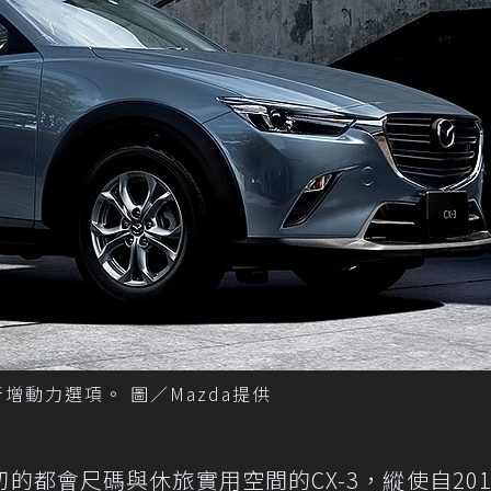
新增動力選項。 圖／Mazda提供
的都會尺碼與休旅實用空間的CX-3，縱使自201