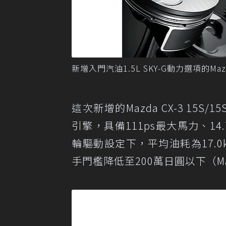
新增入門汽油1.5L SKY-G動力選項的Ma
這次新增的Mazda CX-3 15S/1
引擎，具備111ps最大馬力、1
輪驅動設定下，平均油耗為17.0k
手門檻降低至200萬日圓以下（Mazd