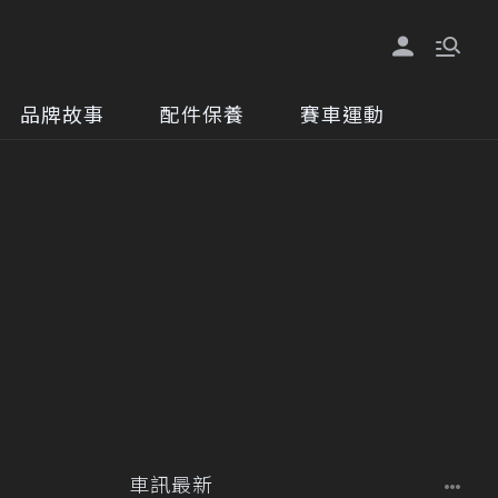
品牌故事
配件保養
賽車運動
車訊最新