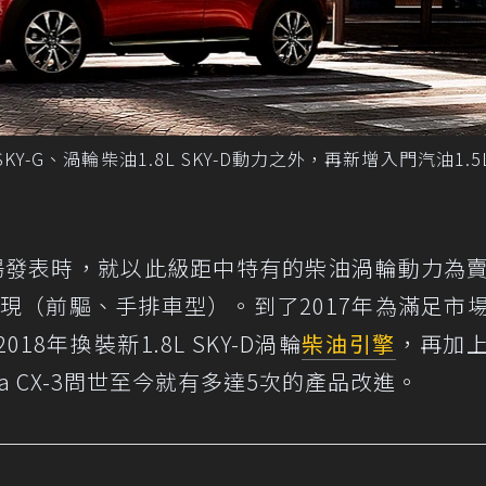
SKY-G、渦輪柴油1.8L SKY-D動力之外，再新增入門汽油1.5L 
在日本市場發表時，就以此級距中特有的柴油渦輪動力為
現（前驅、手排車型）。到了2017年為滿足市
018年換裝新1.8L SKY-D渦輪
柴油引擎
，再加
a CX-3問世至今就有多達5次的產品改進。