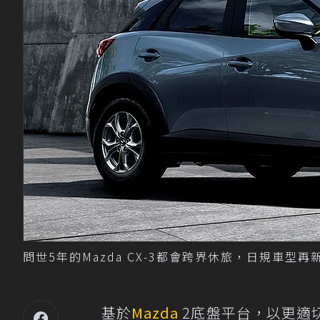
問世5年的Mazda CX-3都會跨界休旅，日規車型再
基於
Mazda
2底盤平台，以更適切