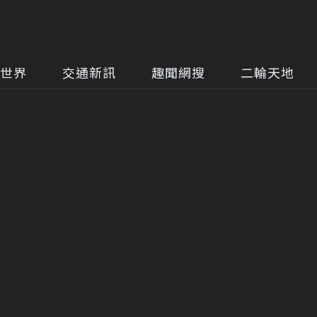
世界
交通新訊
趣聞網搜
二輪天地