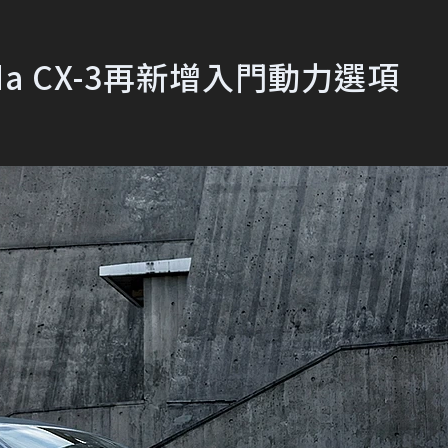
a CX-3再新增入門動力選項