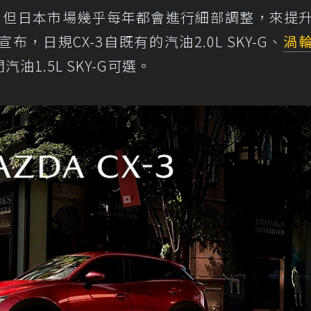
，但日本市場幾乎每年都會進行細部調整，來提
，日規CX-3自既有的汽油2.0L SKY-G、
渦
汽油1.5L SKY-G可選。